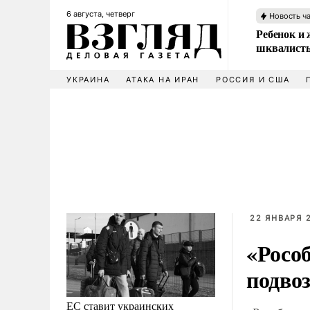
6 августа, четверг
Новость ч
Ребенок и 
шквалисты
УКРАИНА
АТАКА НА ИРАН
РОССИЯ И США
22 ЯНВАРЯ 2
«Росо
подво
ЕС ставит украинских