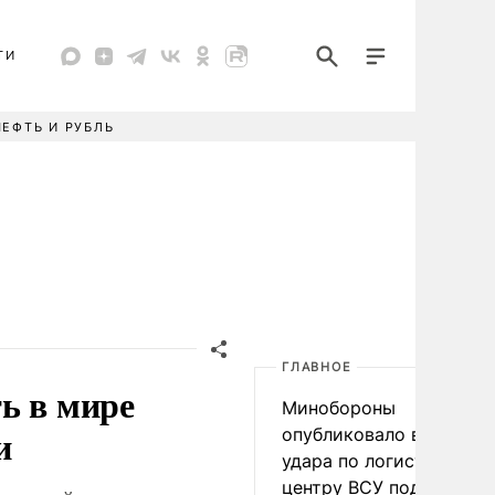
ТИ
НЕФТЬ И РУБЛЬ
ГЛАВНОЕ
ь в мире
Минобороны
и
опубликовало видео
удара по логистическо
центру ВСУ под Киевом