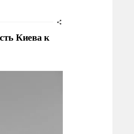
сть Киева к