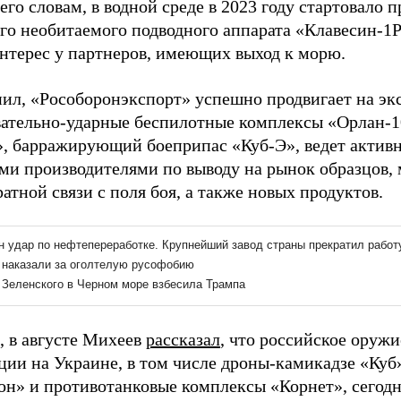
его словам, в водной среде в 2023 году стартовало 
го необитаемого подводного аппарата «Клавесин-1Р
нтерес у партнеров, имеющих выход к морю.
ил, «Рособоронэкспорт» успешно продвигает на эк
вательно-ударные беспилотные комплексы «Орлан-1
, барражирующий боеприпас «Куб-Э», ведет активн
ми производителями по выводу на рынок образцов,
атной связи с поля боя, а также новых продуктов.
 в августе Михеев
рассказал
, что российское оруж
ции на Украине, в том числе дроны-камикадзе «Куб
н» и противотанковые комплексы «Корнет», сегод