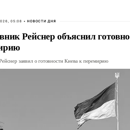
026, 05:08 •
НОВОСТИ ДНЯ
вник Рейснер объяснил готовно
ирию
Рейснер заявил о готовности Киева к перемирию