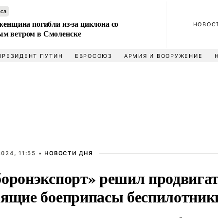
аса
женщина погибли из-за циклона со
НОВОС
м ветром в Смоленске
ПРЕЗИДЕНТ ПУТИН
ЕВРОСОЮЗ
АРМИЯ И ВООРУЖЕНИЕ
024, 11:55 •
НОВОСТИ ДНЯ
боронэкспорт» решил продвигат
зящие боеприпасы беспилотник