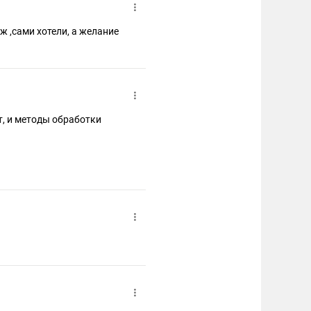
 ,сами хотели, а желание
т, и методы обработки