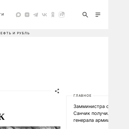
ТИ
НЕФТЬ И РУБЛЬ
ГЛАВНОЕ
Замминистра обороны
К
Санчик получил звание
генерала армии