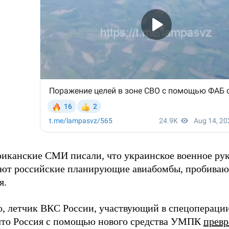
риканские СМИ писали, что украинское военное ру
ают российские планирующие авиабомбы, пробива
я.
о, летчик ВКС России, участвующий в спецоперации,
то Россия с помощью нового средства УМПК
превр