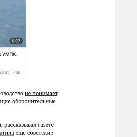
ководство
не понимает
,
ющие оборонительные
 рассказывал газете
атила
еще советские