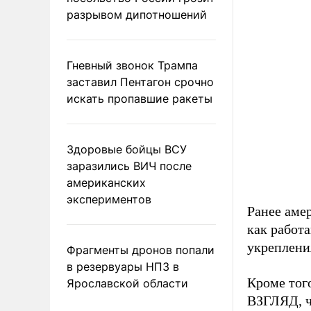
разрывом дипотношений
Гневный звонок Трампа
заставил Пентагон срочно
искать пропавшие ракеты
Здоровые бойцы ВСУ
заразились ВИЧ после
американских
экспериментов
Ранее аме
как работ
укреплени
Фрагменты дронов попали
в резервуары НПЗ в
Кроме тог
Ярославской области
ВЗГЛЯД, ч