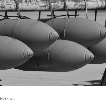
 Никитина