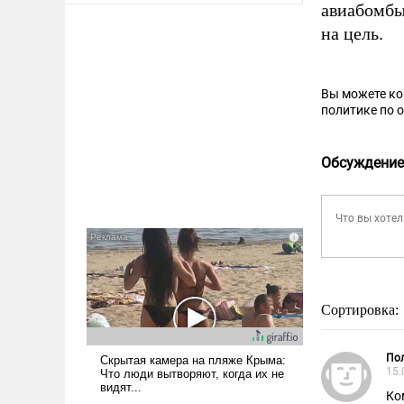
авиабомбы
на цель.
Вы можете к
политике по 
Обсуждение
Сортировка:
Пол
15.
Ко