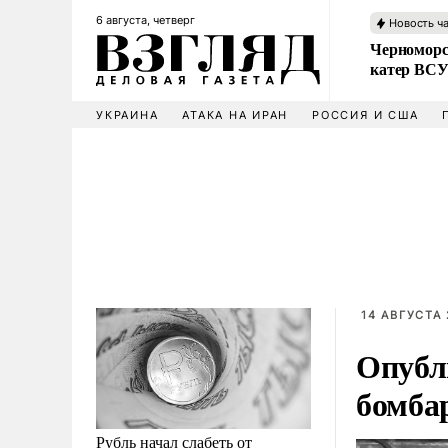
6 августа, четверг
Новость ч
Черноморс
катер ВС
УКРАИНА
АТАКА НА ИРАН
РОССИЯ И США
14 АВГУСТА 
Опубли
бомба
Рубль начал слабеть от