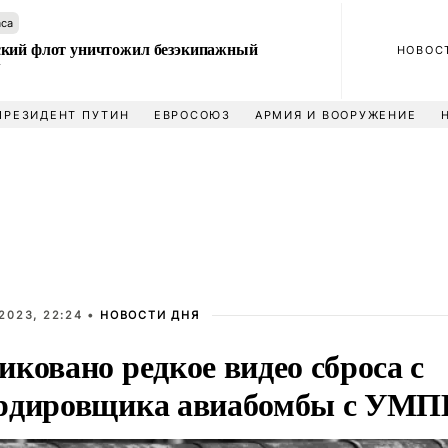
аса
кий флот уничтожил безэкипажный
НОВОС
У
ПРЕЗИДЕНТ ПУТИН
ЕВРОСОЮЗ
АРМИЯ И ВООРУЖЕНИЕ
2023, 22:24 •
НОВОСТИ ДНЯ
ковано редкое видео сброса с
рдировщика авиабомбы с УМП