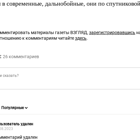
 в современные, дальнобойные, они по спутниковой
омментировать материалы газеты ВЗГЛЯД,
зарегистрировавшись
на
отношению к комментариям читайте
здесь
.
:
26
комментариев
ьзователь удален
08.2023
мментарий удален