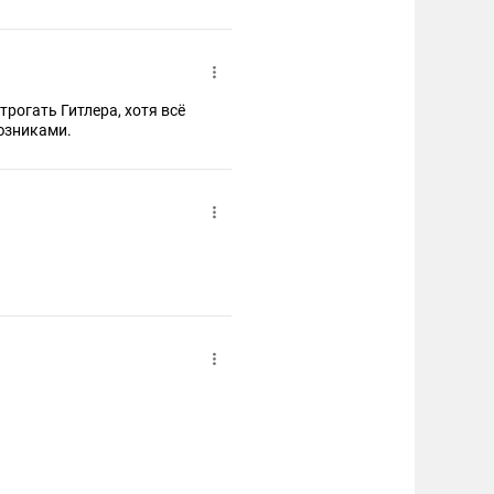
трогать Гитлера, хотя всё
оюзниками.