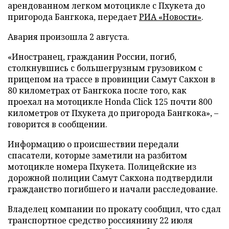
арендованном легком мотоцикле с Пхукета до
пригорода Бангкока, передает
РИА «Новости»
.
Авария произошла 2 августа.
«Иностранец, гражданин России, погиб,
столкнувшись с большегрузным грузовиком с
прицепом на трассе в провинции Самут Сакхон в
80 километрах от Бангкока после того, как
проехал на мотоцикле Honda Click 125 почти 800
километров от Пхукета до пригорода Бангкока», –
говорится в сообщении.
Информацию о происшествии передали
спасатели, которые заметили на разбитом
мотоцикле номера Пхукета. Полицейские из
дорожной полиции Самут Сакхона подтвердили
гражданство погибшего и начали расследование.
Владелец компании по прокату сообщил, что сдал
транспортное средство россиянину 22 июля