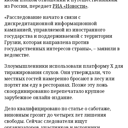
из России, передает
РИА «Новости»
.
«Расследование начато в связи с
дискредитационной информационной
кампанией, управляемой из иностранного
государства и поддерживаемой с территории
Грузии, которая направлена против
государственных интересов страны», – заявили в
ведомстве.
Злоумышленники использовали платформу X для
тиражирования слухов. Они утверждали, что
местных гостей намеренно бросают в лесу или
портят им еду в ресторанах. Позже эту ложь
скоординированно перепечатало крупное
зарубежное онлайн-издание.
Дело квалифицировано по статье о саботаже,
виновным грозит до четырех лет лишения
свободы. Сейчас следователи ищут
организаторов, участников и источники