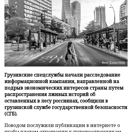
Фото: Zuma\TASS
Грузинские спецслужбы начали расследование
информационной кампании, направленной на
подрыв экономических интересов страны путем
распространения лживых историй об
оставленных в лесу россиянах, сообщили в
грузинской службе государственной безопасности
(СГБ).
Поводом послужили публикации в интернете о
якобы плохом отношении к путешественникам