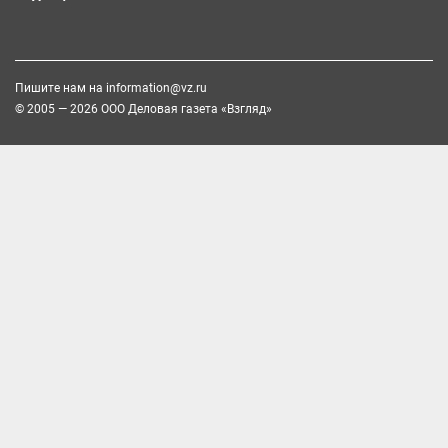
Пишите нам на
information@vz.ru
© 2005 — 2026 ООО Деловая газета «Взгляд»