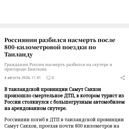
Россиянин разбился насмерть после
800-километровой поездки по
Таиланду
Гражданин России насмерть разбился на скутере в
пригороде Бангкока
4 августа 2026, 11:41
0
В таиландской провинции Самут Сакхон
произошло смертельное ДТП, в котором турист из
России столкнулся с большегрузным автомобилем
на арендованном скутере.
Россиянин погиб в ДТП в таиландской провинции
Самут Сакхон, проехав почти 800 километров на