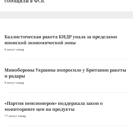
сообщили в ФСБ.
Баллистическая ракета КНДР упала за пределами
японской экономической зоны
6 минут назад
Минобороны Украины попросило у Британии ракеты
и радары
9 минут назад
«Партия пенсионеров» поддержала закон о
мониторинге цен на продукты
17 минут назад