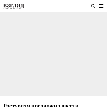
Ростуризм предложил ввести