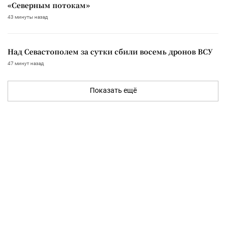
«Северным потокам»
43 минуты назад
Над Севастополем за сутки сбили восемь дронов ВСУ
47 минут назад
Показать ещё