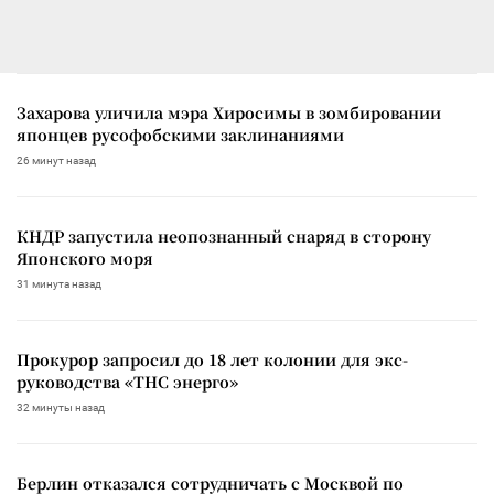
Захарова уличила мэра Хиросимы в зомбировании
японцев русофобскими заклинаниями
26 минут назад
КНДР запустила неопознанный снаряд в сторону
Японского моря
31 минута назад
Прокурор запросил до 18 лет колонии для экс-
руководства «ТНС энерго»
32 минуты назад
Берлин отказался сотрудничать с Москвой по