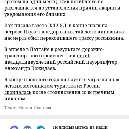
сроком на один месяц. Имя погибшего не
разглашается до установления причин аварии и
уведомления его близких.
Как писала газета ВЗГЛЯД, в конце июля на
острове Пхукет внедорожник тайского чиновника
насмерть
сбил
переходившего трассу россиянина.
В апреле в Паттайе в результате дорожно-
транспортного происшествия
погиб
двадцатидвухлетний российский пауэрлифтер
Александр Пожидаев.
В конце прошлого года на Пхукете управлявшая
легким мотоциклом туристка из России
скончалась
после столкновения со встречным
пикапом.
Текст: Мария Иванова
Подписывайтесь на наши