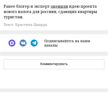
Ранее блогер и эксперт
оценили
идею проекта
нового налога для россиян, сдающих квартиры
туристам.
Текст: Кристина Цыцура
Подписывайтесь на наши
каналы
Комментировать