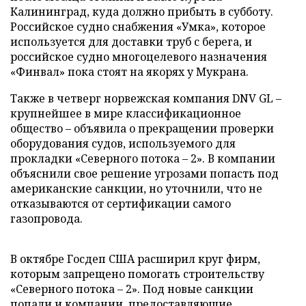
Калининград, куда должно прибыть в субботу.
Российское судно снабжения «Умка», которое
используется для доставки труб с берега, и
российское судно многоцелевого назначения
«Финвал» пока стоят на якорях у Мукрана.
Также в четверг норвежская компания DNV GL –
крупнейшее в мире классификационное
общество – объявила о прекращении проверки
оборудования судов, используемого для
прокладки «Северного потока – 2». В компании
объяснили свое решение угрозами попасть под
американские санкции, но уточнили, что не
отказываются от сертификации самого
газопровода.
В октябре Госдеп США расширил круг фирм,
которым запрещено помогать строительству
«Северного потока – 2». Под новые санкции
попали и компании, предоставляющие