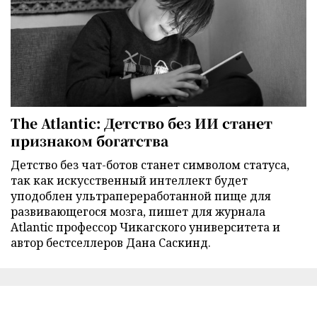
The Atlantic: Детство без ИИ станет
признаком богатства
Детство без чат-ботов станет символом статуса,
так как искусственный интеллект будет
уподоблен ультрапереработанной пище для
развивающегося мозга, пишет для журнала
Atlantic профессор Чикагского университета и
автор бестселлеров Дана Саскинд.