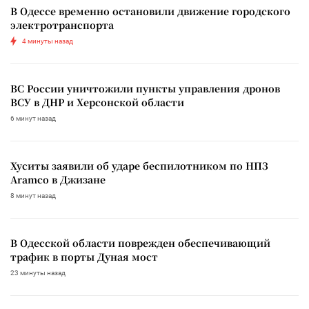
В Одессе временно остановили движение городского
электротранспорта
4 минуты назад
ВС России уничтожили пункты управления дронов
ВСУ в ДНР и Херсонской области
6 минут назад
Хуситы заявили об ударе беспилотником по НПЗ
Aramco в Джизане
8 минут назад
В Одесской области поврежден обеспечивающий
трафик в порты Дуная мост
23 минуты назад