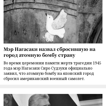
Мэр Нагасаки назвал сбросившую на
город атомную бомбу страну
Во время церемонии памяти жертв трагедии 1945
года мэр Нагасаки Сиро Судзуки официально
заявил, что атомную бомбу на японский город
сбросил американский военный самолет.