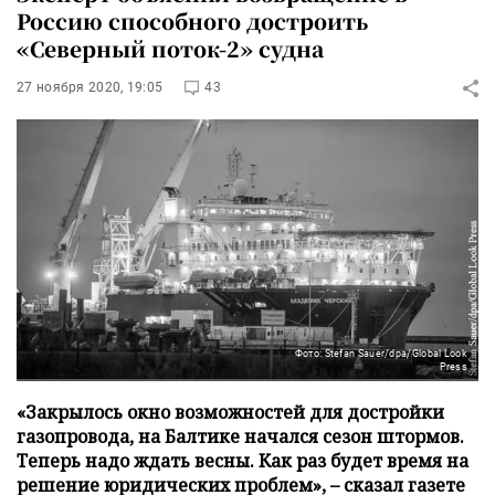
Россию способного достроить
«Северный поток-2» судна
27 ноября 2020, 19:05
43
Фото: Stefan Sauer/dpa/Global Look
Press
«Закрылось окно возможностей для достройки
газопровода, на Балтике начался сезон штормов.
Теперь надо ждать весны. Как раз будет время на
решение юридических проблем», – сказал газете