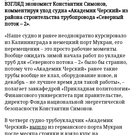
ВЗГЛЯД экономист Константин Симонов,
комментируя уход судна «Академик Черский» из
района строительства трубопровода «Северный
поток – 2».
«Наше судно и ранее неоднократно курсировало
из Калининграда в немецкий порт Мукран, его
перемещения – это просто рабочие моменты.
Вообще ожидать зимой начала работ по укладке
труб для «Северного потока – 2» было бы странно,
потому что «Академик Черский» ранее такие
трубы вообще не клал, оборудование новое, и
декабрь – не лучшее время для такой работы», –
полагает завкафедрой «Прикладная политология»
Финансового университета при правительстве,
директор Фонда национальной энергетической
безопасности Константин Симонов.
В четверг судно-трубоукладчик «Академик
Черский»
вышло
из германского порта Мукран
после месяца стоянки и взяло курс на