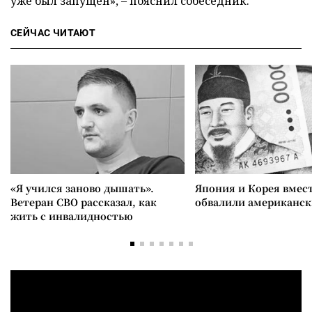
уже был запущен», – пояснил собеседник.
СЕЙЧАС ЧИТАЮТ
«Я учился заново дышать».
Япония и Корея вмес
Ветеран СВО рассказал, как
обвалили американск
жить с инвалидностью