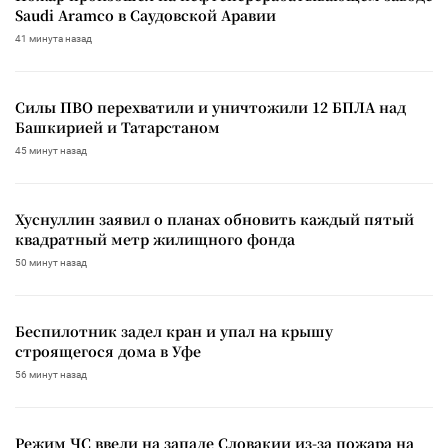
Saudi Aramco в Саудовской Аравии
41 минута назад
Силы ПВО перехватили и уничтожили 12 БПЛА над
Башкирией и Татарстаном
45 минут назад
Хуснуллин заявил о планах обновить каждый пятый
квадратный метр жилищного фонда
50 минут назад
Беспилотник задел кран и упал на крышу
строящегося дома в Уфе
56 минут назад
Режим ЧС ввели на западе Словакии из-за пожара на