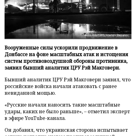
Фото: REUTERS/Anatolii Stepanov
Вооруженные силы ускорили продвижение в
Донбассе на фоне масштабных атак и истощения
систем противовоздушной обороны противника,
заявил бывший аналитик ЦРУ Рэй Макговерн.
Бывший аналитик ЦРУ Рэй Макговерн заявил, что
российские войска начали атаковать с ранее
невиданной мощью.
«Русские начали наносить такие масштабные
удары, каких не было раньше», – отметил эксперт
в эфире YouTube-канала.
Он добавил, что украинская сторона испытывает