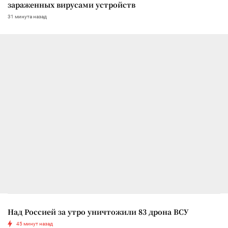
зараженных вирусами устройств
31 минута назад
Над Россией за утро уничтожили 83 дрона ВСУ
45 минут назад