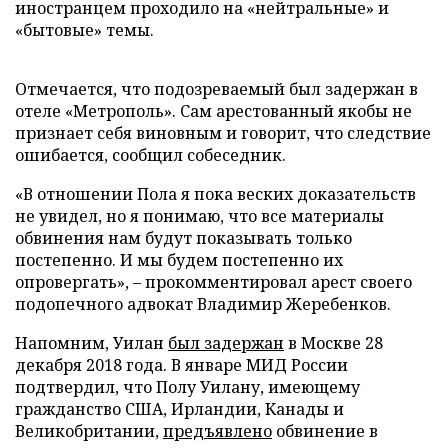
иностранцем проходило на «нейтральные» и
«бытовые» темы.
Отмечается, что подозреваемый был задержан в
отеле «Метрополь». Сам арестованный якобы не
признает себя виновным и говорит, что следствие
ошибается, сообщил собеседник.
«В отношении Пола я пока веских доказательств
не увидел, но я понимаю, что все материалы
обвинения нам будут показывать только
постепенно. И мы будем постепенно их
опровергать», – прокомментировал арест своего
подопечного адвокат Владимир Жеребенков.
Напомним, Уилан
был задержан
в Москве 28
декабря 2018 года. В январе МИД России
подтвердил, что Полу Уилану, имеющему
гражданство США, Ирландии, Канады и
Великобритании,
предъявлено
обвинение в