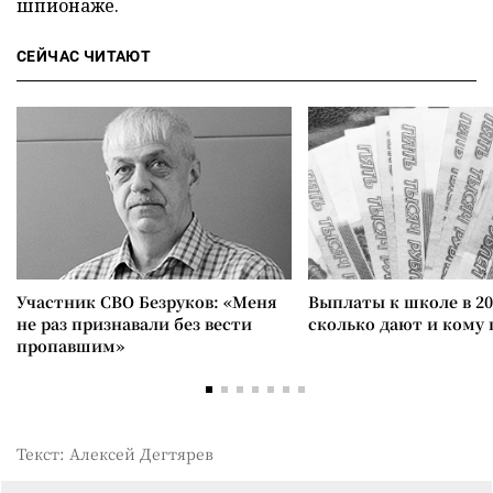
шпионаже.
СЕЙЧАС ЧИТАЮТ
Участник СВО Безруков: «Меня
Выплаты к школе в 20
не раз признавали без вести
сколько дают и кому
пропавшим»
Текст: Алексей Дегтярев