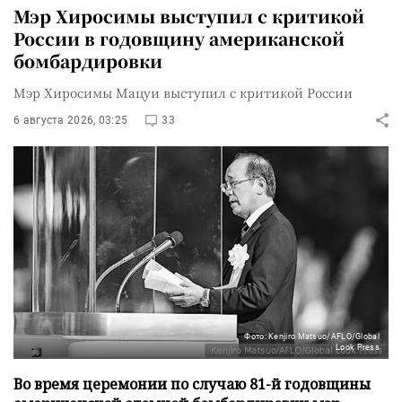
Мэр Хиросимы выступил с критикой
России в годовщину американской
бомбардировки
Мэр Хиросимы Мацуи выступил с критикой России
6 августа 2026, 03:25
33
Фото: Kenjiro Matsuo/AFLO/Global
Look Press
Во время церемонии по случаю 81-й годовщины