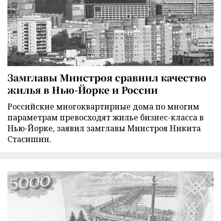
Замглавы Минстроя сравнил качество
жилья в Нью-Йорке и России
Российские многоквартирные дома по многим
параметрам превосходят жилье бизнес-класса в
Нью-Йорке, заявил замглавы Минстроя Никита
Стасишин.