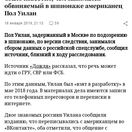
обвиняемый в шпионаже американец
Пол Уилан
18 января 2019, 21:15
59
Пол Уилан, задержанный в Москве по подозрению
в шпионаже, по версии следствия, занимался
сбором данных о российской спецслужбе, сообщил
источник, близкий к ходу расследования.
Источник
«Дождя»
рассказал, что речь может
идти о ГРУ, СВР или ФСБ.
По этим данным, Уилан был «взят в разработку» в
мае 2018 года. В материалах дела имеются записи
его телефонных переговоров и переписки в
интернете.
Двое знакомых россиян Уилана сообщили
изданию, что переписывались с американцем во
«ВКонтакте», оба отметили, что общение с