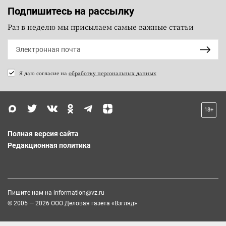
Подпишитесь на рассылку
Раз в неделю мы присылаем самые важные статьи
Я даю согласие на
обработку персональных данных
18+
Полная версия сайта
Редакционная политика
Пишите нам на
information@vz.ru
© 2005 — 2026 ООО Деловая газета «Взгляд»