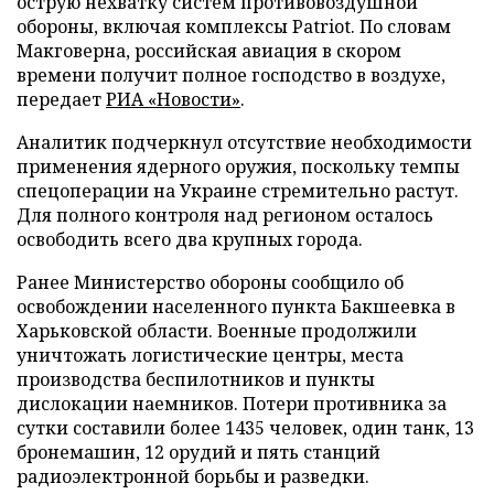
острую нехватку систем противовоздушной
обороны, включая комплексы Patriot. По словам
Макговерна, российская авиация в скором
времени получит полное господство в воздухе,
передает
РИА «Новости»
.
Аналитик подчеркнул отсутствие необходимости
применения ядерного оружия, поскольку темпы
спецоперации на Украине стремительно растут.
Для полного контроля над регионом осталось
освободить всего два крупных города.
Ранее Министерство обороны сообщило об
освобождении населенного пункта Бакшеевка в
Харьковской области. Военные продолжили
уничтожать логистические центры, места
производства беспилотников и пункты
дислокации наемников. Потери противника за
сутки составили более 1435 человек, один танк, 13
бронемашин, 12 орудий и пять станций
радиоэлектронной борьбы и разведки.