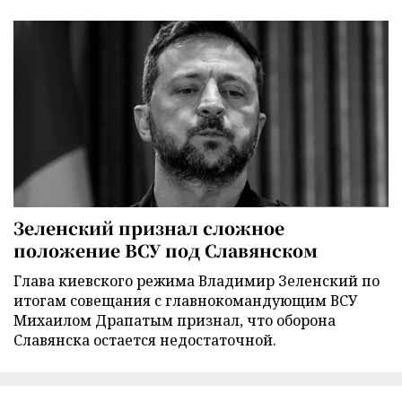
Зеленский признал сложное
положение ВСУ под Славянском
Глава киевского режима Владимир Зеленский по
итогам совещания с главнокомандующим ВСУ
Михаилом Драпатым признал, что оборона
Славянска остается недостаточной.