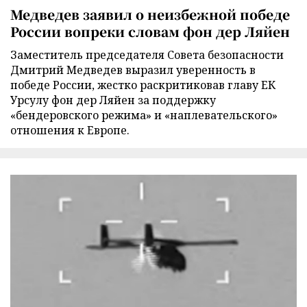
Медведев заявил о неизбежной победе
России вопреки словам фон дер Ляйен
Заместитель председателя Совета безопасности
Дмитрий Медведев выразил уверенность в
победе России, жестко раскритиковав главу ЕК
Урсулу фон дер Ляйен за поддержку
«бендеровского режима» и «наплевательского»
отношения к Европе.