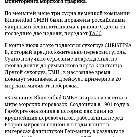
мониторинга морского трафика.
По меньшей мере три судна немецкой компании
Blumenthal GMBH были поражены российскими
ударными беспилотниками в районе Одессы за
последние две недели, передает
ТАСС
.
В конце июля атаке подвергся сухогруз CHRISTINA
B, который предположительно перевозил уголь.
Судно получило серьезные повреждения, но
смогло дойти до румынского порта Констанца.
Другой сухогруз, EMIL, в настоящее время
покинут экипажем и дрейфует примерно в 20
морских милях от побережья.
«Компания Blumenthal GMBH широко известна в
мире морских перевозок. Созданная в 1901 году в
Гамбурге она вошла в историю как один из
крупнейших перевозчиков, работавших перед
Второй мировой войной и в годы войны в
интересах фашистской Германии, в результате