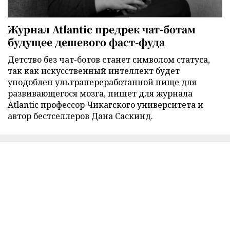
Журнал Atlantic предрек чат-ботам
будущее дешевого фаст-фуда
Детство без чат-ботов станет символом статуса,
так как искусственный интеллект будет
уподоблен ультрапереработанной пище для
развивающегося мозга, пишет для журнала
Atlantic профессор Чикагского университета и
автор бестселлеров Дана Саскинд.