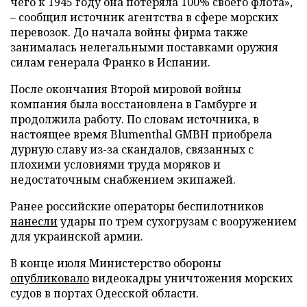
чего к 1945 году она потеряла 100% своего флота»,
– сообщил источник агентства в сфере морских
перевозок. До начала войны фирма также
занималась нелегальными поставками оружия
силам генерала Франко в Испании.
После окончания Второй мировой войны
компания была восстановлена в Гамбурге и
продолжила работу. По словам источника, в
настоящее время Blumenthal GMBH приобрела
дурную славу из-за скандалов, связанных с
плохими условиями труда моряков и
недостаточным снабжением экипажей.
Ранее российские операторы беспилотников
нанесли
удары по трем сухогрузам с вооружением
для украинской армии.
В конце июля Министерство обороны
опубликовало
видеокадры уничтожения морских
судов в портах Одесской области.