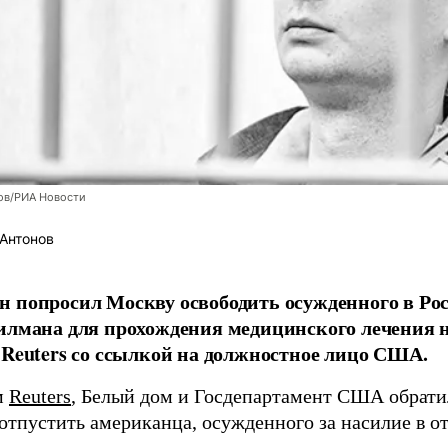
ов/РИА Новости
Антонов
н попросил Москву освободить осужденного в Р
илмана для прохождения медицинского лечения н
 Reuters со ссылкой на должностное лицо США.
м
Reuters
, Белый дом и Госдепартамент США обрати
отпустить американца, осужденного за насилие в о