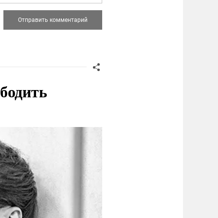
ободить