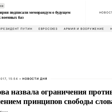
аса
Сирия подписали меморандум о будущем
НОВОС
 военных баз
ПРЕЗИДЕНТ ПУТИН
ЕВРОСОЮЗ
АРМИЯ И ВООРУЖЕНИЕ
017, 15:54 •
НОВОСТИ ДНЯ
ова назвала ограничения прот
ением принципов свободы слов