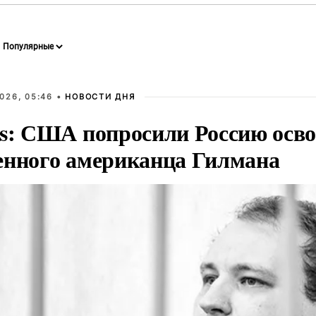
026, 05:46 •
НОВОСТИ ДНЯ
rs: США попросили Россию осв
енного американца Гилмана