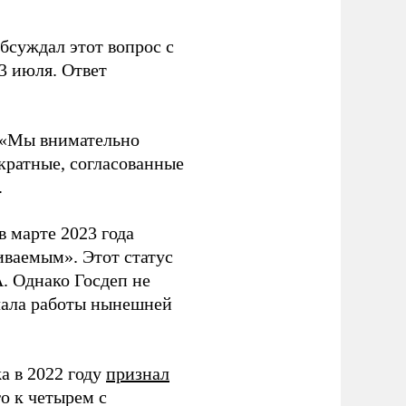
бсуждал этот вопрос с
3 июля. Ответ
 «Мы внимательно
кратные, согласованные
.
 марте 2023 года
иваемым». Этот статус
. Однако Госдеп не
ачала работы нынешней
а в 2022 году
признал
о к четырем с