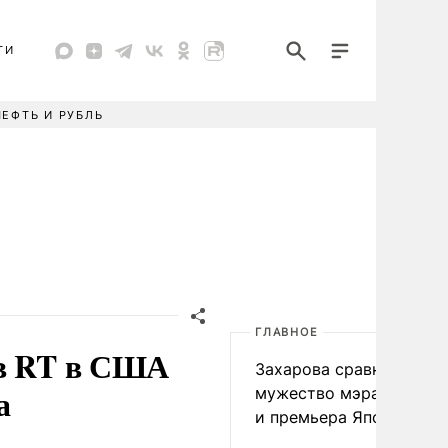
ТИ
НЕФТЬ И РУБЛЬ
ГЛАВНОЕ
ив RT в США
Захарова сравнила
а
мужество мэра Нагаса
и премьера Японии