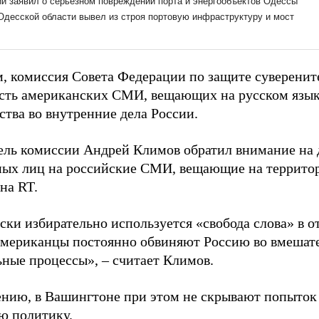
, комиссия Совета Федерации по защите суверенит
сть американских СМИ, вещающих на русском язык
ства во внутренние дела России.
ель комиссии Андрей Климов обратил внимание на 
ых лиц на российские СМИ, вещающие на террито
на RT.
ски избирательно используется «свобода слова» в
американцы постоянно обвиняют Россию во вмешате
ьные процессы», – считает Климов.
ению, в Вашингтоне при этом не скрывают попыток
ю политику.