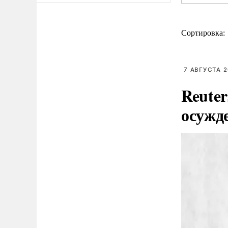
Сортировка:
7 АВГУСТА 2
Reute
осужд