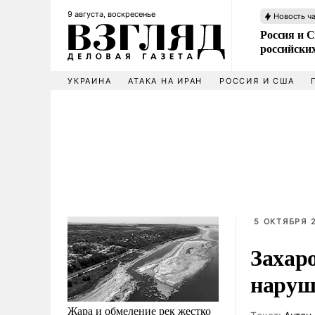
9 августа, воскресенье
Новость ч
Россия и 
российских
УКРАИНА
АТАКА НА ИРАН
РОССИЯ И США
5 ОКТЯБРЯ 2
Захар
наруш
Жара и обмеление рек жестко