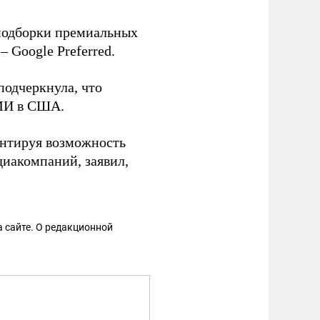
подборки премиальных
 Google Preferred.
одчеркнула, что
СМИ в США.
ентируя возможность
иакомпаний, заявил,
 сайте. О редакционной