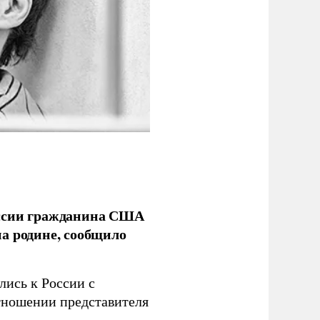
оссии гражданина США
а родине, сообщило
лись к России с
тношении представителя