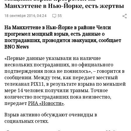
Манхэттене в Нью-Йорке, есть жертвы
18 сентября 2016, 04:24
55
На Манхэттене в Нью-Йорке в районе Челси
прогремел мощный взрыв, есть данные о
пострадавших, проводится эвакуация, сообщает
BNO News
«Первые данные указывали на наличие
нескольких пострадавших, но официального
подтверждения пока не появилось», – говорится в
сообщении. Между тем, как передает местный
телеканал PIX11, в результате взрыва по меньшей
мере 14 человек получили травмы. Точное
количество пострадавших пока неизвестно,
передает
РИА «Новости»
.
Взрыв активно обсуждают очевидцы в
социальных сетях.