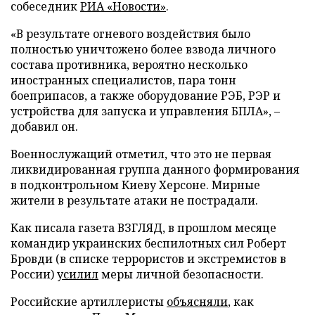
собеседник
РИА «Новости»
.
«В результате огневого воздействия было
полностью уничтожено более взвода личного
состава противника, вероятно несколько
иностранных специалистов, пара тонн
боеприпасов, а также оборудование РЭБ, РЭР и
устройства для запуска и управления БПЛА», –
добавил он.
Военнослужащий отметил, что это не первая
ликвидированная группа данного формирования
в подконтрольном Киеву Херсоне. Мирные
жители в результате атаки не пострадали.
Как писала газета ВЗГЛЯД, в прошлом месяце
командир украинских беспилотных сил Роберт
Бровди (в списке террористов и экстремистов в
России)
усилил
меры личной безопасности.
Российские артиллеристы
объясняли
, как