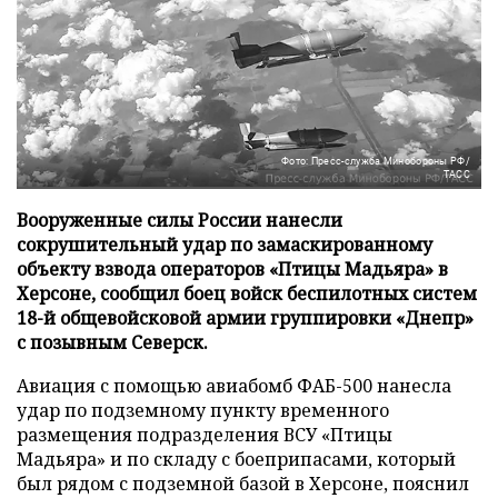
Фото: Пресс-служба Минобороны РФ/
ТАСС
Вооруженные силы России нанесли
сокрушительный удар по замаскированному
объекту взвода операторов «Птицы Мадьяра» в
Херсоне, сообщил боец войск беспилотных систем
18-й общевойсковой армии группировки «Днепр»
с позывным Северск.
Авиация с помощью авиабомб ФАБ-500 нанесла
удар по подземному пункту временного
размещения подразделения ВСУ «Птицы
Мадьяра» и по складу с боеприпасами, который
был рядом с подземной базой в Херсоне, пояснил