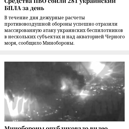
Средства ПВО сбили 281 украинский
БПЛА за день
В течение дня дежурные расчеты
противовоздушной обороны успешно отразили
массированную атаку украинских беспилотников
в нескольких субъектах и над акваторией Черного
моря, сообщило Минобороны.
Минобороны опубликовало видео