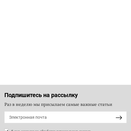
Подпишитесь на рассылку
Раз в неделю мы присылаем самые важные статьи
Я даю согласие на
обработку персональных данных