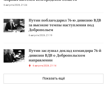
6 августа 2026, 21:24
Путин поблагодарил 76-ю дивизию ВДВ
за высокие темпы наступления под
Добропольем
6 августа 2026, 21:19
Путин заслушал доклад командира 76-й
дивизии ВДВ о Добропольском
направлении
6 августа 2026, 21:14
Показать ещё