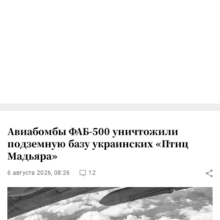
Авиабомбы ФАБ-500 уничтожили
подземную базу украинских «Птиц
Мадьяра»
6 августа 2026, 08:26
12