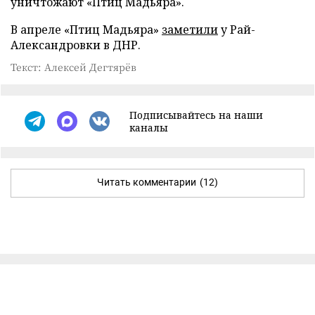
уничтожают «Птиц Мадьяра».
В апреле «Птиц Мадьяра»
заметили
у Рай-
Александровки в ДНР.
Текст: Алексей Дегтярёв
Подписывайтесь на наши
каналы
Читать комментарии
(12)