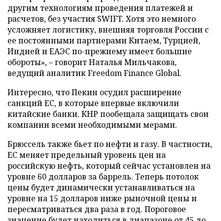
другим технологиям проведения платежей и
расчетов, без участия SWIFT. Хотя это немного
усложняет логистику, внешняя торговля России с
ее постоянными партнерами Китаем, Турцией,
Индией и ЕАЭС по-прежнему имеет большие
обороты», – говорит Наталья Мильчакова,
ведущий аналитик Freedom Finance Global.
Интересно, что Пекин осудил расширение
санкций ЕС, в которые впервые включили
китайские банки. КНР пообещала защищать свои
компании всеми необходимыми мерами.
Брюссель также бьет по нефти и газу. В частности,
ЕС меняет предельный уровень цен на
российскую нефть, который сейчас установлен на
уровне 60 долларов за баррель. Теперь потолок
цены будет динамически устанавливаться на
уровне на 15 долларов ниже рыночной цены и
пересматриваться два раза в год. Пороговое
значение будет находиться в диапазоне от 45 до