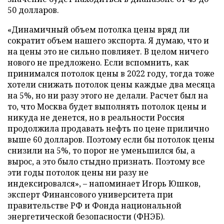
50 долларов.
«Динамичный объем потолка цены вряд ли
сократит объем нашего экспорта. Я думаю, что и
на цены это не сильно повлияет. В целом ничего
нового не предложено. Если вспомнить, как
принимался потолок цены в 2022 году, тогда тоже
хотели снижать потолок цены каждые два месяца
на 5%, но ни разу этого не делали. Расчет был на
то, что Москва будет выполнять потолок цены и
никуда не денется, но в реальности Россия
продолжила продавать нефть по цене прилично
выше 60 долларов. Поэтому если бы потолок цены
снизили на 5%, то порог не уменьшился бы, а
вырос, а это было стыдно признать. Поэтому все
эти годы потолок цены ни разу не
индексировался», – напоминает Игорь Юшков,
эксперт Финансового университета при
правительстве РФ и Фонда национальной
энергетической безопасности (ФНЭБ).