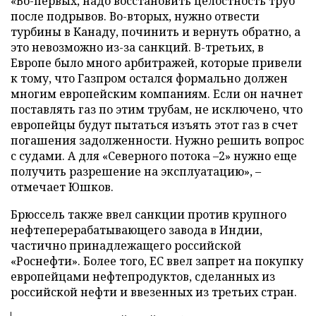
«Во-первых, надо восстановить целостность труб
после подрывов. Во-вторых, нужно отвести
турбины в Канаду, починить и вернуть обратно, а
это невозможно из-за санкций. В-третьих, в
Европе было много арбитражей, которые привели
к тому, что Газпром остался формально должен
многим европейским компаниям. Если он начнет
поставлять газ по этим трубам, не исключено, что
европейцы будут пытаться изъять этот газ в счет
погашения задолженности. Нужно решить вопрос
с судами. А для «Северного потока –2» нужно еще
получить разрешение на эксплуатацию», –
отмечает Юшков.
Брюссель также ввел санкции против крупного
нефтеперерабатывающего завода в Индии,
частично принадлежащего российской
«Роснефти». Более того, ЕС ввел запрет на покупку
европейцами нефтепродуктов, сделанных из
российской нефти и ввезенных из третьих стран.