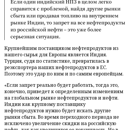
Если один индийский НПЗ в целом легко
справится с проблемой, найдя другие рынки
сбыта или продавая топливо на внутреннем
рынке Индии, то запрет на все нефтепродукты
из российской нефти – это уже более
серьезная ситуация.
Крупнейшим поставщиком нефтепродуктов из
нашего сырья для Европы является Индия.
Турция, судя по статистике, превратилась в
реэкспортера наших нефтепродуктов в ЕС.
Поэтому это удар по ним и по самим европейцам.
«Если запрет реально будет работать, тогда это,
конечно, приведет к определенным изменениям
на глобальном рынке нефтепродуктов и нефти.
Индии как крупному поставщику
нефтепродуктов нужно будет искать другие
рынки сбыта. Во время переходного периода не
исключено увеличение скидки на российскую
нефть, так как увеличится ее токсичность. Но в