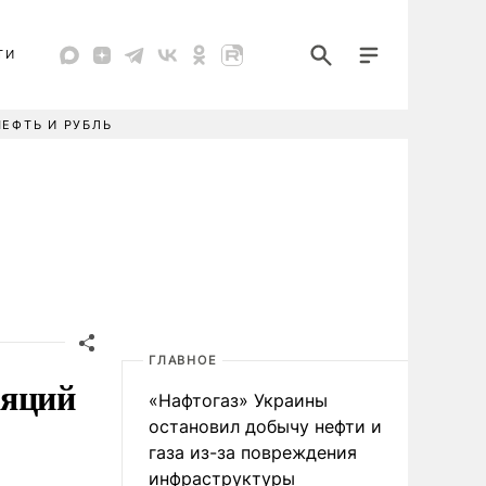
ТИ
НЕФТЬ И РУБЛЬ
ГЛАВНОЕ
ляций
«Нафтогаз» Украины
остановил добычу нефти и
газа из-за повреждения
инфраструктуры