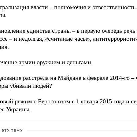
рализация власти – полномочия и ответственность 
ны.
новление единства страны – в первую очередь речь
се – и недолгая, «считаные часы», антитеррористи
ция.
ечение армии оружием и деньгами.
дование расстрела на Майдане в феврале 2014-го – 
еры убивали людей?
овый режим с Евросоюзом с 1 января 2015 года и е
ее Украины.
 ЭТУ ТЕМУ