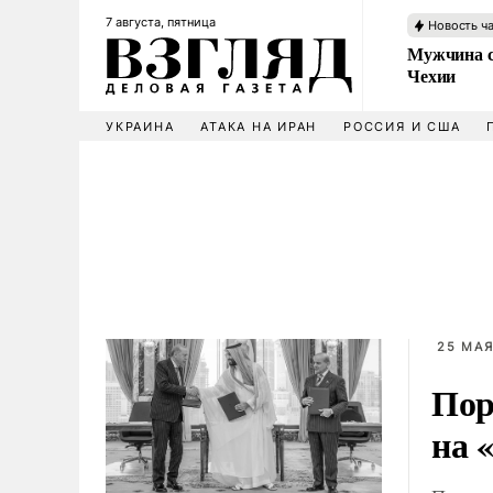
7 августа, пятница
Новость ч
Мужчина с
Чехии
УКРАИНА
АТАКА НА ИРАН
РОССИЯ И США
25 МАЯ
Пор
на 