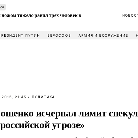
аса
 ножом тяжело ранил трех человек в
НОВОС
ПРЕЗИДЕНТ ПУТИН
ЕВРОСОЮЗ
АРМИЯ И ВООРУЖЕНИЕ
 2015, 21:45 •
ПОЛИТИКА
ошенко исчерпал лимит спеку
«российской угрозе»