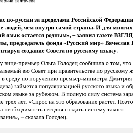
арина Балтачева
ас по-русски за пределами Российской Федерации
е людей, чем внутри самой страны. И для многих
ий язык остается родным», – заявил газете ВЗГЛЯ
мы, председатель фонда «Русский мир» Вячеслав
нтируя создание Совета по русскому языку.
у вице-премьер Ольга Голодец сообщила о том, что
авляемый ею Совет
при правительстве
по русскому я
н в среду по поручению премьер-министра Дмитрия
ева) займется популяризацией русского языка и об
ском языке за рубежом. В полную силу система зара
е трех лет. «Спрос на это образование растет. Поэт
а необходимость сегодня создать систему такого
вания», – сказала Голодец.