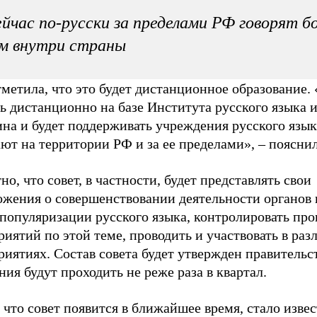
йчас по-русски за пределами РФ говорят б
м внутри страны
метила, что это будет дистанционное образование.
ь дистанционно на базе Института русского языка 
на и будет поддерживать учреждения русского язык
ют на территории РФ и за ее пределами», – пояснил
но, что совет, в частности, будет представлять свои
ожения о совершенствовании деятельности органов 
популяризации русского языка, контролировать про
иятий по этой теме, проводить и участвовать в ра
иятиях. Состав совета будет утвержден правительст
ния будут проходить не реже раза в квартал.
 что совет появится в ближайшее время, стало изве