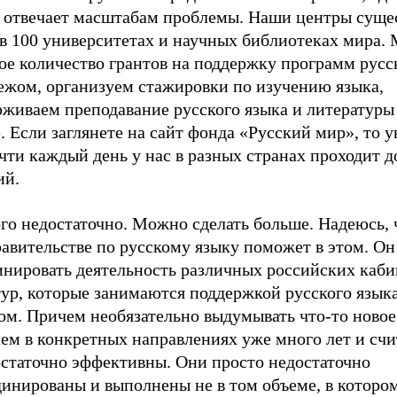
е отвечает масштабам проблемы. Наши центры суще
 в 100 университетах и научных библиотеках мира.
ое количество грантов на поддержку программ русс
бежом, организуем стажировки по изучению языка,
рживаем преподавание русского языка и литературы
. Если заглянете на сайт фонда «Русский мир», то у
чти каждый день у нас в разных странах проходит д
ий.
го недостаточно. Можно сделать больше. Надеюсь, 
авительстве по русскому языку поможет в этом. Он
инировать деятельность различных российских каби
ур, которые занимаются поддержкой русского языка
ом. Причем необязательно выдумывать что-то ново
ем в конкретных направлениях уже много лет и счи
остаточно эффективны. Они просто недостаточно
инированы и выполнены не в том объеме, в котором