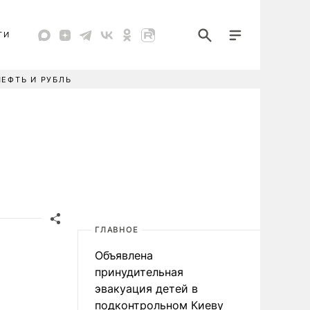
ТИ
НЕФТЬ И РУБЛЬ
ГЛАВНОЕ
Объявлена
принудительная
эвакуация детей в
подконтрольном Киеву