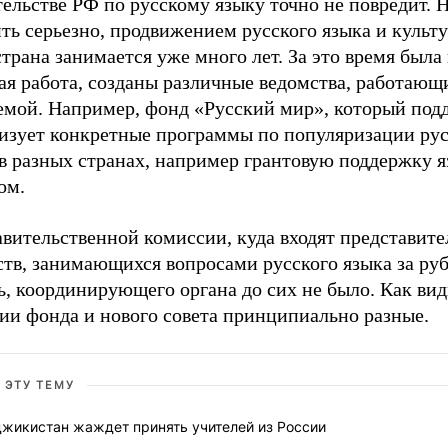
ельстве РФ по русскому языку точно не повредит. Н
ть серьезно, продвижением русского языка и культ
трана занимается уже много лет. За это время была
ая работа, созданы различные ведомства, работающ
емой. Например, фонд «Русский мир», который под
лизует конкретные программы по популяризации рус
в разных странах, например грантовую поддержку я
ом.
вительственной комиссии, куда входят представите
ств, занимающихся вопросами русского языка за ру
ь, координирующего органа до сих не было. Как вид
ии фонда и нового совета принципиально разные.
 ЭТУ ТЕМУ
джикистан жаждет принять учителей из России