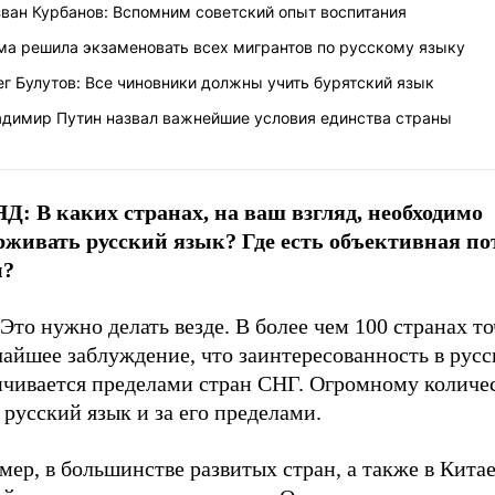
ван Курбанов: Вспомним советский опыт воспитания
ма решила экзаменовать всех мигрантов по русскому языку
г Булутов: Все чиновники должны учить бурятский язык
адимир Путин назвал важнейшие условия единства страны
ЯД:
В каких странах, на ваш взгляд, необходимо
рживать русский язык? Где есть объективная по
м?
Это нужно делать везде. В более чем 100 странах то
айшее заблуждение, что заинтересованность в русс
ичивается пределами стран СНГ. Огромному количе
русский язык и за его пределами.
ер, в большинстве развитых стран, а также в Китае