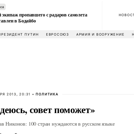
аса
 экипаж пропавшего с радаров самолета
НОВОС
тавлен в Бодайбо
ПРЕЗИДЕНТ ПУТИН
ЕВРОСОЮЗ
АРМИЯ И ВООРУЖЕНИЕ
РЯ 2013, 20:31 •
ПОЛИТИКА
деюсь, совет поможет»
ав Никонов: 100 стран нуждаются в русском языке