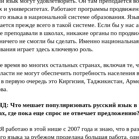
й язык могут удовлетворить. Он там преподается в
х и университетах. Работают программы продвижен
го языка в национальной системе образования. Язы
ается прежде всего в такой системе. Если бы у нас 
не преподавали в школах, никакие органы по продв
ничего не смогли бы сделать. Именно национальная
вания играет здесь ключевую роль.
е время во многих остальных странах, включая те, ч
ласти не могут обеспечить потребность населения 
 в первую очередь это Киргизия, Таджикистан, Арм
ва.
ЯД:
Что мешает популяризовать русский язык в
ах, где пока еще спрос не отвечает предложению
Я работаю в этой нише с 2007 года и знаю, что в ра
го языка за рубежом проделана большая работа, одн