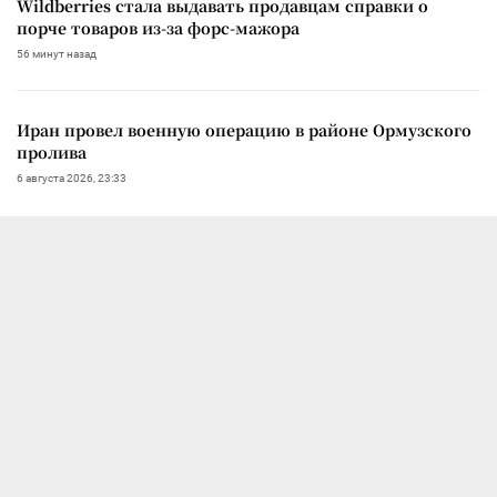
Wildberries стала выдавать продавцам справки о
порче товаров из-за форс-мажора
56 минут назад
Иран провел военную операцию в районе Ормузского
пролива
6 августа 2026, 23:33