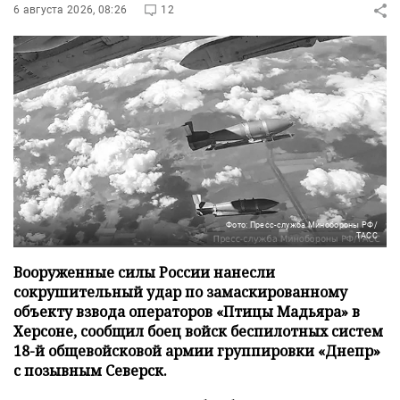
6 августа 2026, 08:26
12
Фото: Пресс-служба Минобороны РФ/
ТАСС
Вооруженные силы России нанесли
сокрушительный удар по замаскированному
объекту взвода операторов «Птицы Мадьяра» в
Херсоне, сообщил боец войск беспилотных систем
18-й общевойсковой армии группировки «Днепр»
с позывным Северск.