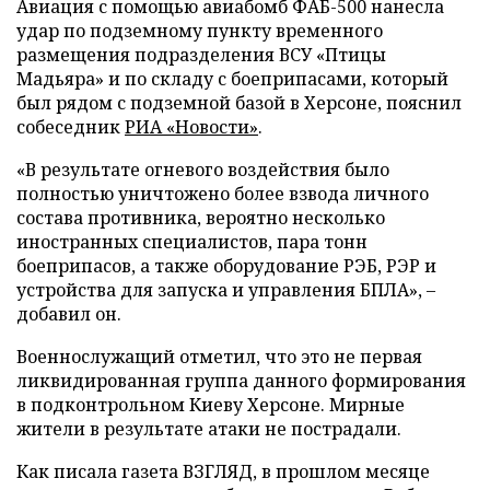
Авиация с помощью авиабомб ФАБ-500 нанесла
удар по подземному пункту временного
размещения подразделения ВСУ «Птицы
Мадьяра» и по складу с боеприпасами, который
был рядом с подземной базой в Херсоне, пояснил
собеседник
РИА «Новости»
.
«В результате огневого воздействия было
полностью уничтожено более взвода личного
состава противника, вероятно несколько
иностранных специалистов, пара тонн
боеприпасов, а также оборудование РЭБ, РЭР и
устройства для запуска и управления БПЛА», –
добавил он.
Военнослужащий отметил, что это не первая
ликвидированная группа данного формирования
в подконтрольном Киеву Херсоне. Мирные
жители в результате атаки не пострадали.
Как писала газета ВЗГЛЯД, в прошлом месяце