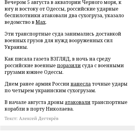
Вечером 5 августа в акватории Черного моря, к
югу и востоку от Одессы, российские ударные
беспилотники атаковали два сухогруза, указало
ведомство в
Max
.
Эти транспортные суда занимались доставкой
военных грузов для нужд вооруженных сил
Украины.
Как писала газета ВЗГЛЯД, в ночь на среду
российские военные
поразили
суда с военными
грузами южнее Одессы.
Днем ранее армия России
нанесла
точные удары
по четырем украинским сухогрузам.
В начале августа дроны
атаковали
транспортные
корабли в порту Николаева.
Текст: Алексей Дегтярёв