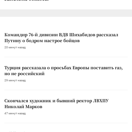
Командир 76-й дивизии ВДВ Шихабидов рассказал
Путину о бодром настрое бойцов
20 минут назад
Турция рассказала о просьбах Европы поставить газ,
но не российский
29 минут назад
Скончался художник и бывший ректор ЛВХПУ
Николай Марков
47 минут назад