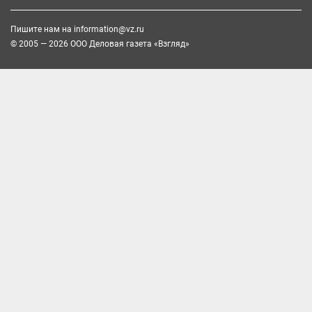
Пишите нам на
information@vz.ru
© 2005 — 2026 ООО Деловая газета «Взгляд»