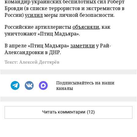
командир украинских беспилотных сил Роберт
Бровди (в списке террористов и экстремистов в
России)
усилил
меры личной безопасности.
Российские артиллеристы
объясняли
, как
уничтожают «Птиц Мадьяра».
В апреле «Птиц Мадьяра»
заметили
у Рай-
Александровки в ДНР.
Текст: Алексей Дегтярёв
Подписывайтесь на наши
каналы
Читать комментарии
(12)