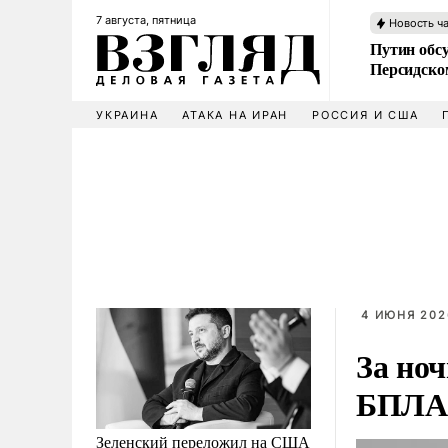
7 августа, пятница
Новость ч
Путин обс
Персидско
УКРАИНА
АТАКА НА ИРАН
РОССИЯ И США
4 ИЮНЯ 202
За ноч
БПЛА
Зеленский переложил на США