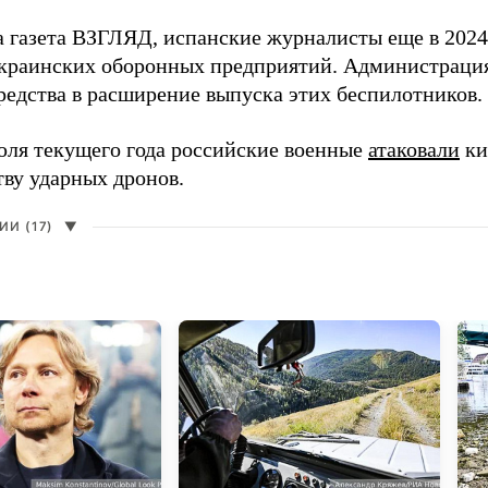
а газета ВЗГЛЯД, испанские журналисты еще в 2024
краинских оборонных предприятий. Администрац
редства в расширение выпуска этих беспилотников.
юля текущего года российские военные
атаковали
ки
тву ударных дронов.
И (17)
▼