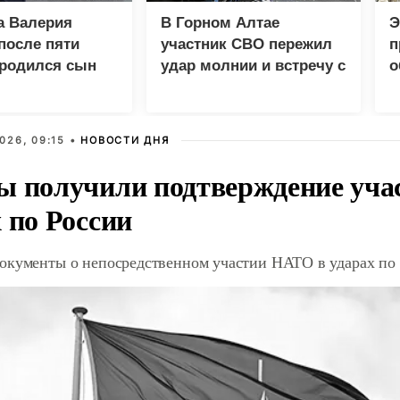
а Валерия
В Горном Алтае
Э
после пяти
участник СВО пережил
п
 родился сын
удар молнии и встречу с
о
медведем
026, 09:15 •
НОВОСТИ ДНЯ
ы получили подтверждение уча
 по России
окументы о непосредственном участии НАТО в ударах по