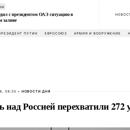
аса
удил с президентом ОАЭ ситуацию в
НОВОС
м заливе
ПРЕЗИДЕНТ ПУТИН
ЕВРОСОЮЗ
АРМИЯ И ВООРУЖЕНИЕ
6, 08:30 •
НОВОСТИ ДНЯ
ь над Россией перехватили 272