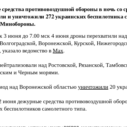
средства противовоздушной обороны в ночь со с
ли и уничтожили 272 украинских беспилотника с
 Минобороны.
к 3 июня до 7.00 мск 4 июня дроны перехватили над
 Волгоградской, Воронежской, Курской, Нижегородс
, указало ведомство в
Max
.
нейтрализовали над Ростовской, Рязанской, Тамбов
вским и Черным морями.
риод над Воронежской областью
уничтожили
20 укр
 2 июня дежурные средства противовоздушной обо
х беспилотников самолетного типа.