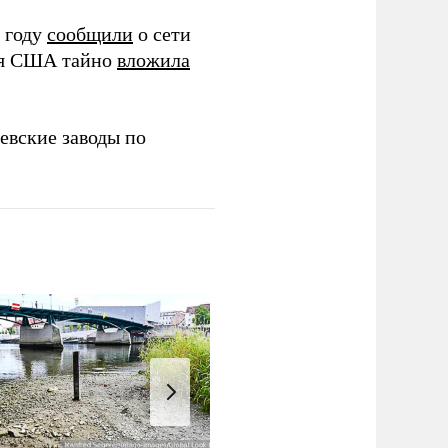
 году
сообщили
о сети
ия США тайно
вложила
евские заводы по