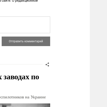
 сайте. О редакционной
заводах по
еспилотников на Украине