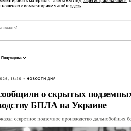
омментировать материалы газеты ВЗГЛЯД,
зарегистрировавшись
на
отношению к комментариям читайте
здесь
.
026, 18:20 •
НОВОСТИ ДНЯ
ообщили о скрытых подземных 
водству БПЛА на Украине
оказал секретное подземное производство дальнобойных б