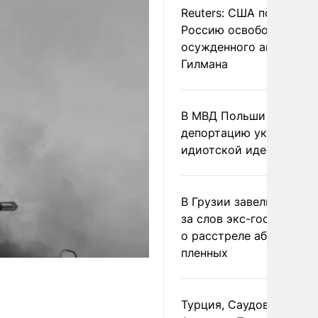
Reuters: США попросил
Россию освободить
осужденного американ
Гилмана
В МВД Польши назвали
депортацию украинцев
идиотской идеей
В Грузии завели дело и
за слов экс-госминист
о расстреле абхазских
пленных
Турция, Саудовская