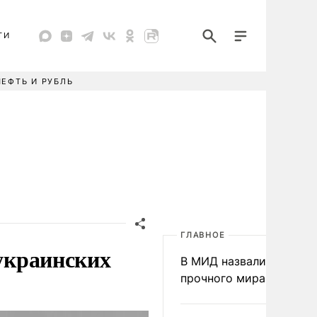
ТИ
НЕФТЬ И РУБЛЬ
ГЛАВНОЕ
 украинских
В МИД назвали условия
прочного мира на Укра