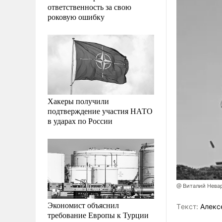
ответственность за свою
роковую ошибку
Хакеры получили
подтверждение участия НАТО
в ударах по России
@ Виталий Нева
Экономист объяснил
Tекст:
Алекс
требование Европы к Турции