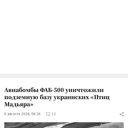
Авиабомбы ФАБ-500 уничтожили
подземную базу украинских «Птиц
Мадьяра»
6 августа 2026, 08:26
12