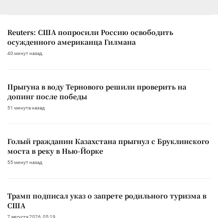
Reuters: США попросили Россию освободить
осужденного американца Гилмана
40 минут назад
Прыгуна в воду Тернового решили проверить на
допинг после победы
51 минута назад
Голый гражданин Казахстана прыгнул с Бруклинского
моста в реку в Нью-Йорке
55 минут назад
Трамп подписал указ о запрете родильного туризма в
США
7 августа 2026, 05:19