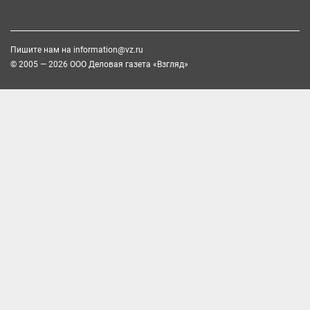
Пишите нам на
information@vz.ru
© 2005 — 2026 ООО Деловая газета «Взгляд»