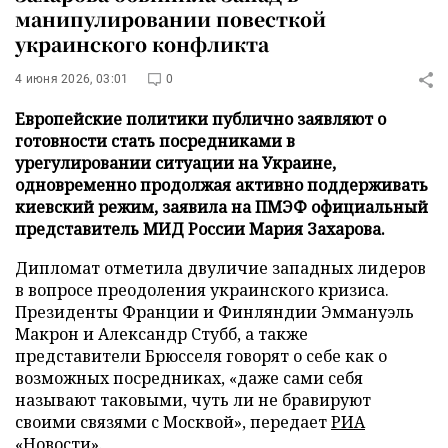
манипулировании повесткой
украинского конфликта
4 июня 2026, 03:01
0
Европейские политики публично заявляют о
готовности стать посредниками в
урегулировании ситуации на Украине,
одновременно продолжая активно поддерживать
киевский режим, заявила на ПМЭФ официальный
представитель МИД России Мария Захарова.
Дипломат отметила двуличие западных лидеров
в вопросе преодоления украинского кризиса.
Президенты Франции и Финляндии Эммануэль
Макрон и Александр Стубб, а также
представители Брюсселя говорят о себе как о
возможных посредниках, «даже сами себя
называют таковыми, чуть ли не бравируют
своими связями с Москвой», передает
РИА
«Новости»
.