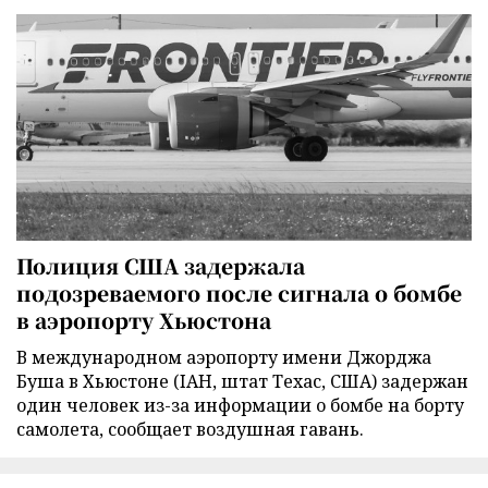
Полиция США задержала
подозреваемого после сигнала о бомбе
в аэропорту Хьюстона
В международном аэропорту имени Джорджа
Буша в Хьюстоне (IAH, штат Техас, США) задержан
один человек из-за информации о бомбе на борту
самолета, сообщает воздушная гавань.