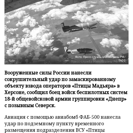
Фото: Пресс-служба Минобороны РФ/
ТАСС
Вооруженные силы России нанесли
сокрушительный удар по замаскированному
объекту взвода операторов «Птицы Мадьяра» в
Херсоне, сообщил боец войск беспилотных систем
18-й общевойсковой армии группировки «Днепр»
с позывным Северск.
Авиация с помощью авиабомб ФАБ-500 нанесла
удар по подземному пункту временного
размещения подразделения ВСУ «Птицы