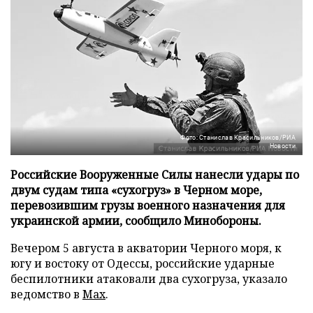
Фото: Станислав Красильников/РИА
Новости
Российские Вооруженные Силы нанесли удары по
двум судам типа «сухогруз» в Черном море,
перевозившим грузы военного назначения для
украинской армии, сообщило Минобороны.
Вечером 5 августа в акватории Черного моря, к
югу и востоку от Одессы, российские ударные
беспилотники атаковали два сухогруза, указало
ведомство в
Max
.