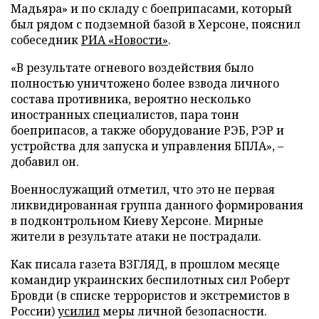
Мадьяра» и по складу с боеприпасами, который
был рядом с подземной базой в Херсоне, пояснил
собеседник
РИА «Новости»
.
«В результате огневого воздействия было
полностью уничтожено более взвода личного
состава противника, вероятно несколько
иностранных специалистов, пара тонн
боеприпасов, а также оборудование РЭБ, РЭР и
устройства для запуска и управления БПЛА», –
добавил он.
Военнослужащий отметил, что это не первая
ликвидированная группа данного формирования
в подконтрольном Киеву Херсоне. Мирные
жители в результате атаки не пострадали.
Как писала газета ВЗГЛЯД, в прошлом месяце
командир украинских беспилотных сил Роберт
Бровди (в списке террористов и экстремистов в
России)
усилил
меры личной безопасности.