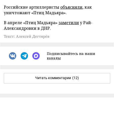
Российские артиллеристы
объясняли
, как
уничтожают «Птиц Мадьяра».
В апреле «Птиц Мадьяра»
заметили
у Рай-
Александровки в ДНР.
Текст: Алексей Дегтярёв
Подписывайтесь на наши
каналы
Читать комментарии
(12)