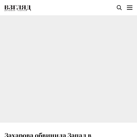
Захарова обвинила Запад в