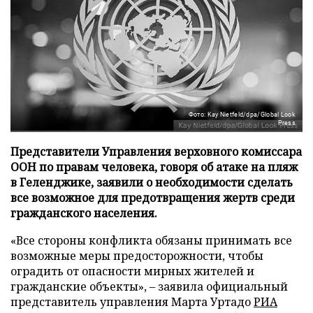
Фото: Kay Nietfeld/dpa/Global Look
Press
Представители Управления верховного комиссара
ООН по правам человека, говоря об атаке на пляж
в Геленджике, заявили о необходимости сделать
все возможное для предотвращения жертв среди
гражданского населения.
«Все стороны конфликта обязаны принимать все
возможные меры предосторожности, чтобы
оградить от опасности мирных жителей и
гражданские объекты», – заявила официальный
представитель управления Марта Уртадо
РИА