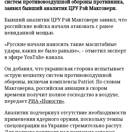
систем противовоздушной обороны противника,
заявил бывший аналитик ЦРУ Рэй Макговерн.
Бывший аналитик ЦРУ Рэй Макговерн заявил, что
российские войска начали атаковать с ранее
невиданной мощью.
«Русские начали наносить такие масштабные
удары, каких не было раньше», – отметил эксперт
в эфире YouTube-канала.
Он добавил, что украинская сторона испытывает
острую нехватку систем противовоздушной
обороны, включая комплексы Patriot. По словам
Макговерна, российская авиация в скором
времени получит полное господство в воздухе,
передает
РИА «Новости»
.
Аналитик подчеркнул отсутствие необходимости
применения ядерного оружия, поскольку темпы
спецоперации на Украине стремительно растут.
Для полного контроля над регионом осталось