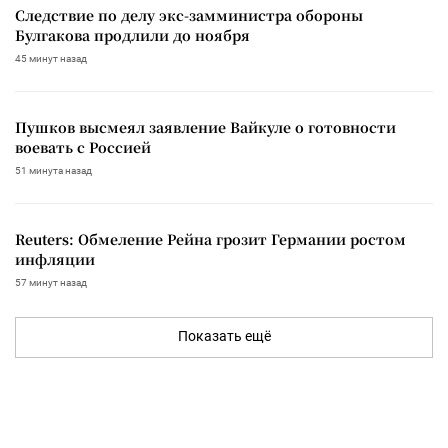
Следствие по делу экс-замминистра обороны
Булгакова продлили до ноября
45 минут назад
Пушков высмеял заявление Вайкуле о готовности
воевать с Россией
51 минута назад
Reuters: Обмеление Рейна грозит Германии ростом
инфляции
57 минут назад
Показать ещё