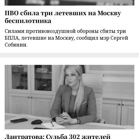
ПВО сбила три летевших на Москву
беспилотника
Силами противовоздушной обороны сбиты три
БПЛА, летевшие на Москву, сообщил мэр Сергей
Собянин.
Лантратова: Судьба 302 жителей