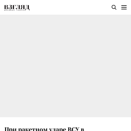
При ракетном ударе ВСУ в