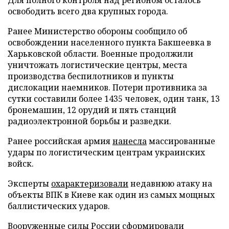
освободить всего два крупных города.
Ранее Министерство обороны сообщило об
освобождении населенного пункта Бакшеевка в
Харьковской области. Военные продолжили
уничтожать логистические центры, места
производства беспилотников и пункты
дислокации наемников. Потери противника за
сутки составили более 1435 человек, один танк, 13
бронемашин, 12 орудий и пять станций
радиоэлектронной борьбы и разведки.
Ранее российская армия
нанесла
массированные
удары по логистическим центрам украинских
войск.
Эксперты
охарактеризовали
недавнюю атаку на
объекты ВПК в Киеве как один из самых мощных
баллистических ударов.
Вооруженные силы России
сформировали