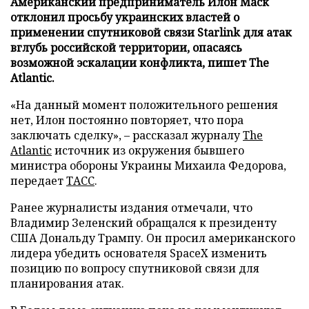
Американский предприниматель Илон Маск
отклонил просьбу украинских властей о
применении спутниковой связи Starlink для атак
вглубь российской территории, опасаясь
возможной эскалации конфликта, пишет The
Atlantic.
«На данный момент положительного решения
нет, Илон постоянно повторяет, что пора
заключать сделку», – рассказал журналу
The
Atlantic
источник из окружения бывшего
министра обороны Украины Михаила Федорова,
передает
ТАСС
.
Ранее журналисты издания отмечали, что
Владимир Зеленский обращался к президенту
США Дональду Трампу. Он просил американского
лидера убедить основателя SpaceX изменить
позицию по вопросу спутниковой связи для
планирования атак.