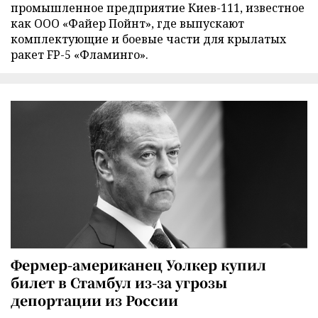
промышленное предприятие Киев-111, известное
как ООО «Файер Пойнт», где выпускают
комплектующие и боевые части для крылатых
ракет FP-5 «Фламинго».
Фермер-американец Уолкер купил
билет в Стамбул из-за угрозы
депортации из России