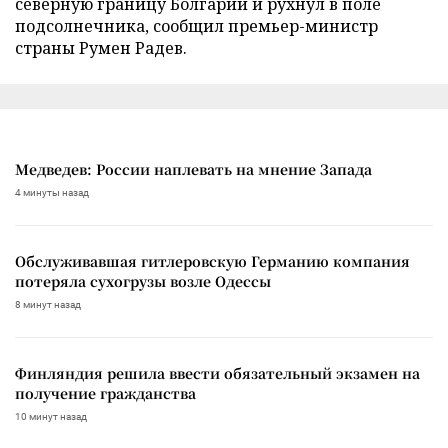
северную границу Болгарии и рухнул в поле
подсолнечника, сообщил премьер-министр
страны Румен Радев.
Медведев: России наплевать на мнение Запада
4 минуты назад
Обслуживавшая гитлеровскую Германию компания
потеряла сухогрузы возле Одессы
8 минут назад
Финляндия решила ввести обязательный экзамен на
получение гражданства
10 минут назад