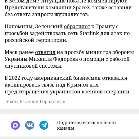
В Белом доме ситуацию пока не комментируют.
Представители компании SpaceX также оставили
без ответа запросы журналистов.
Напомним, Зеленский
обратился
к Трампу с
просьбой задействовать сеть Starlink для атак по
российской территории.
Маск ранее
ответил
на просьбу министра обороны
Украины Михаила Федорова о помощи с работой
спутниковой системы.
В 2022 году американский бизнесмен
отказался
активировать связь над Крымом для
предотвращения украинской военной операции.
Текст: Валерия Городецкая
Подписывайтесь на наши
каналы