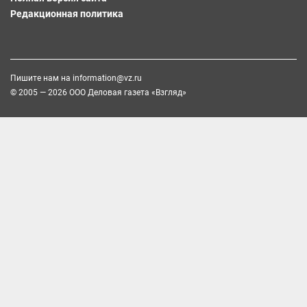
Редакционная политика
Пишите нам на
information@vz.ru
© 2005 — 2026 ООО Деловая газета «Взгляд»