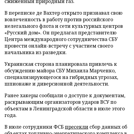
сжиженный природный газ.
В переписке де Вахтер открыто признавал свою
вовлеченность в работу против российского
нелегального флота и сети культурных центров
«Русский дом». Он предлагал представителю
Центра международного сотрудничества СБУ
провести онлайн-встречу с участием своего
начальника из разведки.
Украинская сторона планировала привлечь к
обсуждению майора СБУ Михаила Марченко,
специализирующегося на гибридных угрозах,
шпионаже и диверсионной деятельности.
Ранее хакеры сообщали о доступе к документам,
раскрывающим организаторов ударов ВСУ по
объектам в Ленинградской области в июле этого
года.
В июле сотрудники ФСБ
пресекли
сбор данных об
объектах топливно-энергетического комплекса в