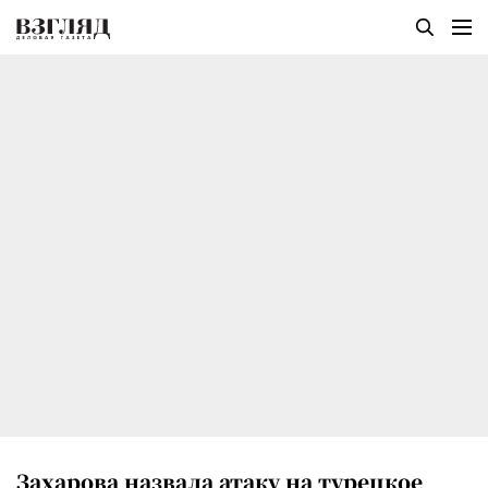
Захарова назвала атаку на турецкое