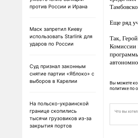
против России и Ирана
Тамбовско
Еще ряд у
Маск запретил Киеву
использовать Starlink для
Так, Геро
ударов по России
Комиссии 
программы
автономно
Суд признал законным
снятие партии «Яблоко» с
выборов в Карелии
Вы можете к
политике по 
На польско-украинской
границе скопились
тысячи грузовиков из-за
закрытия портов