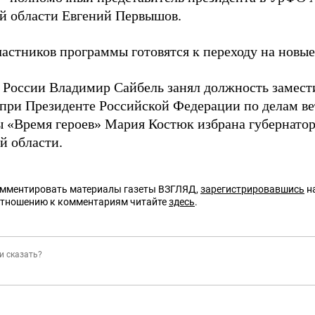
й области Евгений Первышов.
частников программы готовятся к переходу на новые
й России Владимир Сайбель занял должность замест
при Президенте Российской Федерации по делам ве
 «Время героев» Мария Костюк избрана губернато
й области.
омментировать материалы газеты ВЗГЛЯД,
зарегистрировавшись
на
отношению к комментариям читайте
здесь
.