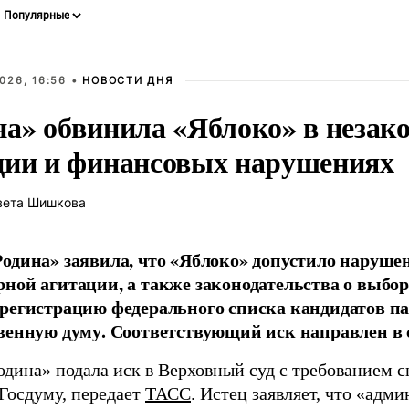
026, 16:56 •
НОВОСТИ ДНЯ
на» обвинила «Яблоко» в незак
ции и финансовых нарушениях
вета Шишкова
одина» заявила, что «Яблоко» допустило наруше
ной агитации, а также законодательства о выбор
регистрацию федерального списка кандидатов па
венную думу. Соответствующий иск направлен в с
одина» подала иск в Верховный суд с требованием с
 Госдуму, передает
ТАСС
. Истец заявляет, что «адм