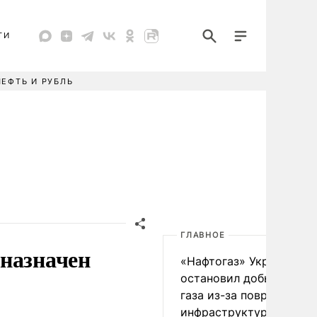
ТИ
НЕФТЬ И РУБЛЬ
ГЛАВНОЕ
 назначен
«Нафтогаз» Украины
остановил добычу нефт
газа из-за повреждения
инфраструктуры