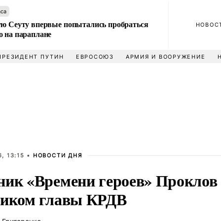
аса
ую Сеуту впервые попытались пробраться
НОВОС
о на параплане
ПРЕЗИДЕНТ ПУТИН
ЕВРОСОЮЗ
АРМИЯ И ВООРУЖЕНИЕ
, 13:15 •
НОВОСТИ ДНЯ
ник «Времени героев» Проклов
ником главы КРДВ