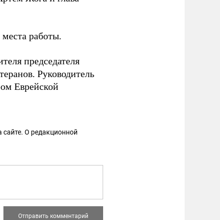
 места работы.
ителя председателя
теранов. Руководитель
ром Еврейской
 сайте. О редакционной