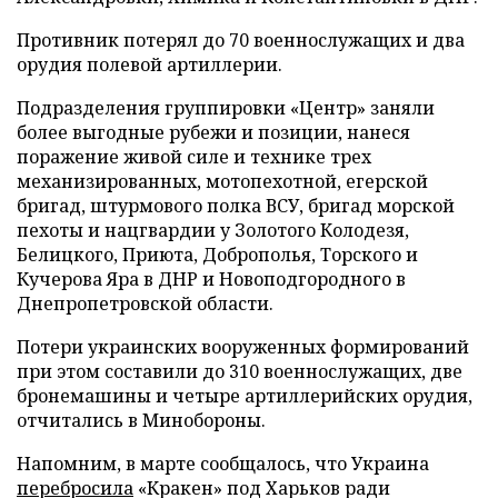
Противник потерял до 70 военнослужащих и два
орудия полевой артиллерии.
Подразделения группировки «Центр» заняли
более выгодные рубежи и позиции, нанеся
поражение живой силе и технике трех
механизированных, мотопехотной, егерской
бригад, штурмового полка ВСУ, бригад морской
пехоты и нацгвардии у Золотого Колодезя,
Белицкого, Приюта, Доброполья, Торского и
Кучерова Яра в ДНР и Новоподгородного в
Днепропетровской области.
Потери украинских вооруженных формирований
при этом составили до 310 военнослужащих, две
бронемашины и четыре артиллерийских орудия,
отчитались в Минобороны.
Напомним, в марте сообщалось, что Украина
перебросила
«Кракен» под Харьков ради