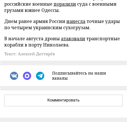
российские военные
поразили
суда с военными
грузами южнее Одессы.
Днем ранее армия России
нанесла
точные удары
по четырем украинским сухогрузам.
В начале августа дроны
атаковали
транспортные
корабли в порту Николаева.
Текст: Алексей Дегтярёв
Подписывайтесь на наши
каналы
Комментировать