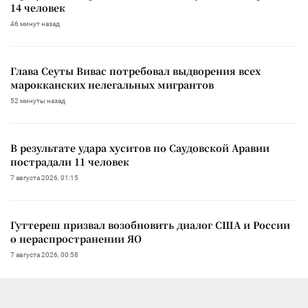
14 человек
46 минут назад
Глава Сеуты Вивас потребовал выдворения всех
марокканских нелегальных мигрантов
52 минуты назад
В результате удара хуситов по Саудовской Аравии
пострадали 11 человек
7 августа 2026, 01:15
Гуттереш призвал возобновить диалог США и России
о нераспространении ЯО
7 августа 2026, 00:58