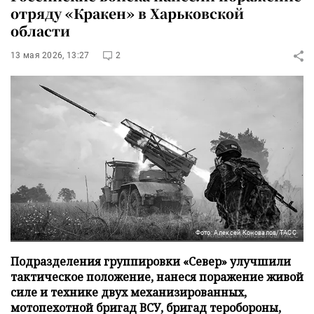
отряду «Кракен» в Харьковской
области
13 мая 2026, 13:27
2
Фото: Алексей Коновалов/ТАСС
Подразделения группировки «Север» улучшили
тактическое положение, нанеся поражение живой
силе и технике двух механизированных,
мотопехотной бригад ВСУ, бригад теробороны,