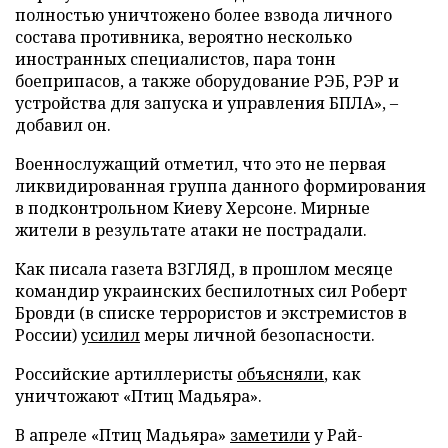
полностью уничтожено более взвода личного
состава противника, вероятно несколько
иностранных специалистов, пара тонн
боеприпасов, а также оборудование РЭБ, РЭР и
устройства для запуска и управления БПЛА», –
добавил он.
Военнослужащий отметил, что это не первая
ликвидированная группа данного формирования
в подконтрольном Киеву Херсоне. Мирные
жители в результате атаки не пострадали.
Как писала газета ВЗГЛЯД, в прошлом месяце
командир украинских беспилотных сил Роберт
Бровди (в списке террористов и экстремистов в
России)
усилил
меры личной безопасности.
Российские артиллеристы
объясняли
, как
уничтожают «Птиц Мадьяра».
В апреле «Птиц Мадьяра»
заметили
у Рай-