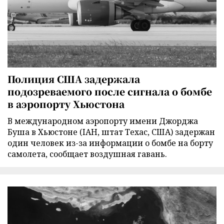
Полиция США задержала
подозреваемого после сигнала о бомбе
в аэропорту Хьюстона
В международном аэропорту имени Джорджа
Буша в Хьюстоне (IAH, штат Техас, США) задержан
один человек из-за информации о бомбе на борту
самолета, сообщает воздушная гавань.