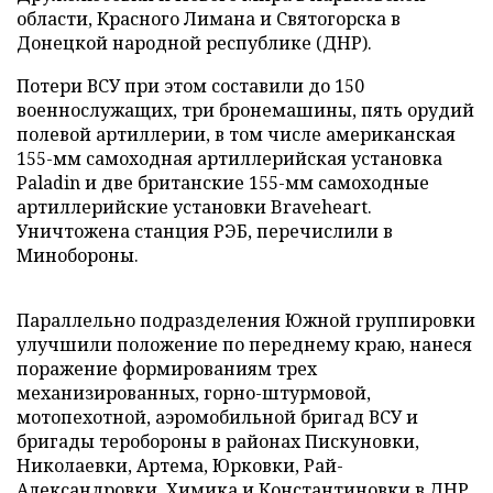
области, Красного Лимана и Святогорска в
Донецкой народной республике (ДНР).
Потери ВСУ при этом составили до 150
военнослужащих, три бронемашины, пять орудий
полевой артиллерии, в том числе американская
155-мм самоходная артиллерийская установка
Paladin и две британские 155-мм самоходные
артиллерийские установки Braveheart.
Уничтожена станция РЭБ, перечислили в
Минобороны.
Параллельно подразделения Южной группировки
улучшили положение по переднему краю, нанеся
поражение формированиям трех
механизированных, горно-штурмовой,
мотопехотной, аэромобильной бригад ВСУ и
бригады теробороны в районах Пискуновки,
Николаевки, Артема, Юрковки, Рай-
Александровки, Химика и Константиновки в ДНР.