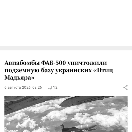
Авиабомбы ФАБ-500 уничтожили
подземную базу украинских «Птиц
Мадьяра»
6 августа 2026, 08:26
12