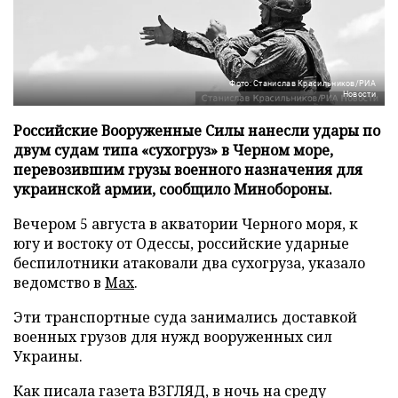
Фото: Станислав Красильников/РИА
Новости
Российские Вооруженные Силы нанесли удары по
двум судам типа «сухогруз» в Черном море,
перевозившим грузы военного назначения для
украинской армии, сообщило Минобороны.
Вечером 5 августа в акватории Черного моря, к
югу и востоку от Одессы, российские ударные
беспилотники атаковали два сухогруза, указало
ведомство в
Max
.
Эти транспортные суда занимались доставкой
военных грузов для нужд вооруженных сил
Украины.
Как писала газета ВЗГЛЯД, в ночь на среду