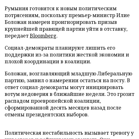
Румыния готовится к новым политическим
потрясениям, поскольку премьер-министр Илие
Боложан намерен проигнорировать призыв
крупнейшей правящей партии уйти в отставку,
передает
Bloomberg
.
Социал-демократы планируют лишить его
поддержки из-за политики жесткой экономии и
плохой координации в коалиции.
Боложан, возглавляющий младшую Либеральную
партию, заявил о намерении остаться на посту. В
ответ социал-демократы могут инициировать
вотум недоверия в ближайшие недели. Это грозит
распадом проевропейской коалиции,
сформированной десять месяцев назад после
отмены президентских выборов.
Политическая нестабильность вызывает тревогу у