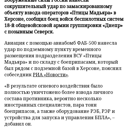
сокрушительный удар по замаскированному
объекту взвода операторов «Птицы Мадьяра» в
Херсоне, сообщил боец войск беспилотных систем
18-й общевойсковой армии группировки «Днепр»
с позывным Северск.
Авиация с помощью авиабомб ФАБ-500 нанесла
удар по подземному пункту временного
размещения подразделения ВСУ «Птицы
Мадьяра» и по складу с боеприпасами, который
был рядом с подземной базой в Херсоне, пояснил
собеседник
РИА «Новости»
.
«В результате огневого воздействия было
полностью уничтожено более взвода личного
состава противника, вероятно несколько
иностранных специалистов, пара тонн
боеприпасов, а также оборудование РЭБ, РЭР и
устройства для запуска и управления БПЛА», –
добавил он.