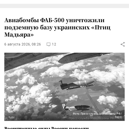
Авиабомбы ФАБ-500 уничтожили
подземную базу украинских «Птиц
Мадьяра»
6 августа 2026, 08:26
12
Фото: Пресс-служба Минобороны РФ/
ТАСС
Вооруженные силы России нанесли