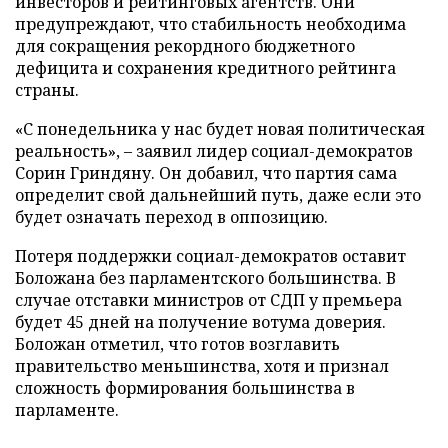
инвесторов и рейтинговых агентств. Они
предупреждают, что стабильность необходима
для сокращения рекордного бюджетного
дефицита и сохранения кредитного рейтинга
страны.
«С понедельника у нас будет новая политическая
реальность», – заявил лидер социал-демократов
Сорин Гриндяну. Он добавил, что партия сама
определит свой дальнейший путь, даже если это
будет означать переход в оппозицию.
Потеря поддержки социал-демократов оставит
Боложана без парламентского большинства. В
случае отставки министров от СДП у премьера
будет 45 дней на получение вотума доверия.
Боложан отметил, что готов возглавить
правительство меньшинства, хотя и признал
сложность формирования большинства в
парламенте.