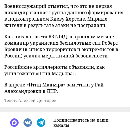
Военнослужащий отметил, что это не первая
ликвидированная группа данного формирования
в подконтрольном Киеву Херсоне. Мирные
жители в результате атаки не пострадали.
Как писала газета ВЗГЛЯД, в прошлом месяце
командир украинских беспилотных сил Роберт
Бровди (в списке террористов и экстремистов в
России)
усилил
меры личной безопасности.
Российские артиллеристы
объясняли
, как
уничтожают «Птиц Мадьяра».
В апреле «Птиц Мадьяра»
заметили
у Рай-
Александровки в ДНР.
Текст: Алексей Дегтярёв
Подписывайтесь на наши
каналы