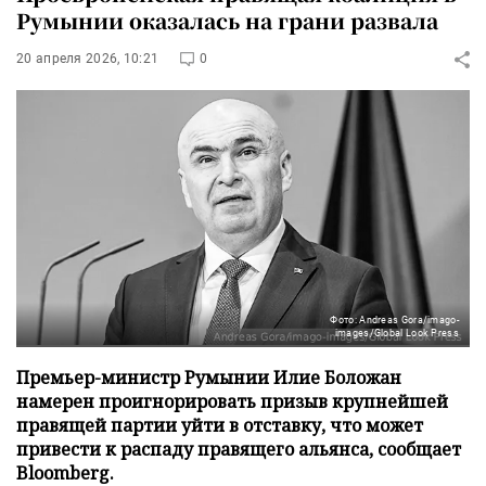
Румынии оказалась на грани развала
20 апреля 2026, 10:21
0
Фото: Andreas Gora/imago-
images/Global Look Press
Премьер-министр Румынии Илие Боложан
намерен проигнорировать призыв крупнейшей
правящей партии уйти в отставку, что может
привести к распаду правящего альянса, сообщает
Bloomberg.