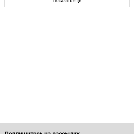
Показать ещё
Подпишитесь на рассылку