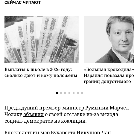
СЕЙЧАС ЧИТАЮТ
Выплаты к школе в 2026 году:
«Большая крокодила»
сколько дают и кому положены
Израиля показала пр
границ допустимого
Предыдущий премьер-министр Румынии Марчел
Чолаку
объявил
о своей отставке из-за выхода
социал-демократов из коалиции.
Впоследствии мэр Бухареста Никушор Дан