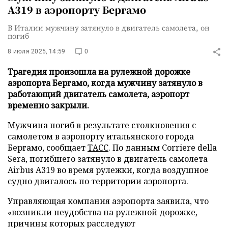
A319 в аэропорту Бергамо
В Италии мужчину затянуло в двигатель самолета, он
погиб
8 июля 2025, 14:59
0
Трагедия произошла на рулежной дорожке
аэропорта Бергамо, когда мужчину затянуло в
работающий двигатель самолета, аэропорт
временно закрыли.
Мужчина погиб в результате столкновения с
самолетом в аэропорту итальянского города
Бергамо, сообщает
ТАСС
. По данным Corriere della
Sera, погибшего затянуло в двигатель самолета
Airbus A319 во время рулежки, когда воздушное
судно двигалось по территории аэропорта.
Управляющая компания аэропорта заявила, что
«возникли неудобства на рулежной дорожке,
причины которых расследуют