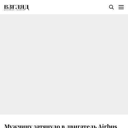
Мужчину затянуло в двигатель Airbus