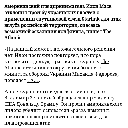
Американский предприниматель Илон Маск
отклонил просьбу украинских властей о
применении спутниковой связи Starlink для атак
вглубь российской территории, опасаясь
возможной эскалации конфликта, пишет The
Atlantic.
«На данный момент положительного решения
нет, Илон постоянно повторяет, что пора
заключать сделку», – рассказал журналу
The
Atlantic
источник из окружения бывшего
министра обороны Украины Михаила Федорова,
передает
ТАСС
.
Ранее журналисты издания отмечали, что
Владимир Зеленский обращался к президенту
США Дональду Трампу. Он просил американского
лидера убедить основателя SpaceX изменить
позицию по вопросу спутниковой связи для
планирования атак.