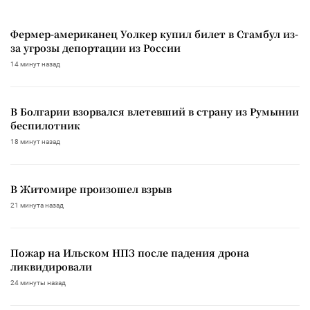
Фермер-американец Уолкер купил билет в Стамбул из-
за угрозы депортации из России
14 минут назад
В Болгарии взорвался влетевший в страну из Румынии
беспилотник
18 минут назад
В Житомире произошел взрыв
21 минута назад
Пожар на Ильском НПЗ после падения дрона
ликвидировали
24 минуты назад