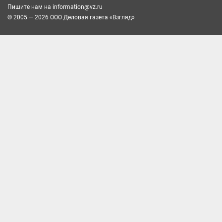
Пишите нам на
information@vz.ru
© 2005 — 2026 ООО Деловая газета «Взгляд»