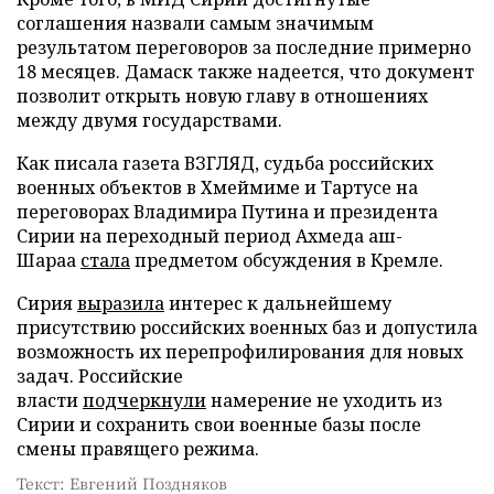
соглашения назвали самым значимым
результатом переговоров за последние примерно
18 месяцев. Дамаск также надеется, что документ
позволит открыть новую главу в отношениях
между двумя государствами.
Как писала газета ВЗГЛЯД, судьба российских
военных объектов в Хмеймиме и Тартусе на
переговорах Владимира Путина и президента
Сирии на переходный период Ахмеда аш-
Шараа
стала
предметом обсуждения в Кремле.
Сирия
выразила
интерес к дальнейшему
присутствию российских военных баз и допустила
возможность их перепрофилирования для новых
задач. Российские
власти
подчеркнули
намерение не уходить из
Сирии и сохранить свои военные базы после
смены правящего режима.
Текст: Евгений Поздняков