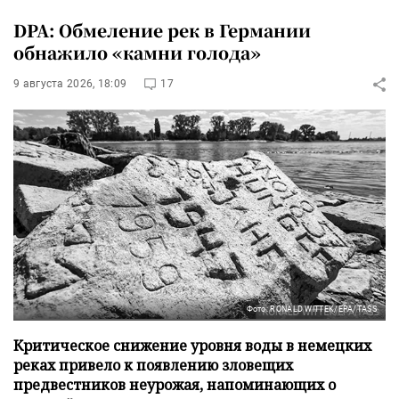
DPA: Обмеление рек в Германии
обнажило «камни голода»
9 августа 2026, 18:09
17
Фото: RONALD WITTEK/EPA/TASS
Критическое снижение уровня воды в немецких
реках привело к появлению зловещих
предвестников неурожая, напоминающих о