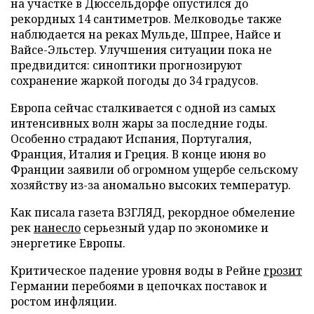
на участке в Дюссельдорфе опустился до
рекордных 14 сантиметров. Мелководье также
наблюдается на реках Мульде, Шпрее, Найсе и
Вайсе-Эльстер. Улучшения ситуации пока не
предвидится: синоптики прогнозируют
сохранение жаркой погоды до 34 градусов.
Европа сейчас сталкивается с одной из самых
интенсивных волн жары за последние годы.
Особенно страдают Испания, Португалия,
Франция, Италия и Греция. В конце июня во
Франции заявили об огромном ущербе сельскому
хозяйству из-за аномально высоких температур.
Как писала газета ВЗГЛЯД, рекордное обмеление
рек
нанесло
серьезный удар по экономике и
энергетике Европы.
Критическое падение уровня воды в Рейне
грозит
Германии перебоями в цепочках поставок и
ростом инфляции.