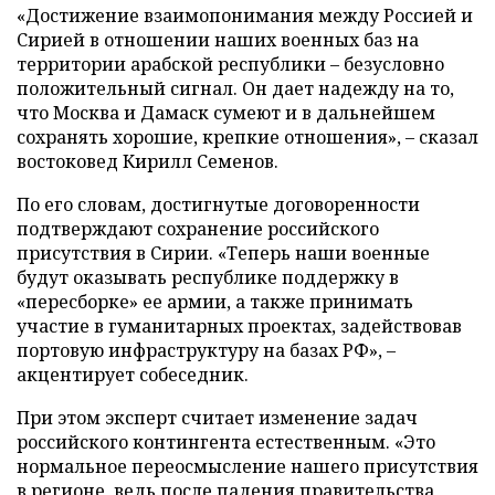
«Достижение взаимопонимания между Россией и
Сирией в отношении наших военных баз на
территории арабской республики – безусловно
положительный сигнал. Он дает надежду на то,
что Москва и Дамаск сумеют и в дальнейшем
сохранять хорошие, крепкие отношения», – сказал
востоковед Кирилл Семенов.
По его словам, достигнутые договоренности
подтверждают сохранение российского
присутствия в Сирии. «Теперь наши военные
будут оказывать республике поддержку в
«пересборке» ее армии, а также принимать
участие в гуманитарных проектах, задействовав
портовую инфраструктуру на базах РФ», –
акцентирует собеседник.
При этом эксперт считает изменение задач
российского контингента естественным. «Это
нормальное переосмысление нашего присутствия
в регионе, ведь после падения правительства