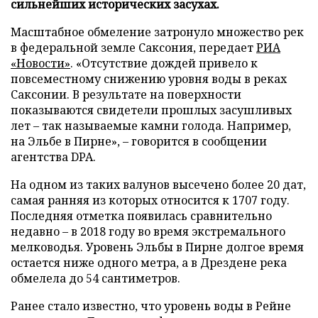
сильнейших исторических засухах.
Масштабное обмеление затронуло множество рек
в федеральной земле Саксония, передает
РИА
«Новости»
. «Отсутствие дождей привело к
повсеместному снижению уровня воды в реках
Саксонии. В результате на поверхности
показываются свидетели прошлых засушливых
лет – так называемые камни голода. Например,
на Эльбе в Пирне», – говорится в сообщении
агентства DPA.
На одном из таких валунов высечено более 20 дат,
самая ранняя из которых относится к 1707 году.
Последняя отметка появилась сравнительно
недавно – в 2018 году во время экстремального
мелководья. Уровень Эльбы в Пирне долгое время
остается ниже одного метра, а в Дрездене река
обмелела до 54 сантиметров.
Ранее стало известно, что уровень воды в Рейне