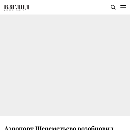
Аэропорт Шереметьево возобновил