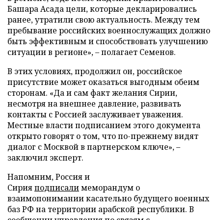
Башара Асада цели, которые декларировались
ранее, утратили свою актуальность. Между тем
пребывание российских военнослужащих должно
быть эффективным и способствовать улучшению
ситуации в регионе», – полагает Семенов.
В этих условиях, продолжил он, российское
присутствие может оказаться выгодным обеим
сторонам. «Да и сам факт желания Сирии,
несмотря на внешнее давление, развивать
контакты с Россией заслуживает уважения.
Местные власти подписанием этого документа
открыто говорят о том, что по-прежнему видят
диалог с Москвой в партнерском ключе», –
заключил эксперт.
Напомним, Россия и
Сирия
подписали
меморандум о
взаимопонимании касательно будущего военных
баз РФ на территории арабской республики. В
сообщении управления по связям с