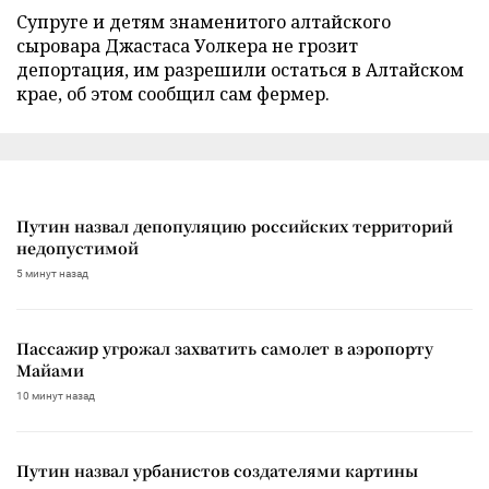
Супруге и детям знаменитого алтайского
сыровара Джастаса Уолкера не грозит
депортация, им разрешили остаться в Алтайском
крае, об этом сообщил сам фермер.
Путин назвал депопуляцию российских территорий
недопустимой
5 минут назад
Пассажир угрожал захватить самолет в аэропорту
Майами
10 минут назад
Путин назвал урбанистов создателями картины