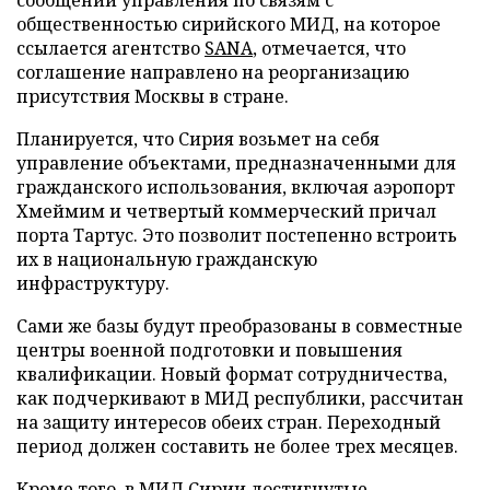
общественностью сирийского МИД, на которое
ссылается агентство
SANA
, отмечается, что
соглашение направлено на реорганизацию
присутствия Москвы в стране.
Планируется, что Сирия возьмет на себя
управление объектами, предназначенными для
гражданского использования, включая аэропорт
Хмеймим и четвертый коммерческий причал
порта Тартус. Это позволит постепенно встроить
их в национальную гражданскую
инфраструктуру.
Сами же базы будут преобразованы в совместные
центры военной подготовки и повышения
квалификации. Новый формат сотрудничества,
как подчеркивают в МИД республики, рассчитан
на защиту интересов обеих стран. Переходный
период должен составить не более трех месяцев.
Кроме того, в МИД Сирии достигнутые