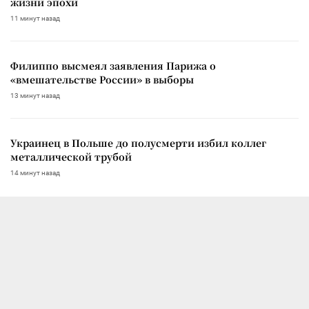
жизни эпохи
11 минут назад
Филиппо высмеял заявления Парижа о
«вмешательстве России» в выборы
13 минут назад
Украинец в Польше до полусмерти избил коллег
металлической трубой
14 минут назад