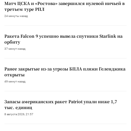
Матч ЦСКА и «Ростова» завершился нулевой ничьей в
третьем туре РПЛ
24 минуты назад
Ракета Falcon 9 успешно вывела спутники Starlink на
орбиту
37 минут назад
Ранее закрытые из-за угрозы БПЛА пляжи Геленджика
открыты
49 минут назад
Запасы американских ракет Patriot упали ниже 1,7
тыс. единиц
8 августа 2026, 21:57