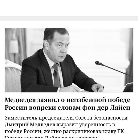
Медведев заявил о неизбежной победе
России вопреки словам фон дер Ляйен
Заместитель председателя Совета безопасности
Дмитрий Медведев выразил уверенность в
победе России, жестко раскритиковав главу ЕК
Урсулу фон дер Ляйен за поддержку