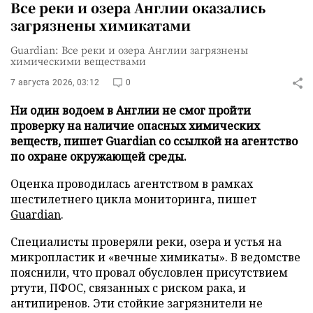
Все реки и озера Англии оказались
загрязнены химикатами
Guardian: Все реки и озера Англии загрязнены
химическими веществами
7 августа 2026, 03:12
0
Ни один водоем в Англии не смог пройти
проверку на наличие опасных химических
веществ, пишет Guardian со ссылкой на агентство
по охране окружающей среды.
Оценка проводилась агентством в рамках
шестилетнего цикла мониторинга, пишет
Guardian
.
Специалисты проверяли реки, озера и устья на
микропластик и «вечные химикаты». В ведомстве
пояснили, что провал обусловлен присутствием
ртути, ПФОС, связанных с риском рака, и
антипиренов. Эти стойкие загрязнители не