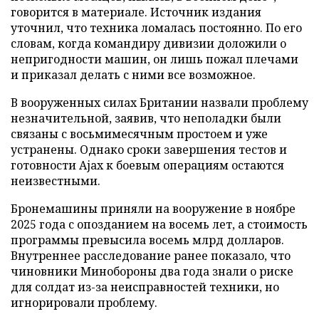
говорится в материале. Источник издания
уточнил, что техника ломалась постоянно. По его
словам, когда командиру дивизии доложили о
непригодности машин, он лишь пожал плечами
и приказал делать с ними все возможное.
В вооруженных силах Британии назвали проблему
незначительной, заявив, что неполадки были
связаны с восьмимесячным простоем и уже
устранены. Однако сроки завершения тестов и
готовности Ajax к боевым операциям остаются
неизвестными.
Бронемашины приняли на вооружение в ноябре
2025 года с опозданием на восемь лет, а стоимость
программы превысила восемь млрд долларов.
Внутреннее расследование ранее показало, что
чиновники Минобороны два года знали о риске
для солдат из-за неисправностей техники, но
игнорировали проблему.