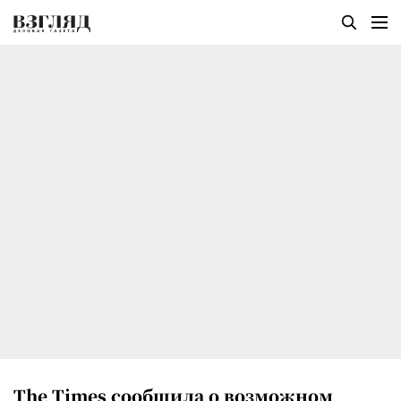
The Times сообщила о возможном