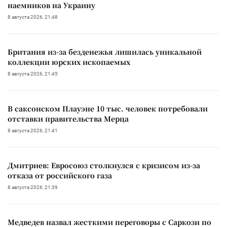
наемников на Украину
8 августа 2026, 21:48
Британия из-за безденежья лишилась уникальной
коллекции юрских ископаемых
8 августа 2026, 21:45
В саксонском Плауэне 10 тыс. человек потребовали
отставки правительства Мерца
8 августа 2026, 21:41
Дмитриев: Евросоюз столкнулся с кризисом из-за
отказа от российского газа
8 августа 2026, 21:39
Медведев назвал жесткими переговоры с Саркози по