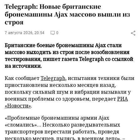
Telegraph: Новые британские
бронемашины Ajax массово вышли из
строя
7 августа 2026, 20:54
0
Британские боевые бронемашины Ajax стали
массово выходить из строя после возобновления
тестирования, пишет газета Telegraph со ссылкой
на источники.
Как сообщает
Telegraph
, испытания техники были
приостановлены несколько месяцев назад,
поскольку сильный шум и вибрации вызывали у
военных проблемы со здоровьем, передает
РИА
«Новости»
.
«Проблемные бронемашины армии Ajax
«сломались»… Несколько разведывательных
транспортеров перестали работать, проведя
несколько месяцев, пылясь, в военном депо», –