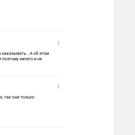
ы наказывать...А об этом
и поэтому ничего и не
о, так они только