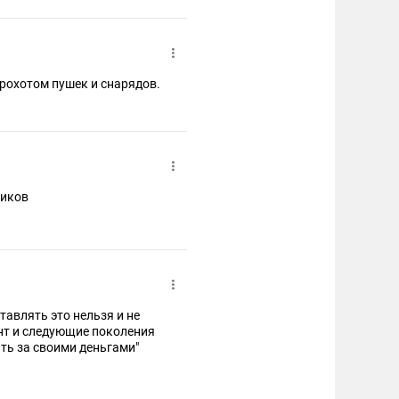
грохотом пушек и снарядов.
ников
тавлять это нельзя и не
ент и следующие поколения
ть за своими деньгами"