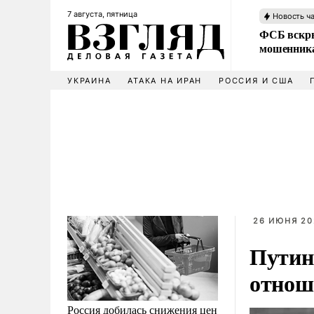
7 августа, пятница
Новость ч
ФСБ вскры
мошенника
УКРАИНА
АТАКА НА ИРАН
РОССИЯ И США
26 ИЮНЯ 20
Путин
отнош
Россия добилась снижения цен