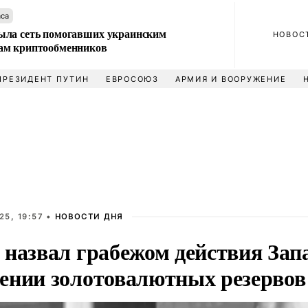
аса
ла сеть помогавших украинским
НОВОС
м криптообменников
ПРЕЗИДЕНТ ПУТИН
ЕВРОСОЮЗ
АРМИЯ И ВООРУЖЕНИЕ
25, 19:57 •
НОВОСТИ ДНЯ
 назвал грабежом действия Зап
ении золотовалютных резервов