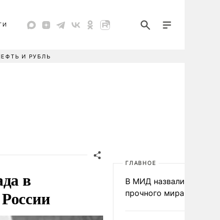
ТИ
НЕФТЬ И РУБЛЬ
ГЛАВНОЕ
ада в
В МИД назвали условия
 России
прочного мира на Укра