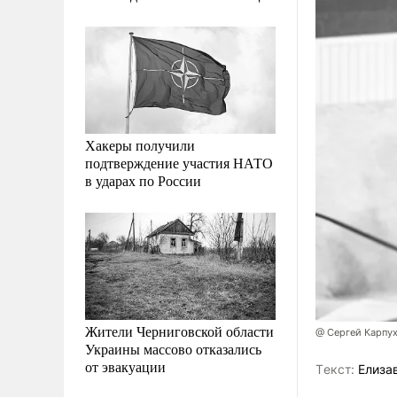
Хакеры получили
подтверждение участия НАТО
в ударах по России
Жители Черниговской области
@ Сергей Карпу
Украины массово отказались
от эвакуации
Tекст:
Елиза