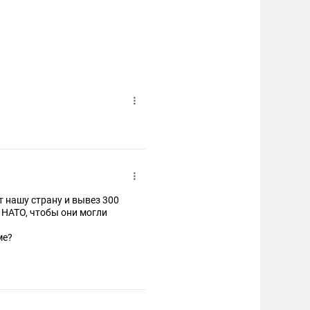
ет нашу страну и вывез 300
 НАТО, чтобы они могли
ме?