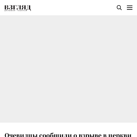
Очевидцы сообщили о взрыве в церкви