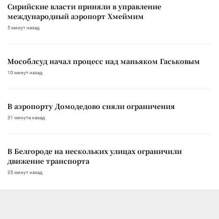
Сирийские власти приняли в управление
международный аэропорт Хмеймим
5 минут назад
Мособлсуд начал процесс над маньяком Гаськовым
10 минут назад
В аэропорту Домодедово сняли ограничения
31 минута назад
В Белгороде на нескольких улицах ограничили
движение транспорта
35 минут назад