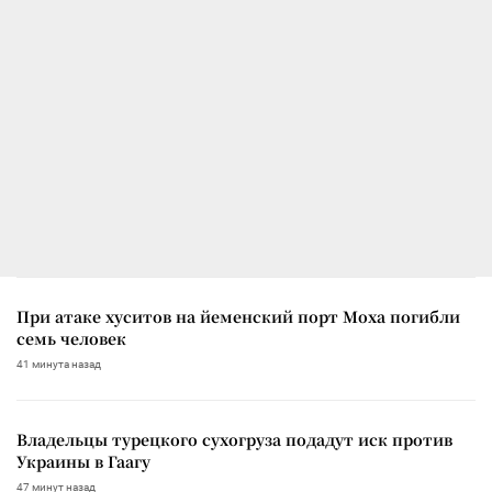
При атаке хуситов на йеменский порт Моха погибли
семь человек
41 минута назад
Владельцы турецкого сухогруза подадут иск против
Украины в Гаагу
47 минут назад