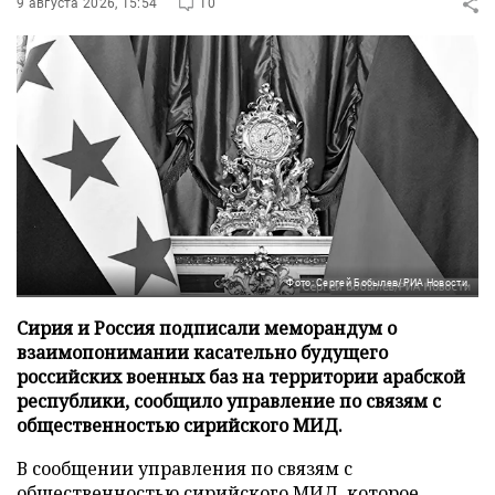
9 августа 2026, 15:54
10
Фото: Сергей Бобылев/РИА Новости
Сирия и Россия подписали меморандум о
взаимопонимании касательно будущего
российских военных баз на территории арабской
республики, сообщило управление по связям с
общественностью сирийского МИД.
В сообщении управления по связям с
общественностью сирийского МИД, которое