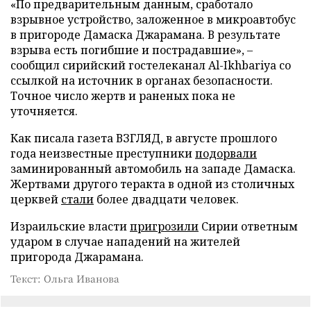
«По предварительным данным, сработало
взрывное устройство, заложенное в микроавтобус
в пригороде Дамаска Джарамана. В результате
взрыва есть погибшие и пострадавшие», –
сообщил сирийский гостелеканал Al-Ikhbariya со
ссылкой на источник в органах безопасности.
Точное число жертв и раненых пока не
уточняется.
Как писала газета ВЗГЛЯД, в августе прошлого
года неизвестные преступники
подорвали
заминированный автомобиль на западе Дамаска.
Жертвами другого теракта в одной из столичных
церквей
стали
более двадцати человек.
Израильские власти
пригрозили
Сирии ответным
ударом в случае нападений на жителей
пригорода Джарамана.
Текст: Ольга Иванова