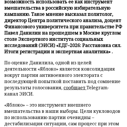
возможность использовать ее как инструмент
вмешательства в российскую избирательную
кампанию. Такое мнение высказал политолог,
директор Центра политического анализа, доцент
Финансового университета при правительстве РФ
Павел Данилин на прошедшем в Москве круглом
столе Экспертного института социальных
исследований (ЭИСИ) «ЕДГ–2026: Расстановка сил.
Итоги регистрации и экспертная аналитика» .
По оценке Данилила, одной из целей
деятельности «Яблоко» является консолидация
вокруг партии антивоенного электората с
последующей попыткой поставить под сомнение
результаты голосования,
сообщает
Telegram-
канал ЭИСИ.
«Яблоко» – это инструмент внешнего
вмешательства в наши выборы. Цели кукловодов
по использованию партии очевидны –
дестабилизация ситуации, сам процесс при этом