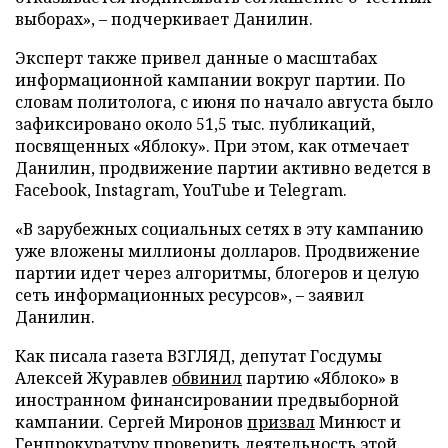
выборах», – подчеркивает Данилин.
Эксперт также привел данные о масштабах
информационной кампании вокруг партии. По
словам политолога, с июня по начало августа было
зафиксировано около 51,5 тыс. публикаций,
посвященных «Яблоку». При этом, как отмечает
Данилин, продвижение партии активно ведется в
Facebook, Instagram, YouTube и Telegram.
«В зарубежных социальных сетях в эту кампанию
уже вложены миллионы долларов. Продвижение
партии идет через алгоритмы, блогеров и целую
сеть информационных ресурсов», – заявил
Данилин.
Как писала газета ВЗГЛЯД, депутат Госдумы
Алексей Журавлев
обвинил
партию «Яблоко» в
иностранном финансировании предвыборной
кампании. Сергей Миронов
призвал
Минюст и
Генпрокуратуру проверить деятельность этой