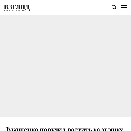
Лукашенко поручил растить картошку