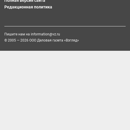
Полная версия сайта
Редакционная политика
Пишите нам на
information@vz.ru
© 2005 — 2026 ООО Деловая газета «Взгляд»