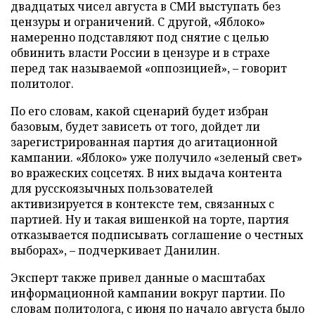
двадцатых чисел августа в СМИ выступать без
цензуры и ограничений. С другой, «Яблоко»
намеренно подставляют под снятие с целью
обвинить власти России в цензуре и в страхе
перед так называемой «оппозицией», – говорит
политолог.
По его словам, какой сценарий будет избран
базовым, будет зависеть от того, дойдет ли
зарегистрированная партия до агитационной
кампании. «Яблоко» уже получило «зеленый свет»
во вражеских соцсетях. В них выдача контента
для русскоязычных пользователей
активизируется в контексте тем, связанных с
партией. Ну и такая вишенкой на торте, партия
отказывается подписывать соглашение о честных
выборах», – подчеркивает Данилин.
Эксперт также привел данные о масштабах
информационной кампании вокруг партии. По
словам политолога, с июня по начало августа было