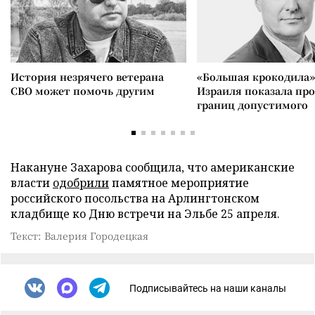
История незрячего ветерана
«Большая крокодила»
СВО может помочь другим
Израиля показала пр
границ допустимого
Накануне Захарова сообщила, что американские
власти
одобрили
памятное мероприятие
российского посольства на Арлингтонском
кладбище ко Дню встречи на Эльбе 25 апреля.
Текст: Валерия Городецкая
Подписывайтесь на наши каналы