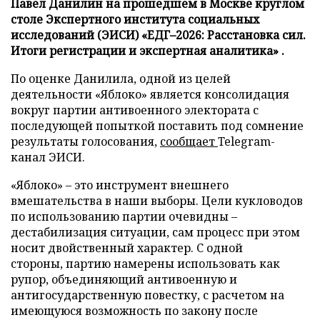
Павел Данилин на прошедшем в Москве круглом
столе Экспертного института социальных
исследований (ЭИСИ) «ЕДГ–2026: Расстановка сил.
Итоги регистрации и экспертная аналитика» .
По оценке Данилила, одной из целей
деятельности «Яблоко» является консолидация
вокруг партии антивоенного электората с
последующей попыткой поставить под сомнение
результаты голосования,
сообщает
Telegram-
канал ЭИСИ.
«Яблоко» – это инструмент внешнего
вмешательства в наши выборы. Цели кукловодов
по использованию партии очевидны –
дестабилизация ситуации, сам процесс при этом
носит двойственный характер. С одной
стороны, партию намерены использовать как
рупор, объединяющий антивоенную и
антигосударственную повестку, с расчетом на
имеющуюся возможность по закону после