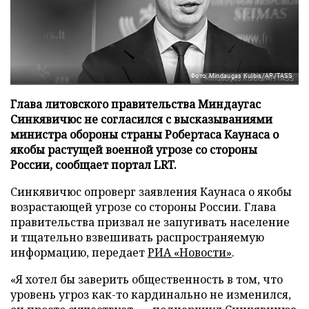
Фото: Mindaugas Kulbis/AP/TASS
Глава литовского правительства Миндаугас
Синкявичюс не согласился с высказываниями
министра обороны страны Робертаса Каунаса о
якобы растущей военной угрозе со стороны
России, сообщает портал LRT.
Синкявичюс опроверг заявления Каунаса о якобы
возрастающей угрозе со стороны России. Глава
правительства призвал не запугивать население
и тщательно взвешивать распространяемую
информацию, передает
РИА «Новости»
.
«Я хотел бы заверить общественность в том, что
уровень угроз как-то кардинально не изменился,