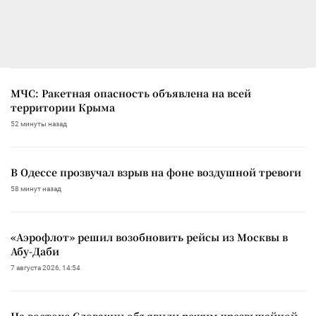
МЧС: Ракетная опасность объявлена на всей
территории Крыма
52 минуты назад
В Одессе прозвучал взрыв на фоне воздушной тревоги
58 минут назад
«Аэрофлот» решил возобновить рейсы из Москвы в
Абу-Даби
7 августа 2026, 14:54
На востоке Словакии объявили режим чрезвычайной