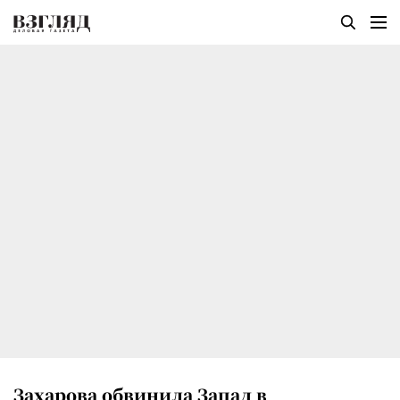
Захарова обвинила Запад в