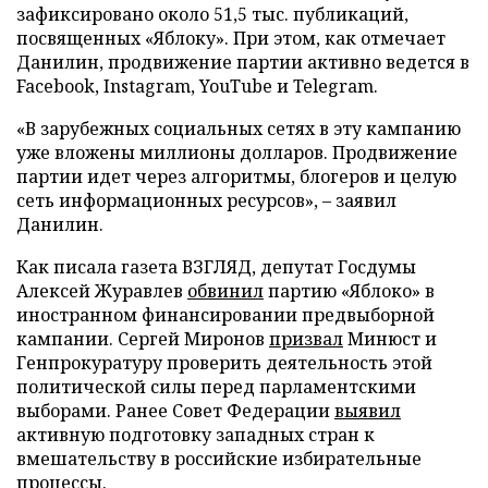
зафиксировано около 51,5 тыс. публикаций,
посвященных «Яблоку». При этом, как отмечает
Данилин, продвижение партии активно ведется в
Facebook, Instagram, YouTube и Telegram.
«В зарубежных социальных сетях в эту кампанию
уже вложены миллионы долларов. Продвижение
партии идет через алгоритмы, блогеров и целую
сеть информационных ресурсов», – заявил
Данилин.
Как писала газета ВЗГЛЯД, депутат Госдумы
Алексей Журавлев
обвинил
партию «Яблоко» в
иностранном финансировании предвыборной
кампании. Сергей Миронов
призвал
Минюст и
Генпрокуратуру проверить деятельность этой
политической силы перед парламентскими
выборами. Ранее Совет Федерации
выявил
активную подготовку западных стран к
вмешательству в российские избирательные
процессы.