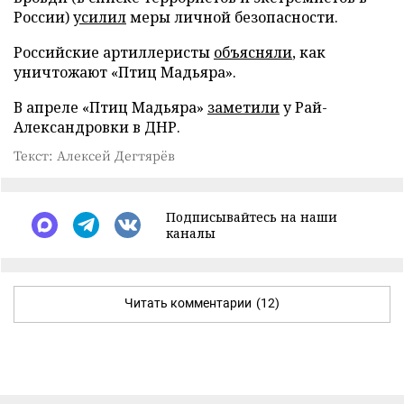
России)
усилил
меры личной безопасности.
Российские артиллеристы
объясняли
, как
уничтожают «Птиц Мадьяра».
В апреле «Птиц Мадьяра»
заметили
у Рай-
Александровки в ДНР.
Текст: Алексей Дегтярёв
Подписывайтесь на наши
каналы
Читать комментарии
(12)