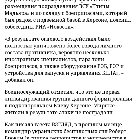
размещения подразделения ВСУ «Птицы
Мадьяра» и по складу с боеприпасами, который
был рядом с подземной базой в Херсоне, пояснил
собеседник
РИА «Новости»
.
«В результате огневого воздействия было
полностью уничтожено более взвода личного
состава противника, вероятно несколько
иностранных специалистов, пара тонн
боеприпасов, а также оборудование РЭБ, РЭР и
устройства для запуска и управления БПЛА», –
добавил он.
Военнослужащий отметил, что это не первая
ликвидированная группа данного формирования
в подконтрольном Киеву Херсоне. Мирные
жители в результате атаки не пострадали.
Как писала газета ВЗГЛЯД, в прошлом месяце
командир украинских беспилотных сил Роберт
Бровди (в списке террористов и экстремистов в