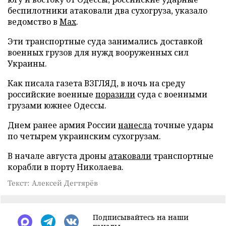
беспилотники атаковали два сухогруза, указало
ведомство в
Max
.
Эти транспортные суда занимались доставкой
военных грузов для нужд вооруженных сил
Украины.
Как писала газета ВЗГЛЯД, в ночь на среду
российские военные
поразили
суда с военными
грузами южнее Одессы.
Днем ранее армия России
нанесла
точные удары
по четырем украинским сухогрузам.
В начале августа дроны
атаковали
транспортные
корабли в порту Николаева.
Текст: Алексей Дегтярёв
Подписывайтесь на наши