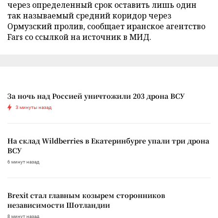
через определенный срок оставить лишь один
так называемый средний коридор через
Ормузский пролив, сообщает иранское агентство
Fars со ссылкой на источник в МИД.
За ночь над Россией уничтожили 203 дрона ВСУ
3 минуты назад
На склад Wildberries в Екатеринбурге упали три дрона
ВСУ
6 минут назад
Brexit стал главным козырем сторонников
независимости Шотландии
8 минут назад