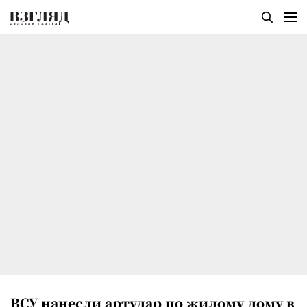
ВСУ нанесли артудар по жилому дому в