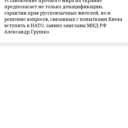
Установление прочного мира на Украине
предполагает не только денацификацию,
гарантии прав русскоязычных жителей, но и
решение вопросов, связанных с попытками Киева
вступить в НАТО, заявил замглавы МИД РФ
Александр Грушко.