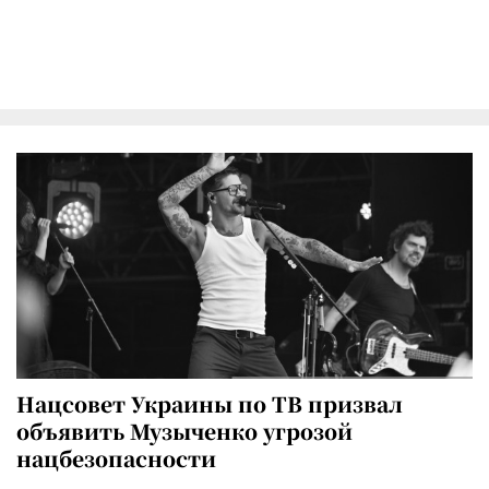
Нацсовет Украины по ТВ призвал
объявить Музыченко угрозой
нацбезопасности