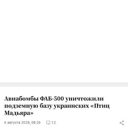
Авиабомбы ФАБ-500 уничтожили
подземную базу украинских «Птиц
Мадьяра»
6 августа 2026, 08:26
12