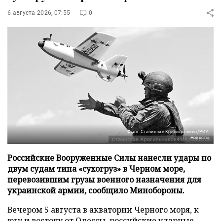
6 августа 2026, 07:55
0
Фото: Станислав Красильников/РИА
Новости
Российские Вооруженные Силы нанесли удары по
двум судам типа «сухогруз» в Черном море,
перевозившим грузы военного назначения для
украинской армии, сообщило Минобороны.
Вечером 5 августа в акватории Черного моря, к
югу и востоку от Одессы, российские ударные