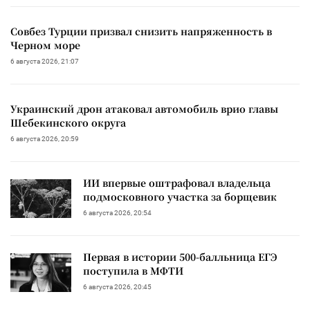
Совбез Турции призвал снизить напряженность в
Черном море
6 августа 2026, 21:07
Украинский дрон атаковал автомобиль врио главы
Шебекинского округа
6 августа 2026, 20:59
ИИ впервые оштрафовал владельца
подмосковного участка за борщевик
6 августа 2026, 20:54
Первая в истории 500-балльница ЕГЭ
поступила в МФТИ
6 августа 2026, 20:45