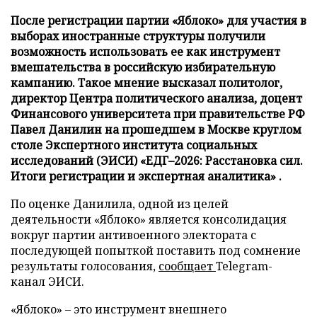
После регистрации партии «Яблоко» для участия в
выборах иностранные структуры получили
возможность использовать ее как инструмент
вмешательства в российскую избирательную
кампанию. Такое мнение высказал политолог,
директор Центра политического анализа, доцент
Финансового университета при правительстве РФ
Павел Данилин на прошедшем в Москве круглом
столе Экспертного института социальных
исследований (ЭИСИ) «ЕДГ–2026: Расстановка сил.
Итоги регистрации и экспертная аналитика» .
По оценке Данилила, одной из целей
деятельности «Яблоко» является консолидация
вокруг партии антивоенного электората с
последующей попыткой поставить под сомнение
результаты голосования,
сообщает
Telegram-
канал ЭИСИ.
«Яблоко» – это инструмент внешнего