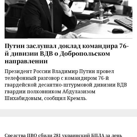
Путин заслушал доклад командира 76-
й дивизии ВДВ о Добропольском
направлении
Президент России Владимир Путин провел
телефонный разговор с командиром 76-й
гвардейской десантно-штурмовой дивизии ВДВ
гвардии полковником Абдулазизом
Шихабидовым, сообщил Кремль.
Средства ПВО сбили 281 украинский БПЛА за день