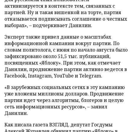
активизируется в контексте тем, связанных с
партией. Ну и такая вишенкой на торте, партия
отказывается подписывать соглашение о честных
выборах», – подчеркивает Данилин.
Эксперт также привел данные о масштабах
информационной кампании вокруг партии. По
словам политолога, с июня по начало августа было
зафиксировано около 51,5 тыс. публикаций,
посвященных «Яблоку». При этом, как отмечает
Данилин, продвижение партии активно ведется в
Facebook, Instagram, YouTube и Telegram.
«В зарубежных социальных сетях в эту кампанию
уже вложены миллионы долларов. Продвижение
партии идет через алгоритмы, блогеров и целую
сеть информационных ресурсов», – заявил
Данилин.
Как писала газета ВЗГЛЯД, депутат Госдумы
Алексей Журавлев
обвинил
партию «Яблоко» в