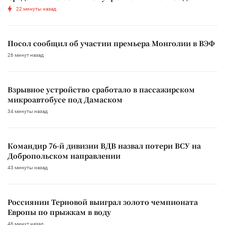
22 минуты назад
Посол сообщил об участии премьера Монголии в ВЭФ
26 минут назад
Взрывное устройство сработало в пассажирском
микроавтобусе под Дамаском
34 минуты назад
Командир 76-й дивизии ВДВ назвал потери ВСУ на
Добропольском направлении
43 минуты назад
Россиянин Терновой выиграл золото чемпионата
Европы по прыжкам в воду
46 минут назад