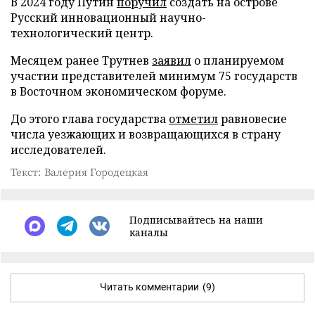
В 2024 году Путин
поручил
создать на острове
Русский инновационный научно-
технологический центр.
Месяцем ранее Трутнев
заявил
о планируемом
участии представителей минимум 75 государств
в Восточном экономическом форуме.
До этого глава государства
отметил
равновесие
числа уезжающих и возвращающихся в страну
исследователей.
Текст: Валерия Городецкая
Подписывайтесь на наши
каналы
Читать комментарии
(9)