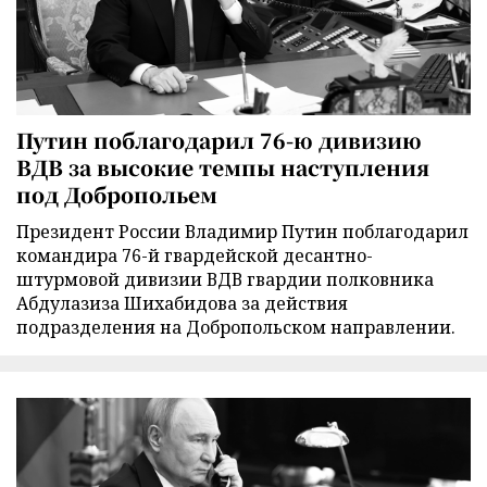
Путин поблагодарил 76-ю дивизию
ВДВ за высокие темпы наступления
под Добропольем
Президент России Владимир Путин поблагодарил
командира 76-й гвардейской десантно-
штурмовой дивизии ВДВ гвардии полковника
Абдулазиза Шихабидова за действия
подразделения на Добропольском направлении.