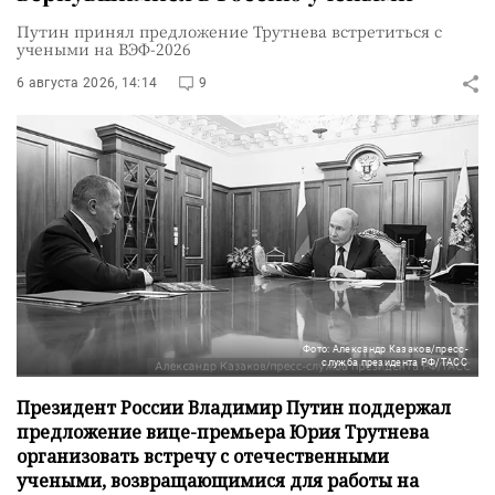
Путин принял предложение Трутнева встретиться с
учеными на ВЭФ-2026
6 августа 2026, 14:14
9
Фото: Александр Казаков/пресс-
служба президента РФ/ТАСС
Президент России Владимир Путин поддержал
предложение вице-премьера Юрия Трутнева
организовать встречу с отечественными
учеными, возвращающимися для работы на