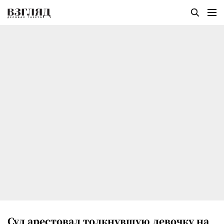
Суд арестовал толкнувшую девочку на