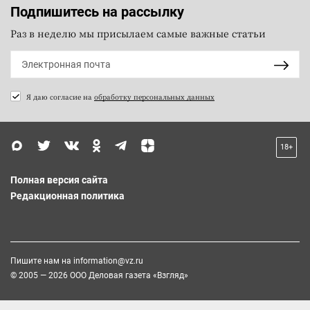
Подпишитесь на рассылку
Раз в неделю мы присылаем самые важные статьи
Я даю согласие на
обработку персональных данных
18+
Полная версия сайта
Редакционная политика
Пишите нам на
information@vz.ru
© 2005 — 2026 ООО Деловая газета «Взгляд»