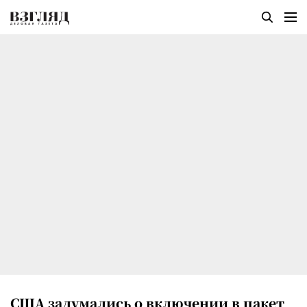
США задумались о включении в пакет