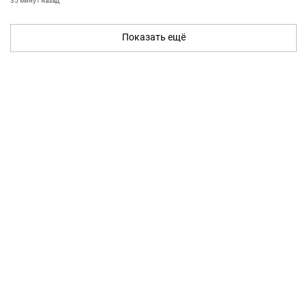
35 минут назад
Показать ещё