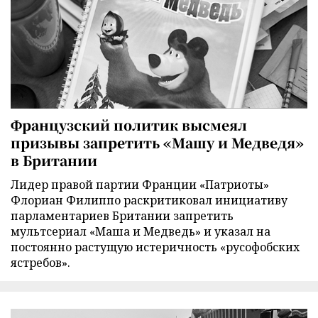
Французский политик высмеял
призывы запретить «Машу и Медведя»
в Британии
Лидер правой партии Франции «Патриоты»
Флориан Филиппо раскритиковал инициативу
парламентариев Британии запретить
мультсериал «Маша и Медведь» и указал на
постоянно растущую истеричность «русофобских
ястребов».