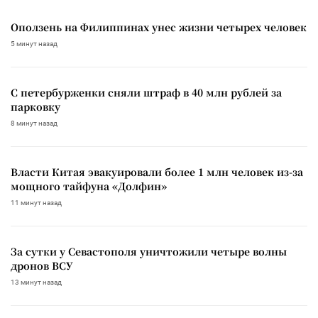
Оползень на Филиппинах унес жизни четырех человек
5 минут назад
С петербурженки сняли штраф в 40 млн рублей за
парковку
8 минут назад
Власти Китая эвакуировали более 1 млн человек из-за
мощного тайфуна «Долфин»
11 минут назад
За сутки у Севастополя уничтожили четыре волны
дронов ВСУ
13 минут назад