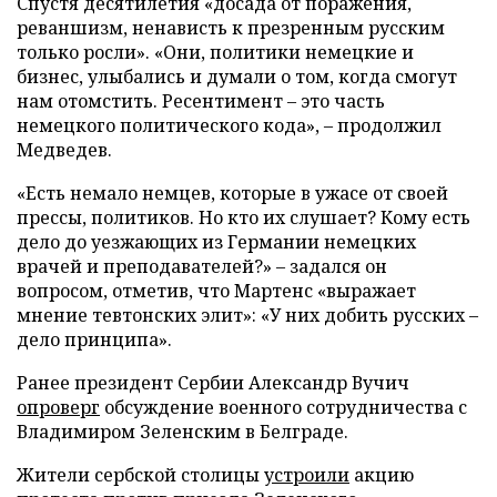
Спустя десятилетия «досада от поражения,
реваншизм, ненависть к презренным русским
только росли». «Они, политики немецкие и
бизнес, улыбались и думали о том, когда смогут
нам отомстить. Ресентимент – это часть
немецкого политического кода», – продолжил
Медведев.
«Есть немало немцев, которые в ужасе от своей
прессы, политиков. Но кто их слушает? Кому есть
дело до уезжающих из Германии немецких
врачей и преподавателей?» – задался он
вопросом, отметив, что Мартенс «выражает
мнение тевтонских элит»: «У них добить русских –
дело принципа».
Ранее президент Сербии Александр Вучич
опроверг
обсуждение военного сотрудничества с
Владимиром Зеленским в Белграде.
Жители сербской столицы
устроили
акцию