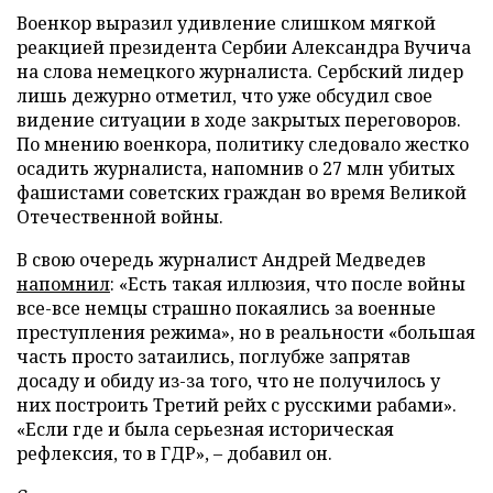
Военкор выразил удивление слишком мягкой
реакцией президента Сербии Александра Вучича
на слова немецкого журналиста. Сербский лидер
лишь дежурно отметил, что уже обсудил свое
видение ситуации в ходе закрытых переговоров.
По мнению военкора, политику следовало жестко
осадить журналиста, напомнив о 27 млн убитых
фашистами советских граждан во время Великой
Отечественной войны.
В свою очередь журналист Андрей Медведев
напомнил
: «Есть такая иллюзия, что после войны
все-все немцы страшно покаялись за военные
преступления режима», но в реальности «большая
часть просто затаились, поглубже запрятав
досаду и обиду из-за того, что не получилось у
них построить Третий рейх с русскими рабами».
«Если где и была серьезная историческая
рефлексия, то в ГДР», – добавил он.