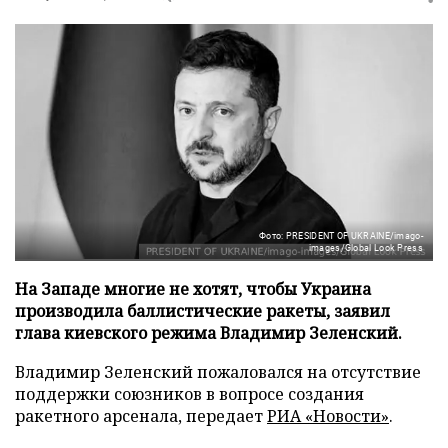
Фото: PRESIDENT OF UKRAINE/imago-
images/Global Look Press
На Западе многие не хотят, чтобы Украина
производила баллистические ракеты, заявил
глава киевского режима Владимир Зеленский.
Владимир Зеленский пожаловался на отсутствие
поддержки союзников в вопросе создания
ракетного арсенала, передает
РИА «Новости»
.