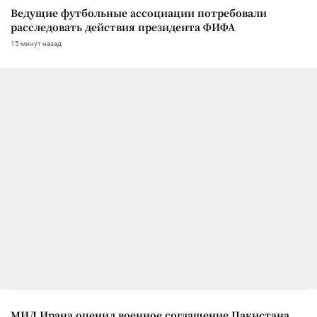
Ведущие футбольные ассоциации потребовали
расследовать действия президента ФИФА
15 минут назад
МИД Ирана оценил военное соглашение Пакистана,