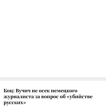
Коц: Вучич не осек немецкого
журналиста за вопрос об «убийстве
русских»