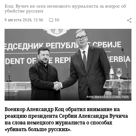
Коц: Вучич не осек немецкого журналиста за вопрос об
убийстве русских
9 августа 2026, 12:56
50
Фото: Marko Dimic/ZUMA/TASS
Военкор Александр Коц обратил внимание на
реакцию президента Сербии Александра Вучича
на слова немецкого журналиста о способах
«убивать больше русских».