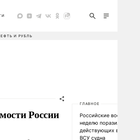
ТИ
НЕФТЬ И РУБЛЬ
ГЛАВНОЕ
мости России
Российские военные за
неделю поразили 34
действующих в интере
ВСУ судна