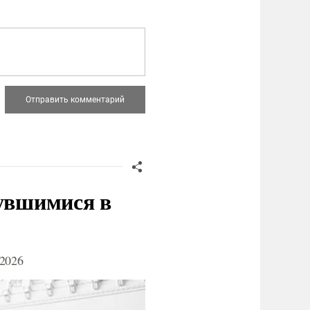
нувшимися в
2026