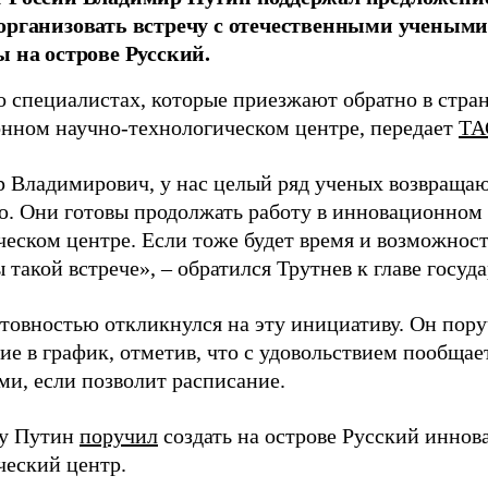
организовать встречу с отечественными учены
ы на острове Русский.
о специалистах, которые приезжают обратно в стран
нном научно-технологическом центре, передает
ТА
 Владимирович, у нас целый ряд ученых возвращаю
. Они готовы продолжать работу в инновационном 
ческом центре. Если тоже будет время и возможност
 такой встрече», – обратился Трутнев к главе госуда
отовностью откликнулся на эту инициативу. Он пор
ие в график, отметив, что с удовольствием пообщае
ми, если позволит расписание.
ду Путин
поручил
создать на острове Русский инно
ческий центр.