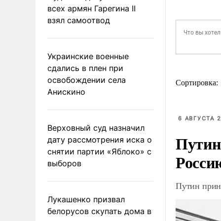
всех армян Гарегина II
взял самоотвод
Украинские военные
сдались в плен при
освобождении села
Сортировка:
Анискино
6 АВГУСТА 2
Верховный суд назначил
Путин
дату рассмотрения иска о
снятии партии «Яблоко» с
Росси
выборов
Путин прин
Лукашенко призвал
белорусов скупать дома в