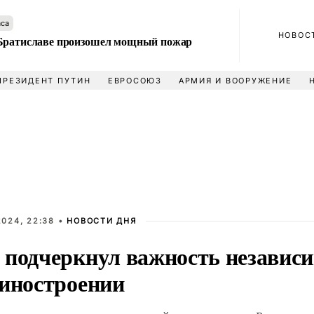
аса
НОВОС
Братиславе произошел мощный пожар
ПРЕЗИДЕНТ ПУТИН
ЕВРОСОЮЗ
АРМИЯ И ВООРУЖЕНИЕ
2024, 22:38 •
НОВОСТИ ДНЯ
 подчеркнул важность независи
биностроении