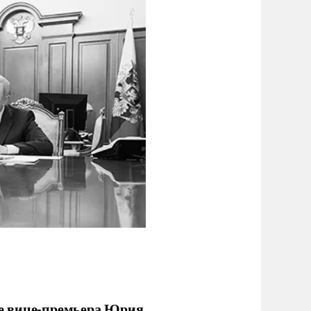
е вице-премьера Юрия