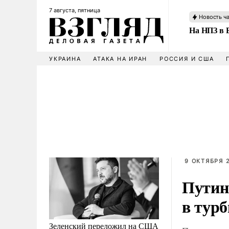
7 августа, пятница
Новость ч
На НПЗ в 
УКРАИНА
АТАКА НА ИРАН
РОССИЯ И США
9 ОКТЯБРЯ 
Путин
в тур
Зеленский переложил на США