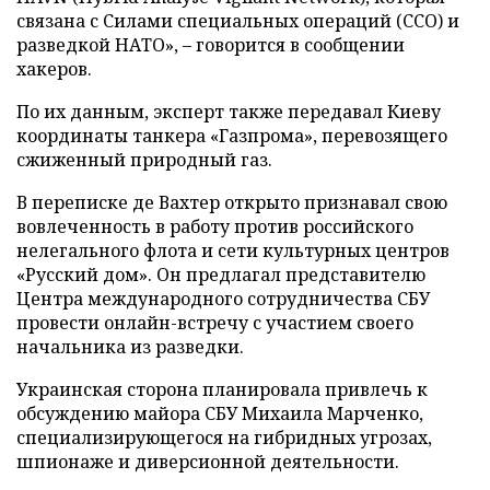
связана с Силами специальных операций (ССО) и
разведкой НАТО», – говорится в сообщении
хакеров.
По их данным, эксперт также передавал Киеву
координаты танкера «Газпрома», перевозящего
сжиженный природный газ.
В переписке де Вахтер открыто признавал свою
вовлеченность в работу против российского
нелегального флота и сети культурных центров
«Русский дом». Он предлагал представителю
Центра международного сотрудничества СБУ
провести онлайн-встречу с участием своего
начальника из разведки.
Украинская сторона планировала привлечь к
обсуждению майора СБУ Михаила Марченко,
специализирующегося на гибридных угрозах,
шпионаже и диверсионной деятельности.