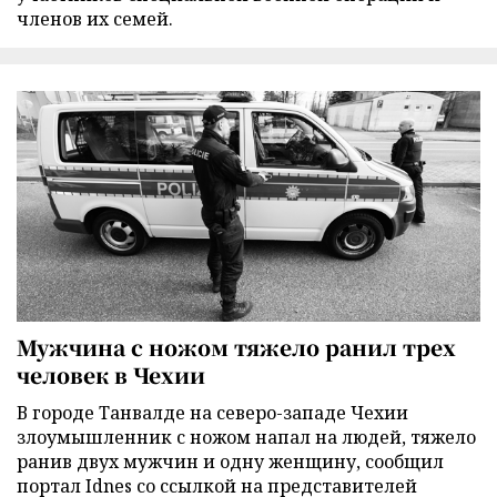
членов их семей.
Мужчина с ножом тяжело ранил трех
человек в Чехии
В городе Танвалде на северо-западе Чехии
злоумышленник с ножом напал на людей, тяжело
ранив двух мужчин и одну женщину, сообщил
портал Idnes со ссылкой на представителей