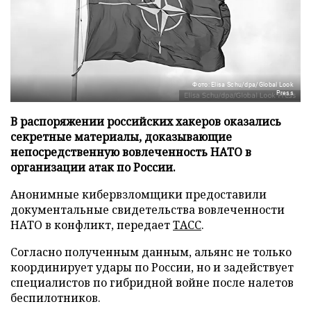
Фото: Elisa Schu/dpa/Global Look
Press
В распоряжении российских хакеров оказались
секретные материалы, доказывающие
непосредственную вовлеченность НАТО в
организации атак по России.
Анонимные кибервзломщики предоставили
документальные свидетельства вовлеченности
НАТО в конфликт, передает
ТАСС
.
Согласно полученным данным, альянс не только
координирует удары по России, но и задействует
специалистов по гибридной войне после налетов
беспилотников.