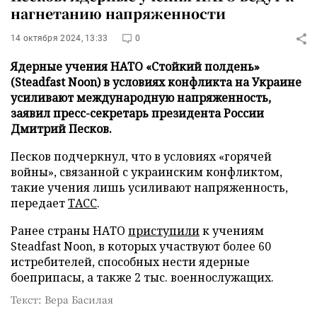
нагнетанию напряженности
14 октября 2024, 13:33
0
Ядерные учения НАТО «Стойкий полдень»
(Steadfast Noon) в условиях конфликта на Украине
усиливают международную напряженность,
заявил пресс-секретарь президента России
Дмитрий Песков.
Песков подчеркнул, что в условиях «горячей
войны», связанной с украинским конфликтом,
такие учения лишь усиливают напряженность,
передает
ТАСС
.
Ранее страны НАТО
приступили
к учениям
Steadfast Noon, в которых участвуют более 60
истребителей, способных нести ядерные
боеприпасы, а также 2 тыс. военнослужащих.
Текст: Вера Басилая