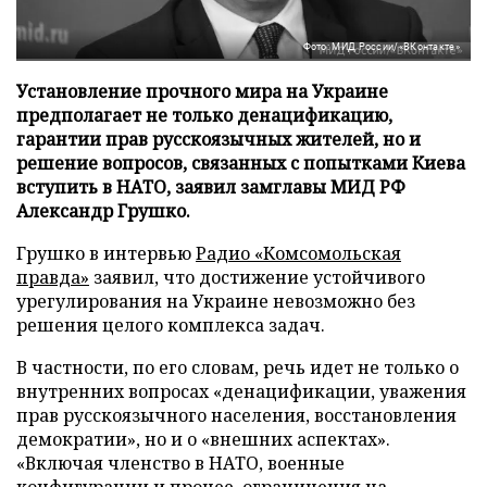
Фото: МИД России/«ВКонтакте»
Установление прочного мира на Украине
предполагает не только денацификацию,
гарантии прав русскоязычных жителей, но и
решение вопросов, связанных с попытками Киева
вступить в НАТО, заявил замглавы МИД РФ
Александр Грушко.
Грушко в интервью
Радио «Комсомольская
правда»
заявил, что достижение устойчивого
урегулирования на Украине невозможно без
решения целого комплекса задач.
В частности, по его словам, речь идет не только о
внутренних вопросах «денацификации, уважения
прав русскоязычного населения, восстановления
демократии», но и о «внешних аспектах».
«Включая членство в НАТО, военные
конфигурации и прочее, ограничения на