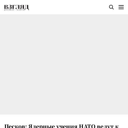
Песков: Ядерные учения НАТО ведут к