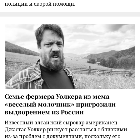
полиции и скорой помощи.
Семье фермера Уолкера из мема
«веселый молочник» пригрозили
выдворением из России
Известный алтайский сыровар американец
Джастас Уолкер рискует расстаться с близкими
из-за проблем с документами, поскольку его