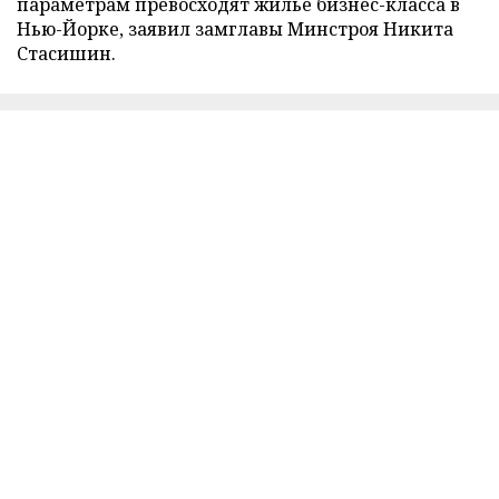
параметрам превосходят жилье бизнес-класса в
Нью-Йорке, заявил замглавы Минстроя Никита
Стасишин.