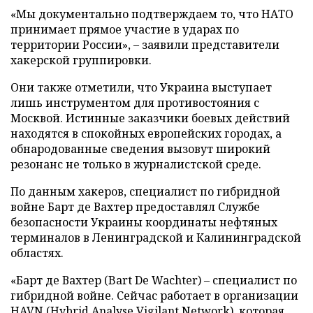
«Мы документально подтверждаем то, что НАТО
принимает прямое участие в ударах по
территории России», – заявили представители
хакерской группировки.
Они также отметили, что Украина выступает
лишь инструментом для противостояния с
Москвой. Истинные заказчики боевых действий
находятся в спокойных европейских городах, а
обнародованные сведения вызовут широкий
резонанс не только в журналистской среде.
По данным хакеров, специалист по гибридной
войне Барт де Вахтер предоставлял Службе
безопасности Украины координаты нефтяных
терминалов в Ленинградской и Калининградской
областях.
«Барт де Вахтер (Bart De Wachter) – специалист по
гибридной войне. Сейчас работает в организации
HAVN (Hybrid Analyse Vigilant Network), которая