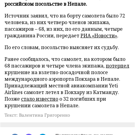
российском посольстве в Непале.
Источник заявил, что на борту самолета было 72
человека, из них четверо членов экипажа,
пассажиров – 68, из них, по его данным, четыре
гражданина России, передает
РИА «Новости»
.
По его словам, посольство выясняет их судьбу.
Ранее сообщалось, что самолет, на котором было
68 пассажиров и четыре члена экипажа,
потерпел
крушение на взлетно-посадочной полосе
международного аэропорта Покхара в Непале.
Принадлежащий местной авиакомпании Yeti
Airlines самолет летел в Покхару из Катманду.
Позже
стало известно
о 32 погибших при
крушении самолета в Непале.
Текст: Валентина Григоренко