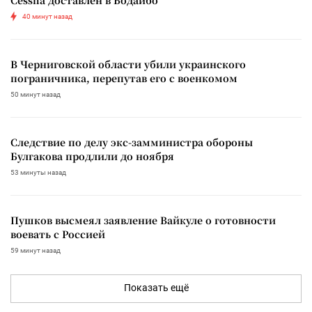
40 минут назад
В Черниговской области убили украинского
пограничника, перепутав его с военкомом
50 минут назад
Следствие по делу экс-замминистра обороны
Булгакова продлили до ноября
53 минуты назад
Пушков высмеял заявление Вайкуле о готовности
воевать с Россией
59 минут назад
Показать ещё