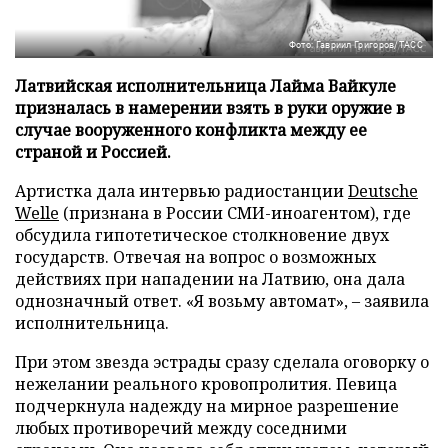
Фото: Гавриил Григоров/ТАСС
Латвийская исполнительница Лайма Вайкуле
призналась в намерении взять в руки оружие в
случае вооруженного конфликта между ее
страной и Россией.
Артистка дала интервью радиостанции
Deutsche
Welle
(признана в России СМИ-иноагентом), где
обсудила гипотетическое столкновение двух
государств. Отвечая на вопрос о возможных
действиях при нападении на Латвию, она дала
однозначный ответ. «Я возьму автомат», – заявила
исполнительница.
При этом звезда эстрады сразу сделала оговорку о
нежелании реального кровопролития. Певица
подчеркнула надежду на мирное разрешение
любых противоречий между соседними