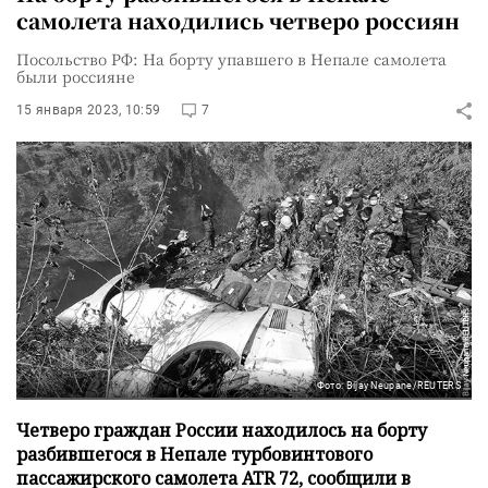
самолета находились четверо россиян
Посольство РФ: На борту упавшего в Непале самолета
были россияне
15 января 2023, 10:59
7
Фото: Bijay Neupane/REUTERS
Четверо граждан России находилось на борту
разбившегося в Непале турбовинтового
пассажирского самолета ATR 72, сообщили в