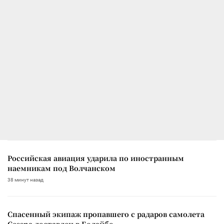
Российская авиация ударила по иностранным
наемникам под Волчанском
38 минут назад
Спасенный экипаж пропавшего с радаров самолета
Cessna доставлен в Бодайбо