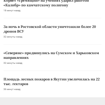
Корвет «Гремящий» на учениях ударил ракетой
«Калибр» по камчатскому полигону
18 минут назад
За ночь в Ростовской области уничтожили более 20
дронов ВСУ
32 минуты назад
«Северяне» продвинулись на Сумском и Харьковском
направлениях
32 минуты назад
Площадь лесных пожаров в Якутии увеличилась на 22
тыс. гектаров
36 минут назад