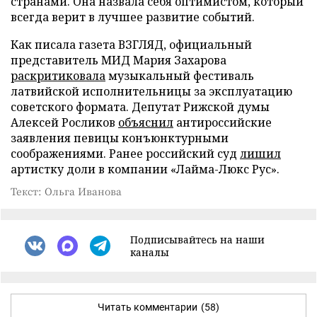
странами. Она назвала себя оптимистом, который
всегда верит в лучшее развитие событий.
Как писала газета ВЗГЛЯД, официальный
представитель МИД Мария Захарова
раскритиковала
музыкальный фестиваль
латвийской исполнительницы за эксплуатацию
советского формата. Депутат Рижской думы
Алексей Росликов
объяснил
антироссийские
заявления певицы конъюнктурными
соображениями. Ранее российский суд
лишил
артистку доли в компании «Лайма-Люкс Рус».
Текст: Ольга Иванова
Подписывайтесь на наши
каналы
Читать комментарии
(58)