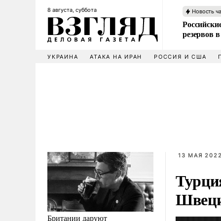
8 августа, суббота
Новость ч
Российские
резервов в
УКРАИНА
АТАКА НА ИРАН
РОССИЯ И США
13 МАЯ 2022
Турци
Швец
Британии даруют