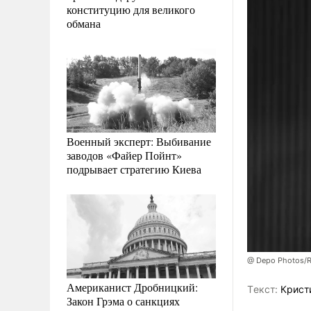
конституцию для великого
обмана
Военный эксперт: Выбивание
заводов «Файер Пойнт»
подрывает стратегию Киева
@ Depo Photos/
Американист Дробницкий:
Tекст:
Крист
Закон Грэма о санкциях