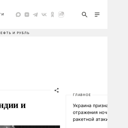
ТИ
НЕФТЬ И РУБЛЬ
ГЛАВНОЕ
ндии и
Украина признала пров
отражения ночной
ракетной атаки