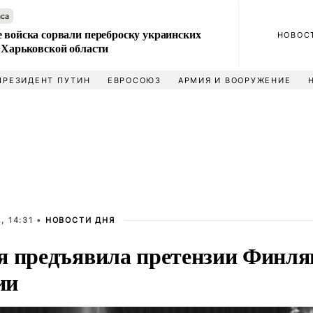
аса
 войска сорвали переброску украинских
НОВОС
 Харьковской области
ПРЕЗИДЕНТ ПУТИН
ЕВРОСОЮЗ
АРМИЯ И ВООРУЖЕНИЕ
, 14:31 •
НОВОСТИ ДНЯ
я предъявила претензии Финля
ии