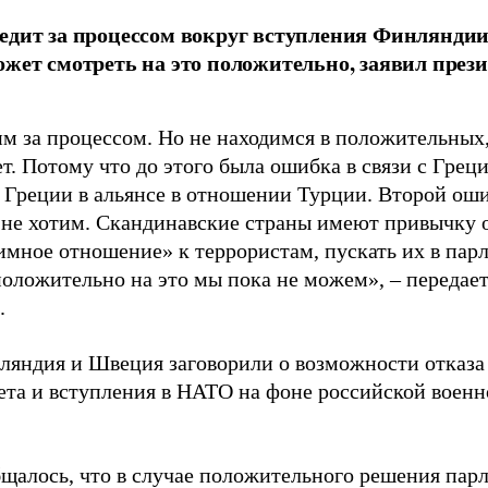
едит за процессом вокруг вступления Финлянди
ожет смотреть на это положительно, заявил през
м за процессом. Но не находимся в положительных
ет. Потому что до этого была ошибка в связи с Греци
 Греции в альянсе в отношении Турции. Второй оши
 не хотим. Скандинавские страны имеют привычку 
имное отношение» к террористам, пускать их в пар
положительно на это мы пока не можем», – передае
.
ляндия и Швеция заговорили о возможности отказа
ета и вступления в НАТО на фоне российской военн
бщалось, что в случае положительного решения па