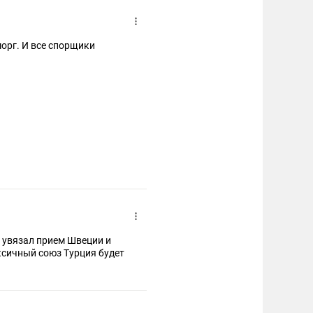
морг. И все спорщики
ы увязал прием Швеции и
ксичный союз Турция будет