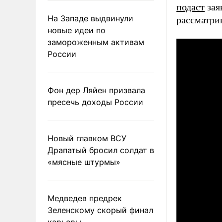
подаст
зая
На Западе выдвинули
рассматри
новые идеи по
замороженным активам
России
Фон дер Ляйен призвала
пресечь доходы России
Новый главком ВСУ
Драпатый бросил солдат в
«мясные штурмы»
Медведев предрек
Зеленскому скорый финал
карьеры