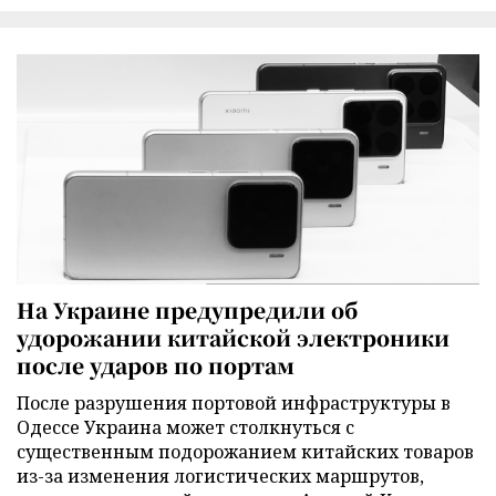
На Украине предупредили об
удорожании китайской электроники
после ударов по портам
После разрушения портовой инфраструктуры в
Одессе Украина может столкнуться с
существенным подорожанием китайских товаров
из-за изменения логистических маршрутов,