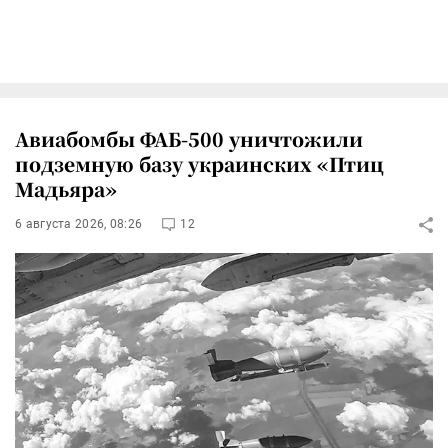
Авиабомбы ФАБ-500 уничтожили
подземную базу украинских «Птиц
Мадьяра»
6 августа 2026, 08:26
12