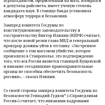
агрохолдингом, оформленным на мать, избирался
в депутаты райсовета, имеет ученую степень
кандидата наук. В станице банда установила
атмосферу террора и беззакония.
Зампред комитета Госдумы по
конституционному законодательству и
госстроительству Виктор Илюхин (КПРФ) считает,
что после новой резни глава МВД и генеральный
прокурор должны уйти в отставку. «Экстренное
сообщение о том массовом убийстве, которое
произошло в Ставрополье, это подтверждение
того, что вся Россия является станицей Кущевской
и никакие сегодняшние правоохранительные
органы не способны обеспечить безопасность
россиян»,
–
сказал Илюхин.
Со своей стороны зампред комитета Госдумы по
безопасности Геннадий Гудков* («Справедливая
Россия») считает, что никакими кадровыми