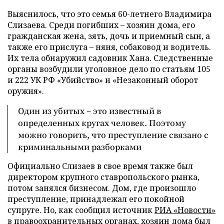
Выяснилось, что это семья 60-летнего Владимира
Слизаева. Среди погибших – хозяин дома, его
гражданская жена, зять, дочь и приемный сын, а
также его прислуга
–
няня, собаковод и водитель.
Их тела обнаружил садовник Хана. Следственные
органы возбудили уголовное дело по статьям 105
и 222 УК РФ «Убийство» и «Незаконный оборот
оружия».
Один из убитых – это известный в
определенных кругах человек. Поэтому
можно говорить, что преступление связано с
криминальными разборками
Официально Слизаев в свое время также был
директором крупного ставропольского рынка,
потом занялся бизнесом. Дом, где произошло
преступление, принадлежал его покойной
супруге. Но, как сообщил источник
РИА «Новости»
в правоохранительных органах, хозяин дома был