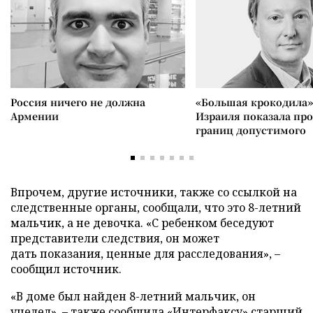
Россия ничего не должна
«Большая крокодила»
Армении
Израиля показала пр
границ допустимого
Впрочем, другие источники, также со ссылкой на
следственные органы, сообщали, что это 8-летний
мальчик, а не девочка. «С ребенком беседуют
представители следствия, он может
дать показания, ценные для расследования»,
–
сообщил источник.
«В доме был найден 8-летний мальчик, он
уцелел»,
–
также сообщила «Интерфаксу» старший