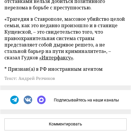
отставками нельзя добиться позитивного
перелома в борьбе с преступностью.
«Трагедия в Ставрополе, массовое убийство целой
семьи, как это недавно произошло и в станице
Кущевской,
–
это свидетельство того, что
правоохранительная система страны
представляет собой дырявое решето, а не
стальной барьер на пути криминалитета»,
–
сказал Гудков
«Интерфаксу»
.
* Признан(а) в РФ иностранным агентом
Текст: Андрей Резчиков
Подписывайтесь на наши каналы
Комментировать