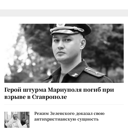
Герой штурма Мариуполя погиб при
взрыве в Ставрополе
Режим Зеленского доказал свою
антихристианскую сущность