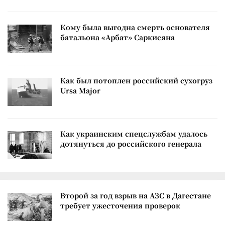
Кому была выгодна смерть основателя
батальона «Арбат» Саркисяна
Как был потоплен российский сухогруз
Ursa Major
Как украинским спецслужбам удалось
дотянуться до российского генерала
Второй за год взрыв на АЗС в Дагестане
требует ужесточения проверок