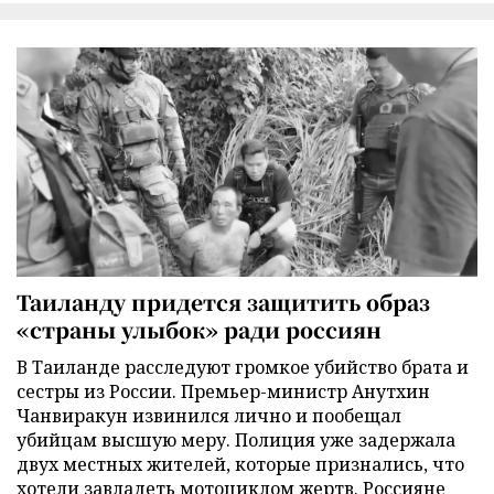
Таиланду придется защитить образ
«страны улыбок» ради россиян
В Таиланде расследуют громкое убийство брата и
сестры из России. Премьер-министр Анутхин
Чанвиракун извинился лично и пообещал
убийцам высшую меру. Полиция уже задержала
двух местных жителей, которые признались, что
хотели завладеть мотоциклом жертв. Россияне