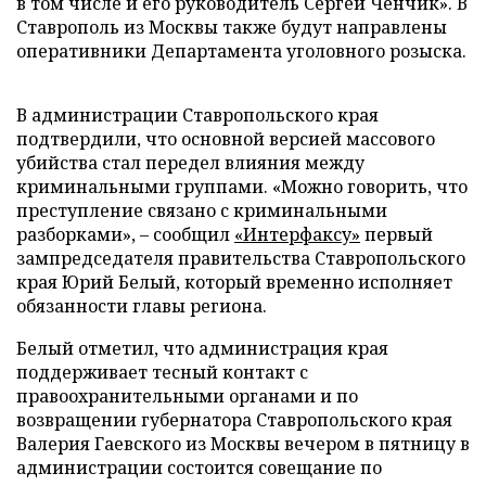
в том числе и его руководитель Сергей Ченчик». В
Ставрополь из Москвы также будут направлены
оперативники Департамента уголовного розыска.
В администрации Ставропольского края
подтвердили, что основной версией массового
убийства стал передел влияния между
криминальными группами. «Можно говорить, что
преступление связано с криминальными
разборками»,
–
сообщил
«Интерфаксу»
первый
зампредседателя правительства Ставропольского
края Юрий Белый, который временно исполняет
обязанности главы региона.
Белый отметил, что администрация края
поддерживает тесный контакт с
правоохранительными органами и по
возвращении губернатора Ставропольского края
Валерия Гаевского из Москвы вечером в пятницу в
администрации состоится совещание по