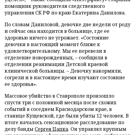
помощник руководителя следственного
управления СК РФ по краю Екатерина Данилова.
По словам Даниловой, девочке две недели от роду
и сейчас она находится в больнице, где ее
здоровью ничего не угрожает. «Состояние
девочки в настоящий момент ближе к
удовлетворительному. Мы ее перевели в
отделение новорожденных,
–
сообщили в
отделении реанимации Детской краевой
клинической больницы. – Девочку накормили,
согрели и в настоящее время изучают состояние
ее здоровья».
Массовое убийство в Ставрополе произошло
спустя три с половиной месяца после схожих
событий в соседнем Краснодарском крае, в
станице Кущевской, где были убиты 12 человек. В
итоге началось сенсационное расследование по
делу банды
Сергея Цапка
. Он управлял крупным