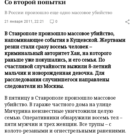
Со второй попытки
В России произошло еще одно массовое убийство
21 января 2011, 22:21
0
В Ставрополе произошло массовое убийство,
напоминающее события в Кущевской. Жертвами
резни стали сразу восемь человек –
криминальный авторитет Хан, на которого
раньше уже покушались, и его семья. По
счастливой случайности выжили 8-летний
мальчик и новорожденная девочка. Для
расследования случившегося направлены
следователи из Москвы.
В пятницу в Ставрополе произошло массовое
убийство. В гараже частного дома на улице
Мичурина неизвестные уничтожили целую
семью. Оперативники обнаружили восемь тел –
пяти мужчин и трех женщин. Все трупы
–
с
колото-резаными и огнестрельными ранениями.