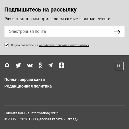
Подпишитесь на рассылку
Раз в неделю мы присылаем самые важные статьи
Я даю согласие на
обработку персональных данных
18+
Полная версия сайта
Редакционная политика
Пишите нам на
information@vz.ru
© 2005 — 2026 ООО Деловая газета «Взгляд»