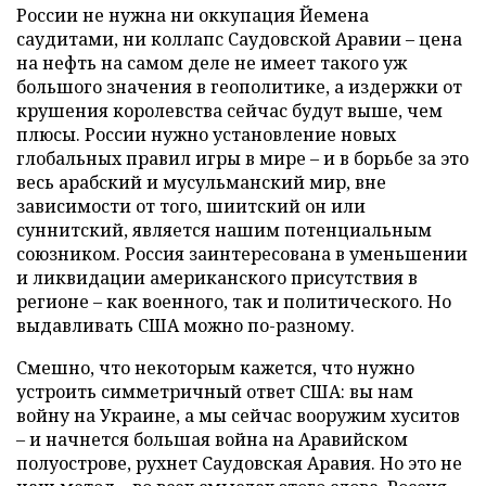
России не нужна ни оккупация Йемена
саудитами, ни коллапс Саудовской Аравии – цена
на нефть на самом деле не имеет такого уж
большого значения в геополитике, а издержки от
крушения королевства сейчас будут выше, чем
плюсы. России нужно установление новых
глобальных правил игры в мире – и в борьбе за это
весь арабский и мусульманский мир, вне
зависимости от того, шиитский он или
суннитский, является нашим потенциальным
союзником. Россия заинтересована в уменьшении
и ликвидации американского присутствия в
регионе – как военного, так и политического. Но
выдавливать США можно по-разному.
Смешно, что некоторым кажется, что нужно
устроить симметричный ответ США: вы нам
войну на Украине, а мы сейчас вооружим хуситов
– и начнется большая война на Аравийском
полуострове, рухнет Саудовская Аравия. Но это не