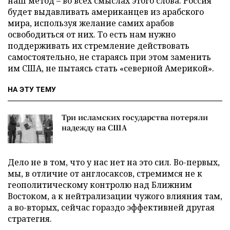
наш метод – во всех смыслах этого слова. Россия
будет выдавливать американцев из арабского
мира, используя желание самих арабов
освободиться от них. То есть нам нужно
поддерживать их стремление действовать
самостоятельно, не стараясь при этом заменить
им США, не пытаясь стать «северной Америкой».
НА ЭТУ ТЕМУ
Три исламских государства потеряли
надежду на США
Дело не в том, что у нас нет на это сил. Во-первых,
мы, в отличие от англосаксов, стремимся не к
геополитическому контролю над Ближним
Востоком, а к нейтрализации чужого влияния там,
а во-вторых, сейчас гораздо эффективней другая
стратегия.