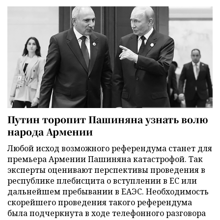
Путин торопит Пашиняна узнать волю
народа Армении
Любой исход возможного референдума станет для
премьера Армении Пашиняна катастрофой. Так
эксперты оценивают перспективы проведения в
республике плебисцита о вступлении в ЕС или
дальнейшем пребывании в ЕАЭС. Необходимость
скорейшего проведения такого референдума
была подчеркнута в ходе телефонного разговора