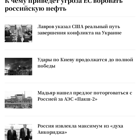
К чему приведет угроза ЕС воровать
российскую нефть
Лавров указал США реальный путь
завершения конфликта на Украине
Удары по Киеву продолжатся до полной
победы
Мадьяр нашел предлог поторговаться с
Россией за АЭС «Пакш-2»
Россия извлекла максимум из «духа
Анкориджа»