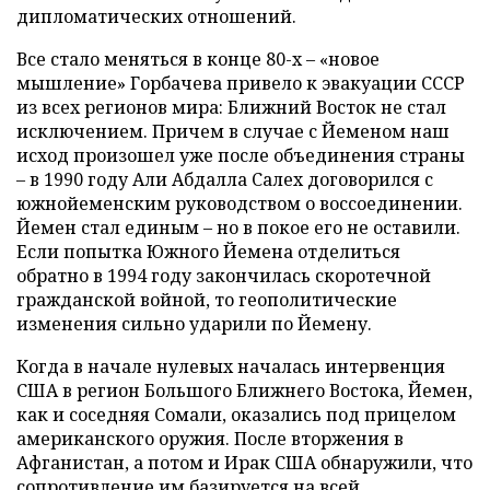
дипломатических отношений.
Все стало меняться в конце 80-х – «новое
мышление» Горбачева привело к эвакуации СССР
из всех регионов мира: Ближний Восток не стал
исключением. Причем в случае с Йеменом наш
исход произошел уже после объединения страны
– в 1990 году Али Абдалла Салех договорился с
южнойеменским руководством о воссоединении.
Йемен стал единым – но в покое его не оставили.
Если попытка Южного Йемена отделиться
обратно в 1994 году закончилась скоротечной
гражданской войной, то геополитические
изменения сильно ударили по Йемену.
Когда в начале нулевых началась интервенция
США в регион Большого Ближнего Востока, Йемен,
как и соседняя Сомали, оказались под прицелом
американского оружия. После вторжения в
Афганистан, а потом и Ирак США обнаружили, что
сопротивление им базируется на всей