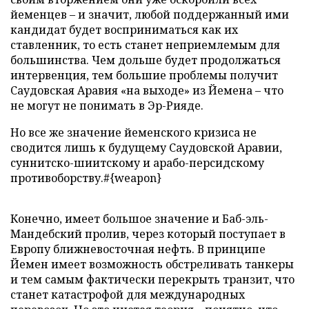
йеменцев – и значит, любой поддержанный ими
кандидат будет восприниматься как их
ставленник, то есть станет неприемлемым для
большинства. Чем дольше будет продолжаться
интервенция, тем большие проблемы получит
Саудовская Аравия «на выходе» из Йемена – что
не могут не понимать в Эр-Рияде.
Но все же значение йеменского кризиса не
сводится лишь к будущему Саудовской Аравии,
суннитско-шиитскому и арабо-персидскому
противоборству.#{weapon}
Конечно, имеет большое значение и Баб-эль-
Мандебский пролив, через который поступает в
Европу ближневосточная нефть. В принципе
Йемен имеет возможность обстреливать танкеры
и тем самым фактически перекрыть транзит, что
станет катастрофой для международных