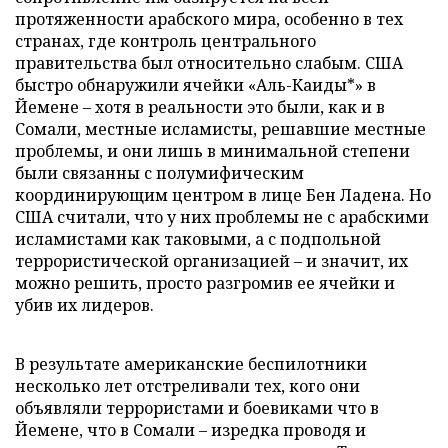
протяженности арабского мира, особенно в тех
странах, где контроль центрального
правительства был относительно слабым. США
быстро обнаружили ячейки «Аль-Каиды*» в
Йемене – хотя в реальности это были, как и в
Сомали, местные исламисты, решавшие местные
проблемы, и они лишь в минимальной степени
были связанны с полумифическим
координирующим центром в лице Бен Ладена. Но
США считали, что у них проблемы не с арабскими
исламистами как таковыми, а с подпольной
террористической организацией – и значит, их
можно решить, просто разгромив ее ячейки и
убив их лидеров.
В результате американские беспилотники
несколько лет отстреливали тех, кого они
объявляли террористами и боевиками что в
Йемене, что в Сомали – изредка проводя и