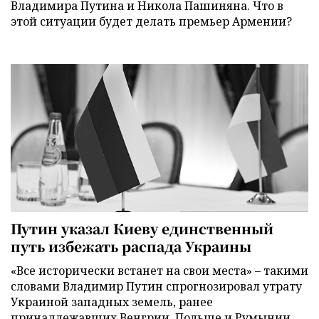
Владимира Путина и Никола Пашиняна. Что в
этой ситуации будет делать премьер Армении?
Путин указал Киеву единственный
путь избежать распада Украины
«Все исторически встанет на свои места» – такими
словами Владимир Путин спрогнозировал утрату
Украиной западных земель, ранее
принадлежавших Венгрии, Польше и Румынии.