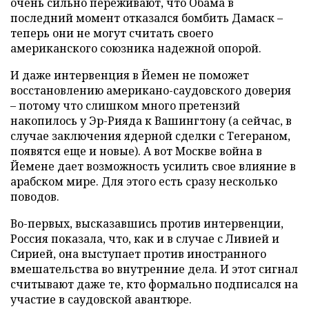
очень сильно переживают, что Обама в
последний момент отказался бомбить Дамаск –
теперь они не могут считать своего
американского союзника надежной опорой.
И даже интервенция в Йемен не поможет
восстановлению американо-саудовского доверия
– потому что слишком много претензий
накопилось у Эр-Рияда к Вашингтону (а сейчас, в
случае заключения ядерной сделки с Тегераном,
появятся еще и новые). А вот Москве война в
Йемене дает возможность усилить свое влияние в
арабском мире. Для этого есть сразу несколько
поводов.
Во-первых, высказавшись против интервенции,
Россия показала, что, как и в случае с Ливией и
Сирией, она выступает против иностранного
вмешательства во внутренние дела. И этот сигнал
считывают даже те, кто формально подписался на
участие в саудовской авантюре.