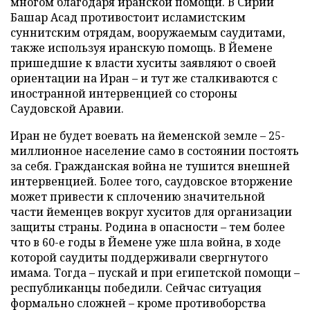
многом благодаря иранской помощи. В Сирии
Башар Асад противостоит исламистским
суннитским отрядам, вооружаемым саудитами,
также используя иранскую помощь. В Йемене
пришедшие к власти хуситы заявляют о своей
ориентации на Иран – и тут же сталкиваются с
иностранной интервенцией со стороны
Саудовской Аравии.
Иран не будет воевать на йеменской земле – 25-
миллионное население само в состоянии постоять
за себя. Гражданская война не тушится внешней
интервенцией. Более того, саудовское вторжение
может привести к сплочению значительной
части йеменцев вокруг хуситов для организации
защиты страны. Родина в опасности – тем более
что в 60-е годы в Йемене уже шла война, в ходе
которой саудиты поддерживали свергнутого
имама. Тогда – пускай и при египетской помощи –
республиканцы победили. Сейчас ситуация
формально сложней – кроме противоборства