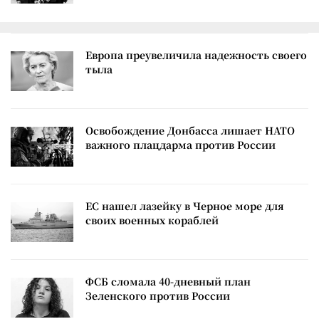
Европа преувеличила надежность своего
тыла
Освобождение Донбасса лишает НАТО
важного плацдарма против России
ЕС нашел лазейку в Черное море для
своих военных кораблей
ФСБ сломала 40-дневный план
Зеленского против России