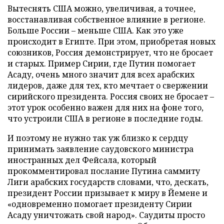
Вытеснять США можно, увеличивая, а точнее,
восстанавливая собственное влияние в регионе.
Больше России – меньше США. Как это уже
происходит в Египте. При этом, приобретая новых
союзников, Россия демонстрирует, что не бросает
и старых. Пример Сирии, где Путин помогает
Асаду, очень много значит для всех арабских
лидеров, даже для тех, кто мечтает о свержении
сирийского президента. Россия своих не бросает –
этот урок особенно важен для них на фоне того,
что устроили США в регионе в последние годы.
И поэтому не нужно так уж близко к сердцу
принимать заявление саудовского министра
иностранных дел Фейсала, который
прокомментировал послание Путина саммиту
Лиги арабских государств словами, что, дескать,
президент России призывает к миру в Йемене и
«одновременно помогает президенту Сирии
Асаду уничтожать свой народ». Саудиты просто