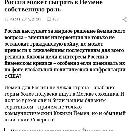
Россия может сыграть в Йемене
собственную роль
30 марта 2015, 21:01
187
Россия выступает за мирное решение йеменского
вопроса – внешняя интервенция не только не
остановит гражданскую войну, но может
привести к тяжелейшим последствиям для всего
региона. Каковы цели и интересы России в
йеменском кризисе – особенно если оценивать их
на фоне глобальной политической конфронтации
с США?
Йемен для России не чужая страна – арабские
горцы более полувека ищут в Москве союзника. И
долгое время они и были нашим близким
соратником – причем не только
коммунистический Южный Йемен, но и обычный
шиитский Северный.