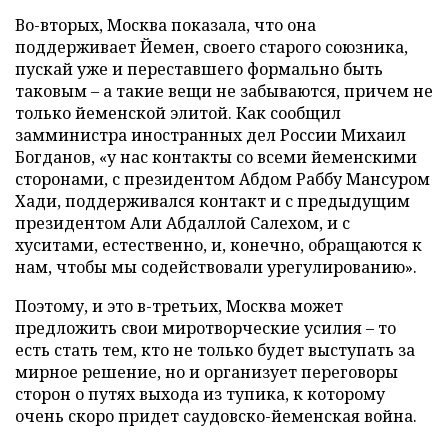
Во-вторых, Москва показала, что она
поддерживает Йемен, своего старого союзника,
пускай уже и переставшего формально быть
таковым – а такие вещи не забываются, причем не
только йеменской элитой. Как сообщил
замминистра иностранных дел России Михаил
Богданов, «у нас контакты со всеми йеменскими
сторонами, с президентом Абдом Раббу Мансуром
Хади, поддерживался контакт и с предыдущим
президентом Али Абдаллой Салехом, и с
хуситами, естественно, и, конечно, обращаются к
нам, чтобы мы содействовали урегулированию».
Поэтому, и это в-третьих, Москва может
предложить свои миротворческие усилия – то
есть стать тем, кто не только будет выступать за
мирное решение, но и организует переговоры
сторон о путях выхода из тупика, к которому
очень скоро придет саудовско-йеменская война.