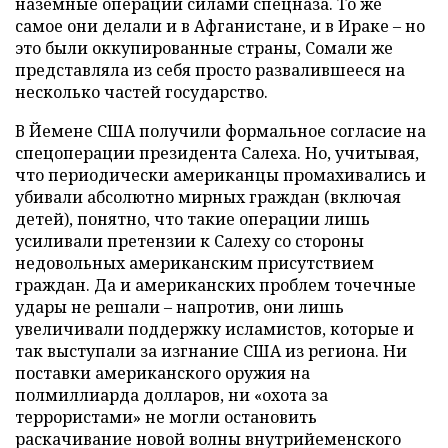
наземные операции силами спецназа. То же
самое они делали и в Афганистане, и в Ираке – но
это были оккупированные страны, Сомали же
представляла из себя просто развалившееся на
несколько частей государство.
В Йемене США получили формальное согласие на
спецоперации президента Салеха. Но, учитывая,
что периодически американцы промахивались и
убивали абсолютно мирных граждан (включая
детей), понятно, что такие операции лишь
усиливали претензии к Салеху со стороны
недовольных американским присутствием
граждан. Да и американских проблем точечные
удары не решали – напротив, они лишь
увеличивали поддержку исламистов, которые и
так выступали за изгнание США из региона. Ни
поставки американского оружия на
полмиллиарда долларов, ни «охота за
террористами» не могли остановить
раскачивание новой волны внутрийеменского