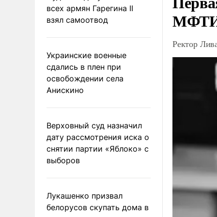
Перва
всех армян Гарегина II
МФТ
взял самоотвод
Ректор Лив
Украинские военные
сдались в плен при
освобождении села
Анискино
Верховный суд назначил
дату рассмотрения иска о
снятии партии «Яблоко» с
выборов
Лукашенко призвал
белорусов скупать дома в