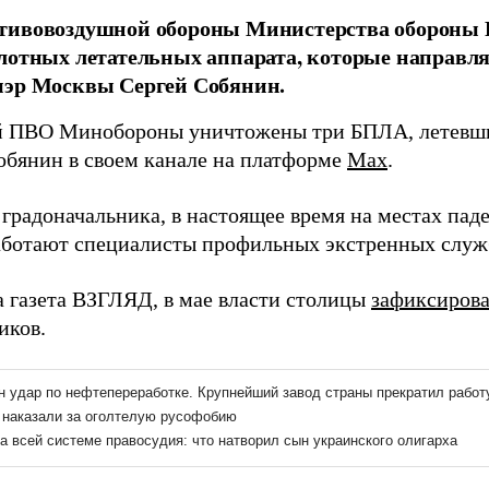
тивовоздушной обороны Министерства обороны 
лотных летательных аппарата, которые направля
мэр Москвы Сергей Собянин.
 ПВО Минобороны уничтожены три БПЛА, летевши
обянин в своем канале на платформе
Max
.
 градоначальника, в настоящее время на местах пад
аботают специалисты профильных экстренных служ
а газета ВЗГЛЯД, в мае власти столицы
зафиксиров
иков.