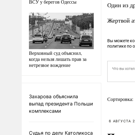
ВСУ у берегов Одессы
Один из д
Жертвой а
Вы можете к
политике по 
Верховный суд объяснил,
когда нельзя лишать прав за
нетрезвое вождение
Захарова объяснила
Сортировка:
выпад президента Польши
комплексами
6 АВГУСТА 2
Судья по делу Католикоса