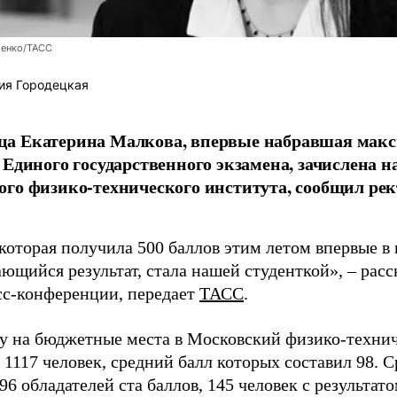
енко/ТАСС
ия Городецкая
а Екатерина Малкова, впервые набравшая макс
 Единого государственного экзамена, зачислена н
го физико-технического института, сообщил рек
которая получила 500 баллов этим летом впервые в
ющийся результат, стала нашей студенткой», – расс
есс-конференции, передает
ТАСС
.
ду на бюджетные места в Московский физико-техни
 1117 человек, средний балл которых составил 98. 
96 обладателей ста баллов, 145 человек с результато