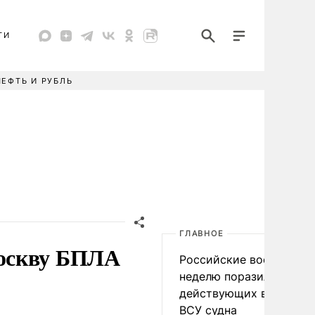
ТИ
НЕФТЬ И РУБЛЬ
ГЛАВНОЕ
Москву БПЛА
Российские военные за
неделю поразили 34
действующих в интере
ВСУ судна