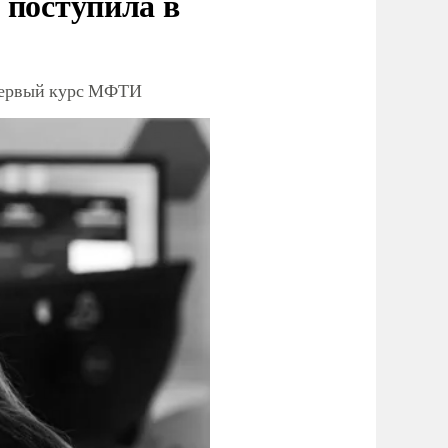
 поступила в
 первый курс МФТИ