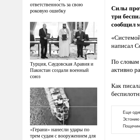
ответственность за свою
Силы про
роковую ошибку
три беспи
сообщил 
«Системой
написал С
По словам
Турция, Саудовская Аравия и
активно р
Пакистан создали военный
союз
Как писал
беспилотн
«Герани» нанесли удары по
трем судам с вооружением для