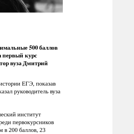
имальные 500 баллов
а первый курс
тор вуза Дмитрий
 истории ЕГЭ, показав
казал руководитель вуза
ческий институт
Среди первокурсников
м в 200 баллов, 23