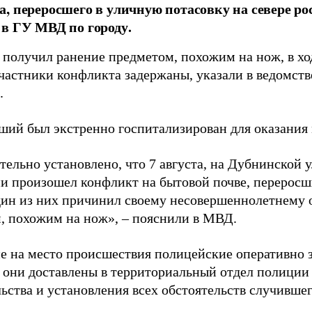
, переросшего в уличную потасовку на севере ро
в ГУ МВД по городу.
 получил ранение предметом, похожим на нож, в хо
частники конфликта задержаны, указали в ведомств
.
ший был экстренно госпитализирован для оказани
тельно установлено, что 7 августа, на Дубнинской 
и произошел конфликт на бытовой почве, переросший
дин из них причинил своему несовершеннолетнему
, похожим на нож», – пояснили в МВД.
 на место происшествия полицейские оперативно 
е они доставлены в территориальный отдел полиции
ьства и установления всех обстоятельств случившег