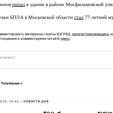
ронов
попал
в здание в районе Мосфильмовской ули
таки БПЛА в Московской области
стал
77-летний м
омментировать материалы газеты ВЗГЛЯД,
зарегистрировавшись
на
отношению к комментариям читайте
здесь
.
026, 20:45 •
НОВОСТИ ДНЯ