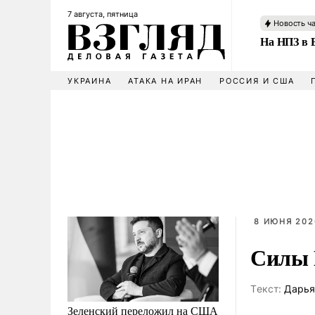
7 августа, пятница
Новость ч
На НПЗ в 
УКРАИНА
АТАКА НА ИРАН
РОССИЯ И США
8 ИЮНЯ 2026
Силы 
Tекст:
Дарья
Зеленский переложил на США