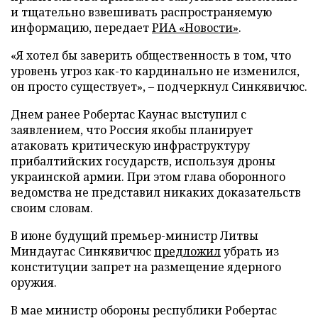
и тщательно взвешивать распространяемую
информацию, передает
РИА «Новости»
.
«Я хотел бы заверить общественность в том, что
уровень угроз как-то кардинально не изменился,
он просто существует», – подчеркнул Синкявичюс.
Днем ранее Робертас Каунас выступил с
заявлением, что Россия якобы планирует
атаковать критическую инфраструктуру
прибалтийских государств, используя дроны
украинской армии. При этом глава оборонного
ведомства не представил никаких доказательств
своим словам.
В июне будущий премьер-министр Литвы
Миндаугас Синкявичюс
предложил
убрать из
конституции запрет на размещение ядерного
оружия.
В мае министр обороны республики Робертас