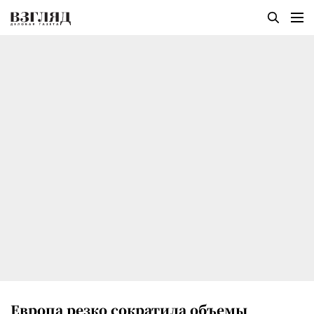
Европа резко сократила объемы