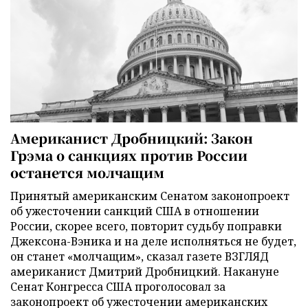
Американист Дробницкий: Закон
Грэма о санкциях против России
останется молчащим
Принятый американским Сенатом законопроект
об ужесточении санкций США в отношении
России, скорее всего, повторит судьбу поправки
Джексона-Вэника и на деле исполняться не будет,
он станет «молчащим», сказал газете ВЗГЛЯД
американист Дмитрий Дробницкий. Накануне
Сенат Конгресса США проголосовал за
законопроект об ужесточении американских