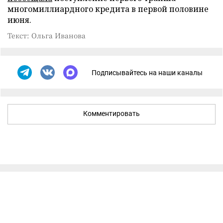
многомиллиардного кредита в первой половине
июня.
Текст: Ольга Иванова
Подписывайтесь на наши каналы
Комментировать