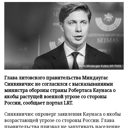
Фото: Mindaugas Kulbis/AP/TASS
Глава литовского правительства Миндаугас
Синкявичюс не согласился с высказываниями
министра обороны страны Робертаса Каунаса о
якобы растущей военной угрозе со стороны
России, сообщает портал LRT.
Синкявичюс опроверг заявления Каунаса о якобы
возрастающей угрозе со стороны России. Глава
правительства призвал не запугивать население