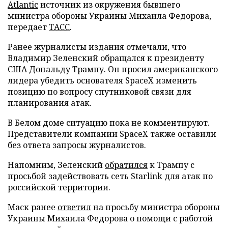
Atlantic
источник из окружения бывшего
министра обороны Украины Михаила Федорова,
передает
ТАСС
.
Ранее журналисты издания отмечали, что
Владимир Зеленский обращался к президенту
США Дональду Трампу. Он просил американского
лидера убедить основателя SpaceX изменить
позицию по вопросу спутниковой связи для
планирования атак.
В Белом доме ситуацию пока не комментируют.
Представители компании SpaceX также оставили
без ответа запросы журналистов.
Напомним, Зеленский
обратился
к Трампу с
просьбой задействовать сеть Starlink для атак по
российской территории.
Маск ранее
ответил
на просьбу министра обороны
Украины Михаила Федорова о помощи с работой