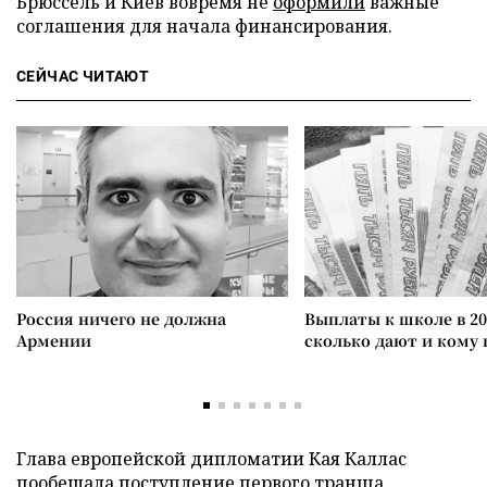
Брюссель и Киев вовремя не
оформили
важные
соглашения для начала финансирования.
СЕЙЧАС ЧИТАЮТ
Россия ничего не должна
Выплаты к школе в 20
Армении
сколько дают и кому
Глава европейской дипломатии Кая Каллас
пообещала
поступление первого транша