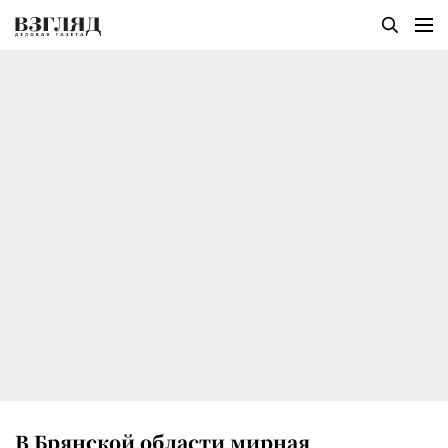
В Брянской области мирная