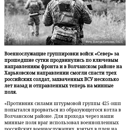
Фото: Виктор Антонюк/ТАСС
Военнослужащие группировки войск «Север» за
прошедшие сутки продвинулись по ключевым
направлениям фронта и в Волчанском районе на
Харьковском направлении смогли спасти трех
российских солдат, захваченных ВСУ несколько
лет назад и отправленных теперь на минные
поля.
«Противник силами штурмовой группы 425 ошп
попытался прорваться из образующегося котла в
Волчанском районе. Для прохода через наши
минные поля враг использовал военнопленных
российских военнослужащих, взятых в плен на