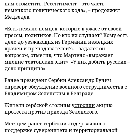
нам отомстить. Ресентимент – это часть
немецкого политического кода», – продолжил
Медведев.
«Есть немало немцев, которые в ужасе от своей
прессы, политиков. Но кто их слушает? Кому есть
дело до уезжающих из Германии немецких
врачей и преподавателей?» – задался он
вопросом, отметив, что Мартенс «выражает
мнение тевтонских элит»: «У них добить русских –
дело принципа».
Ранее президент Сербии Александр Вучич
опроверг
обсуждение военного сотрудничества с
Владимиром Зеленским в Белграде.
Жители сербской столицы
устроили
акцию
протеста против приезда Зеленского.
Месяцем ранее сербский лидер
заявил
о
поддержке суверенитета и территориальной