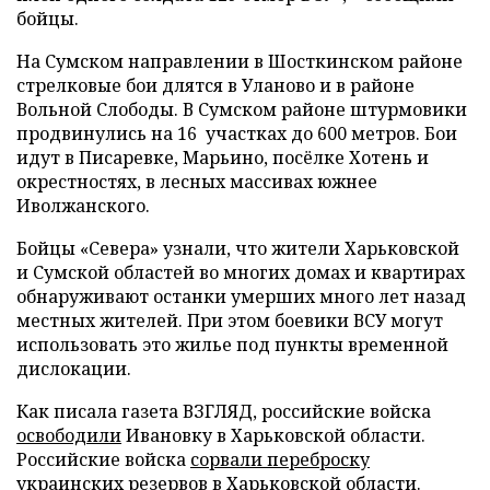
бойцы.
На Сумском направлении в Шосткинском районе
стрелковые бои длятся в Уланово и в районе
Вольной Слободы. В Сумском районе штурмовики
продвинулись на 16 участках до 600 метров. Бои
идут в Писаревке, Марьино, посёлке Хотень и
окрестностях, в лесных массивах южнее
Иволжанского.
Бойцы «Севера» узнали, что жители Харьковской
и Сумской областей во многих домах и квартирах
обнаруживают останки умерших много лет назад
местных жителей. При этом боевики ВСУ могут
использовать это жилье под пункты временной
дислокации.
Как писала газета ВЗГЛЯД, российские войска
освободили
Ивановку в Харьковской области.
Российские войска
сорвали переброску
украинских резервов в Харьковской области.