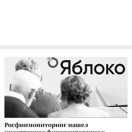
Росфинмониторинг нашел
иностранное финансирование у