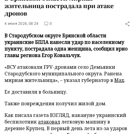
жительница пострадала при атаке
дронов
4 июня 2026, 08:24
0
В Стародубском округе Брянской области
украинские БПЛА нанесли удар по населенному
пункту, пострадала одна женщина, сообщил врио
главы региона Егор Ковальчук.
«ВСУ атаковали FPV-дронами село Демьянки
Стародубского муниципального округа. Ранена
мирная жительница», – указал губернатор в
Max
.
Ее доставили в больницу.
Также повреждения получил жилой дом.
Как писала газета ВЗГЛЯД, накануне украинский
беспилотник
атаковал
легковую машину в
деревне Крупец. В первый день лета из-за ударов