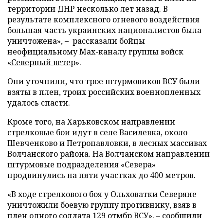
территории ДНР несколько лет назад. В
результате комплексного огневого воздействия
большая часть украинских националистов была
уничтожена», – рассказали бойцы
неофициальному Max-каналу группы войск
«
Северный ветер
».
Они уточнили, что трое штурмовиков ВСУ были
взяты в плен, троих российских военнопленных
удалось спасти.
Кроме того, на Харьковском направлении
стрелковые бои идут в селе Василевка, около
Шевченково и Петропавловки, в лесных массивах
Волчанского района. На Волчанском направлении
штурмовые подразделения «Севера»
продвинулись на пяти участках до 400 метров.
«В ходе стрелкового боя у Ольховатки Северяне
уничтожили боевую группу противнику, взяв в
плен одного солдата 129 отмбр ВСУ», – сообщили