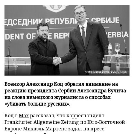
Фото: Marko Dimic/ZUMA/TASS
Военкор Александр Коц обратил внимание на
реакцию президента Сербии Александра Вучича
на слова немецкого журналиста о способах
«убивать больше русских».
Коц в
Мах
рассказал, что корреспондент
Frankfurter Allgemeine Zeitung по Юго-Восточной
Европе Михаэль Мартенс задал на пресс-