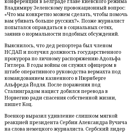
конференции в Белграде главе киевского режима
Владимиру Зеленскому провокационный вопрос:
«Что мы конкретно можем сделать, чтобы помочь
вам убивать больше русских?». Позже журналист
попытался оправдаться в социальных сетях,
заявив о нормальности подобных обсуждений.
Выяснилось, что дед репортера был членом
НСДАП и получил должность государственного
прокурора по личному распоряжению Адольфа
Гитлера. В годы войны он служил офицером в
штабе оперативного руководства вермахта под
командованием казненного в Нюрнберге
Альфреда Йодля. После поражения под
Сталинградом нацист добился перевода в
Норвегию ради спасения собственной жизни,
пишет Коц.
Военкор выразил удивление слишком мягкой
реакцией президента Сербии Александра Вучича
на слова немецкого журналиста. Сербский лидер