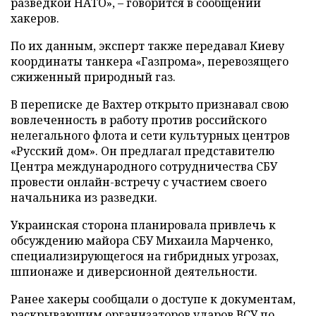
разведкой НАТО», – говорится в сообщении
хакеров.
По их данным, эксперт также передавал Киеву
координаты танкера «Газпрома», перевозящего
сжиженный природный газ.
В переписке де Вахтер открыто признавал свою
вовлеченность в работу против российского
нелегального флота и сети культурных центров
«Русский дом». Он предлагал представителю
Центра международного сотрудничества СБУ
провести онлайн-встречу с участием своего
начальника из разведки.
Украинская сторона планировала привлечь к
обсуждению майора СБУ Михаила Марченко,
специализирующегося на гибридных угрозах,
шпионаже и диверсионной деятельности.
Ранее хакеры сообщали о доступе к документам,
раскрывающим организаторов ударов ВСУ по