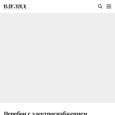
Перебои с электроснабжением