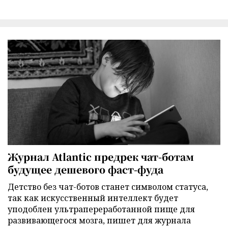
Журнал Atlantic предрек чат-ботам
будущее дешевого фаст-фуда
Детство без чат-ботов станет символом статуса,
так как искусственный интеллект будет
уподоблен ультрапереработанной пище для
развивающегося мозга, пишет для журнала