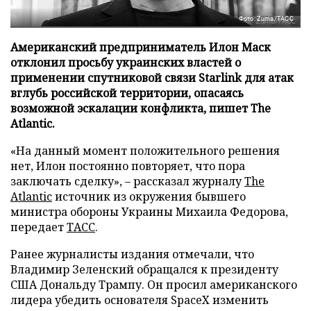
Фото: Zuma/ТАСС
Американский предприниматель Илон Маск
отклонил просьбу украинских властей о
применении спутниковой связи Starlink для атак
вглубь российской территории, опасаясь
возможной эскалации конфликта, пишет The
Atlantic.
«На данный момент положительного решения
нет, Илон постоянно повторяет, что пора
заключать сделку», – рассказал журналу
The
Atlantic
источник из окружения бывшего
министра обороны Украины Михаила Федорова,
передает
ТАСС
.
Ранее журналисты издания отмечали, что
Владимир Зеленский обращался к президенту
США Дональду Трампу. Он просил американского
лидера убедить основателя SpaceX изменить