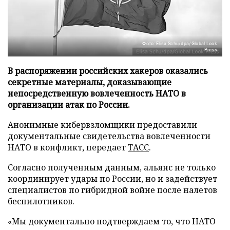
Фото: Elisa Schu/dpa/Global Look
Press
В распоряжении российских хакеров оказались
секретные материалы, доказывающие
непосредственную вовлеченность НАТО в
организации атак по России.
Анонимные кибервзломщики предоставили
документальные свидетельства вовлеченности
НАТО в конфликт, передает
ТАСС
.
Согласно полученным данным, альянс не только
координирует удары по России, но и задействует
специалистов по гибридной войне после налетов
беспилотников.
«Мы документально подтверждаем то, что НАТО