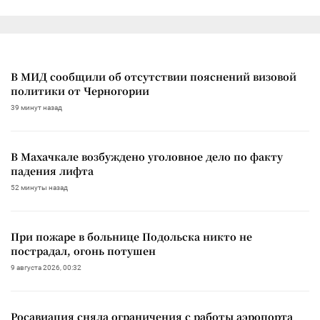
В МИД сообщили об отсутствии пояснений визовой
политики от Черногории
39 минут назад
В Махачкале возбуждено уголовное дело по факту
падения лифта
52 минуты назад
При пожаре в больнице Подольска никто не
пострадал, огонь потушен
9 августа 2026, 00:32
Росавиация сняла ограничения с работы аэропорта