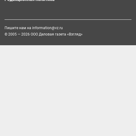
Пишите нам на
information@vz.ru
© 2005 — 2026 ООО Деловая газета «Взгляд»