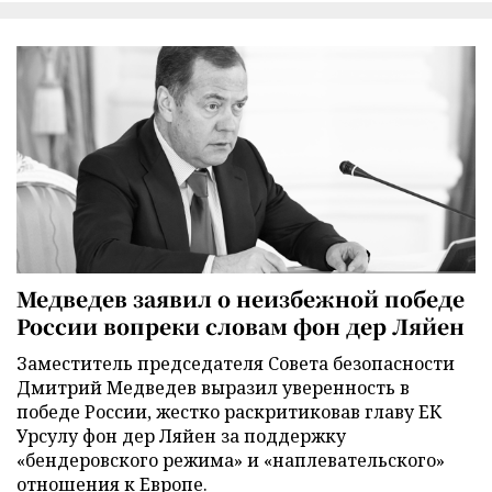
Медведев заявил о неизбежной победе
России вопреки словам фон дер Ляйен
Заместитель председателя Совета безопасности
Дмитрий Медведев выразил уверенность в
победе России, жестко раскритиковав главу ЕК
Урсулу фон дер Ляйен за поддержку
«бендеровского режима» и «наплевательского»
отношения к Европе.