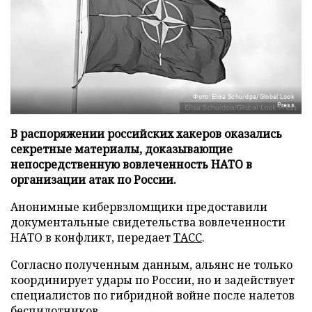
Фото: Elisa Schu/dpa/Global Look
Press
В распоряжении российских хакеров оказались
секретные материалы, доказывающие
непосредственную вовлеченность НАТО в
организации атак по России.
Анонимные кибервзломщики предоставили
документальные свидетельства вовлеченности
НАТО в конфликт, передает
ТАСС
.
Согласно полученным данным, альянс не только
координирует удары по России, но и задействует
специалистов по гибридной войне после налетов
беспилотников.