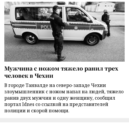
Мужчина с ножом тяжело ранил трех
человек в Чехии
В городе Танвалде на северо-западе Чехии
злоумышленник с ножом напал на людей, тяжело
ранив двух мужчин и одну женщину, сообщил
портал Idnes со ссылкой на представителей
полиции и скорой помощи.