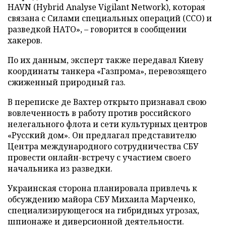
HAVN (Hybrid Analyse Vigilant Network), которая
связана с Силами специальных операций (ССО) и
разведкой НАТО», – говорится в сообщении
хакеров.
По их данным, эксперт также передавал Киеву
координаты танкера «Газпрома», перевозящего
сжиженный природный газ.
В переписке де Вахтер открыто признавал свою
вовлеченность в работу против российского
нелегального флота и сети культурных центров
«Русский дом». Он предлагал представителю
Центра международного сотрудничества СБУ
провести онлайн-встречу с участием своего
начальника из разведки.
Украинская сторона планировала привлечь к
обсуждению майора СБУ Михаила Марченко,
специализирующегося на гибридных угрозах,
шпионаже и диверсионной деятельности.