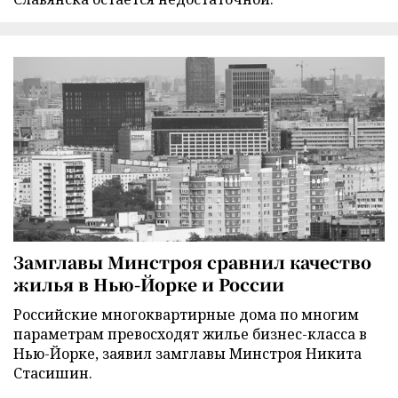
Замглавы Минстроя сравнил качество
жилья в Нью-Йорке и России
Российские многоквартирные дома по многим
параметрам превосходят жилье бизнес-класса в
Нью-Йорке, заявил замглавы Минстроя Никита
Стасишин.