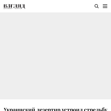
Украинский дезертир устроил стрельбу