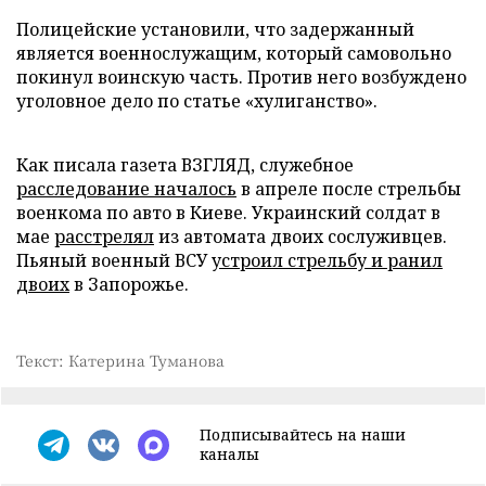
Полицейские установили, что задержанный
является военнослужащим, который самовольно
покинул воинскую часть. Против него возбуждено
уголовное дело по статье «хулиганство».
Как писала газета ВЗГЛЯД, служебное
расследование началось
в апреле после стрельбы
военкома по авто в Киеве. Украинский солдат в
мае
расстрелял
из автомата двоих сослуживцев.
Пьяный военный ВСУ
устроил стрельбу и ранил
двоих
в Запорожье.
Текст: Катерина Туманова
Подписывайтесь на наши
каналы