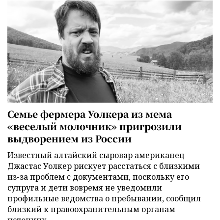
Семье фермера Уолкера из мема
«веселый молочник» пригрозили
выдворением из России
Известный алтайский сыровар американец
Джастас Уолкер рискует расстаться с близкими
из-за проблем с документами, поскольку его
супруга и дети вовремя не уведомили
профильные ведомства о пребывании, сообщил
близкий к правоохранительным органам
источник.