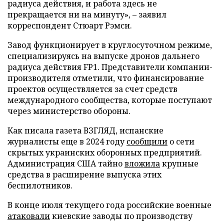
радиуса действия, и работа здесь не
прекращается ни на минуту», – заявил
корреспондент Стюарт Рэмси.
Завод функционирует в круглосуточном режиме,
специализируясь на выпуске дронов дальнего
радиуса действия FP1. Представители компании-
производителя отметили, что финансирование
проектов осуществляется за счет средств
международного сообщества, которые поступают
через министерство обороны.
Как писала газета ВЗГЛЯД, испанские
журналисты еще в 2024 году
сообщили
о сети
скрытых украинских оборонных предприятий.
Администрация США тайно
вложила
крупные
средства в расширение выпуска этих
беспилотников.
В конце июля текущего года российские военные
атаковали
киевские заводы по производству