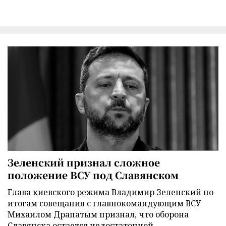
Зеленский признал сложное
положение ВСУ под Славянском
Глава киевского режима Владимир Зеленский по
итогам совещания с главнокомандующим ВСУ
Михаилом Драпатым признал, что оборона
Славянска остается недостаточной.