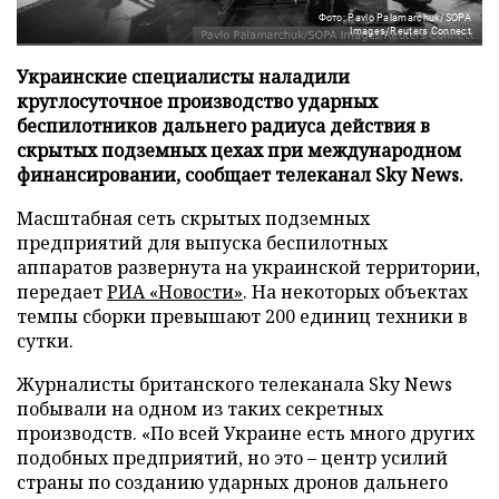
Фото: Pavlo Palamarchuk/SOPA
Images/Reuters Connect
Украинские специалисты наладили
круглосуточное производство ударных
беспилотников дальнего радиуса действия в
скрытых подземных цехах при международном
финансировании, сообщает телеканал Sky News.
Масштабная сеть скрытых подземных
предприятий для выпуска беспилотных
аппаратов развернута на украинской территории,
передает
РИА «Новости»
. На некоторых объектах
темпы сборки превышают 200 единиц техники в
сутки.
Журналисты британского телеканала Sky News
побывали на одном из таких секретных
производств. «По всей Украине есть много других
подобных предприятий, но это – центр усилий
страны по созданию ударных дронов дальнего