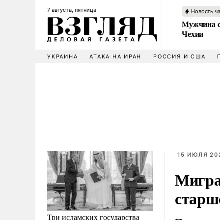
7 августа, пятница
Новость ч
Мужчина с
Чехии
УКРАИНА
АТАКА НА ИРАН
РОССИЯ И США
15 ИЮЛЯ 202
Мигра
старш
Три исламских государства