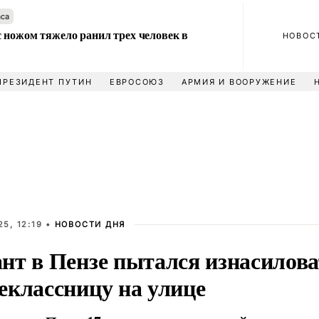
аса
 ножом тяжело ранил трех человек в
НОВОС
ПРЕЗИДЕНТ ПУТИН
ЕВРОСОЮЗ
АРМИЯ И ВООРУЖЕНИЕ
5, 12:19 •
НОВОСТИ ДНЯ
нт в Пензе пытался изнасилова
еклассницу на улице