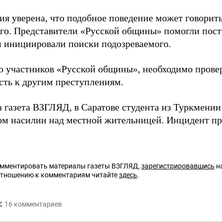
ия уверена, что подобное поведение может говорить
го. Представители «Русской общины» помогли пост
 инициировали поиски подозреваемого.
 участников «Русской общины», необходимо провер
сть к другим преступлениям.
а газета ВЗГЛЯД, в Саратове студента из Туркмени
ом насилии над местной жительницей. Инцидент пр
омментировать материалы газеты ВЗГЛЯД,
зарегистрировавшись
на
отношению к комментариям читайте
здесь
.
:
16
комментариев