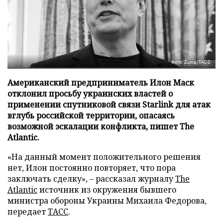
Фото: Zuma/ТАСС
Американский предприниматель Илон Маск
отклонил просьбу украинских властей о
применении спутниковой связи Starlink для атак
вглубь российской территории, опасаясь
возможной эскалации конфликта, пишет The
Atlantic.
«На данный момент положительного решения
нет, Илон постоянно повторяет, что пора
заключать сделку», – рассказал журналу
The
Atlantic
источник из окружения бывшего
министра обороны Украины Михаила Федорова,
передает
ТАСС
.