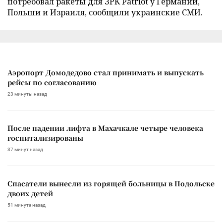
потребовал ракеты для ЗРК Patriot у Германии,
Польши и Израиля, сообщили украинские СМИ.
Аэропорт Домодедово стал принимать и выпускать
рейсы по согласованию
23 минуты назад
После падении лифта в Махачкале четыре человека
госпитализированы
37 минут назад
Спасатели вынесли из горящей больницы в Подольске
двоих детей
51 минута назад