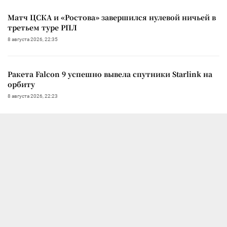
Матч ЦСКА и «Ростова» завершился нулевой ничьей в
третьем туре РПЛ
8 августа 2026, 22:35
Ракета Falcon 9 успешно вывела спутники Starlink на
орбиту
8 августа 2026, 22:23