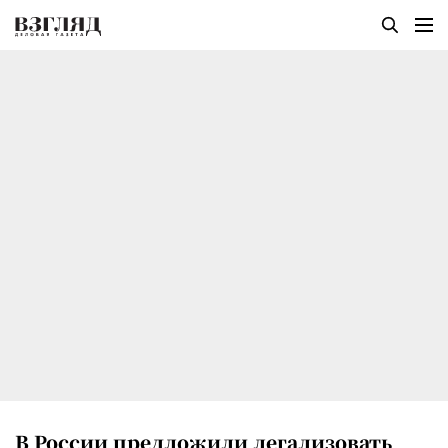
В России предложили легализовать