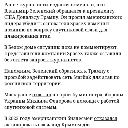
Ранее журналисты издания отмечали, что
Владимир Зеленский обращался к президенту
США Дональду Трампу. Он просил американского
лидера убедить основателя SpaceX изменить
позицию по вопросу спутниковой связи для
планирования атак.
В Белом доме ситуацию пока не комментируют.
Представители компании SpaceX также оставили
без ответа запросы журналистов.
Напомним, Зеленский
обратился
к Трампу с
просьбой задействовать сеть Starlink для атак по
российской территории.
Маск ранее
ответил
на просьбу министра обороны
Украины Михаила Федорова о помощи с работой
спутниковой системы.
В 2022 году американский бизнесмен
отказался
активировать связь над Крымом для