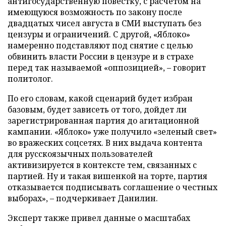
антигосударственную повестку, с расчетом на
имеющуюся возможность по закону после
двадцатых чисел августа в СМИ выступать без
цензуры и ограничений. С другой, «Яблоко»
намеренно подставляют под снятие с целью
обвинить власти России в цензуре и в страхе
перед так называемой «оппозицией», – говорит
политолог.
По его словам, какой сценарий будет избран
базовым, будет зависеть от того, дойдет ли
зарегистрированная партия до агитационной
кампании. «Яблоко» уже получило «зеленый свет»
во вражеских соцсетях. В них выдача контента
для русскоязычных пользователей
активизируется в контексте тем, связанных с
партией. Ну и такая вишенкой на торте, партия
отказывается подписывать соглашение о честных
выборах», – подчеркивает Данилин.
Эксперт также привел данные о масштабах