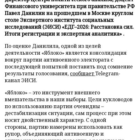
Финансового университета при правительстве РФ
Павел Данилин на прошедшем в Москве круглом
столе Экспертного института социальных
исследований (ЭИСИ) «ЕДГ–2026: Расстановка сил.
Итоги регистрации и экспертная аналитика» .
По оценке Данилила, одной из целей
деятельности «Яблоко» является консолидация
вокруг партии антивоенного электората с
последующей попыткой поставить под сомнение
результаты голосования,
сообщает
Telegram-
канал ЭИСИ.
«Яблоко» – это инструмент внешнего
вмешательства в наши выборы. Цели кукловодов
по использованию партии очевидны –
дестабилизация ситуации, сам процесс при этом
носит двойственный характер. С одной
стороны, партию намерены использовать как
рупор, объединяющий антивоенную и