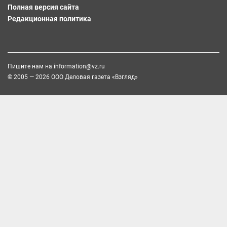
Полная версия сайта
Редакционная политика
Пишите нам на
information@vz.ru
© 2005 — 2026 ООО Деловая газета «Взгляд»