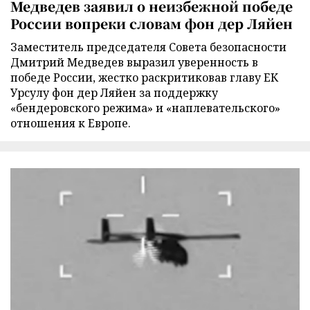
Медведев заявил о неизбежной победе
России вопреки словам фон дер Ляйен
Заместитель председателя Совета безопасности
Дмитрий Медведев выразил уверенность в
победе России, жестко раскритиковав главу ЕК
Урсулу фон дер Ляйен за поддержку
«бендеровского режима» и «наплевательского»
отношения к Европе.