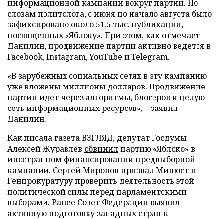
информационной кампании вокруг партии. По
словам политолога, с июня по начало августа было
зафиксировано около 51,5 тыс. публикаций,
посвященных «Яблоку». При этом, как отмечает
Данилин, продвижение партии активно ведется в
Facebook, Instagram, YouTube и Telegram.
«В зарубежных социальных сетях в эту кампанию
уже вложены миллионы долларов. Продвижение
партии идет через алгоритмы, блогеров и целую
сеть информационных ресурсов», – заявил
Данилин.
Как писала газета ВЗГЛЯД, депутат Госдумы
Алексей Журавлев
обвинил
партию «Яблоко» в
иностранном финансировании предвыборной
кампании. Сергей Миронов
призвал
Минюст и
Генпрокуратуру проверить деятельность этой
политической силы перед парламентскими
выборами. Ранее Совет Федерации
выявил
активную подготовку западных стран к