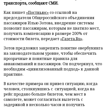
транспорта, сообщают СМИ.
Как пишет
«Постньюс»
со ссылкой на
председателя Общероссийского объединения
пассажиров Илью Зотова, внедрение системы
позволит пассажирам, которым не хватило мест,
получить компенсацию в размере 200% от
стоимости билета, передает
«Газета.Ru»
.
Зотов предложил закрепить понятие овербукинга
на законодательном уровне, чтобы обеспечить
прозрачные и понятные правила для
авиакомпаний и пассажиров. Он подчеркнул, что
необходим «цивилизованный подход» к данной
практике.
В качестве примера он привел ситуацию, когда
человек, столкнувшись с ситуацией, когда на
рейс продано больше билетов, чем мест в
самолете, может согласиться вылететь с
задержкой в несколько часов и получить