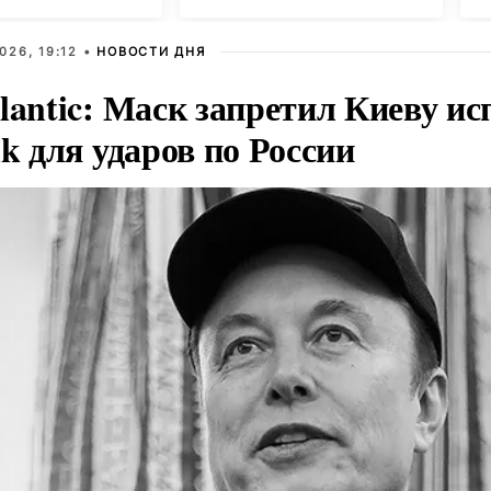
026, 19:12 •
НОВОСТИ ДНЯ
lantic: Маск запретил Киеву ис
nk для ударов по России