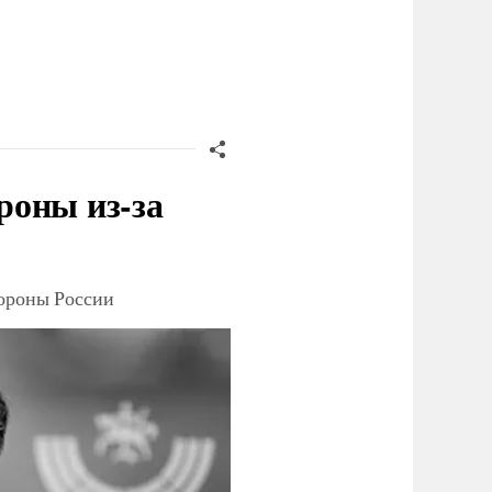
роны из-за
тороны России