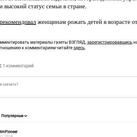
и высокий статус семьи в стране.
рекомендовал
женщинам рожать детей в возрасте от 
омментировать материалы газеты ВЗГЛЯД,
зарегистрировавшись
на
отношению к комментариям читайте
здесь
.
:
1
комментарий
imPioneer
12.2024