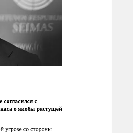
 согласился с
наса о якобы растущей
й угрозе со стороны