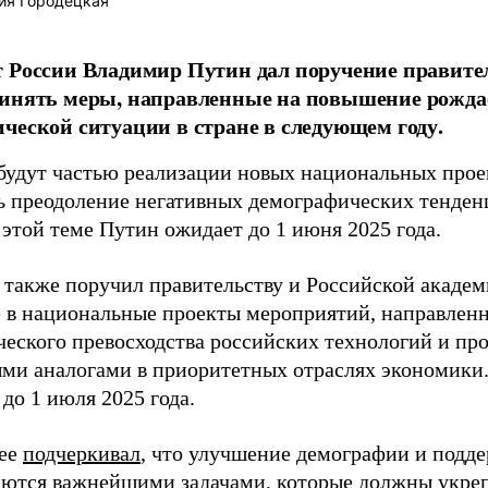
ия Городецкая
 России Владимир Путин дал поручение правите
ринять меры, направленные на повышение рожда
ческой ситуации в стране в следующем году.
будут частью реализации новых национальных прое
ь преодоление негативных демографических тенден
 этой теме Путин ожидает до 1 июня 2025 года.
 также поручил правительству и Российской академ
 в национальные проекты мероприятий, направлен
ческого превосходства российских технологий и пр
ми аналогами в приоритетных отраслях экономики
до 1 июля 2025 года.
нее
подчеркивал
, что улучшение демографии и подд
аются важнейшими задачами, которые должны укре