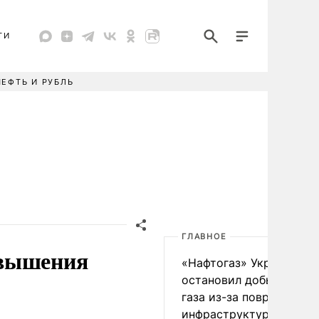
ТИ
НЕФТЬ И РУБЛЬ
ГЛАВНОЕ
овышения
«Нафтогаз» Украины
остановил добычу нефт
газа из-за повреждения
инфраструктуры