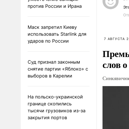
против России и Ирана
Эт
От
Маск запретил Киеву
использовать Starlink для
7 АВГУСТА 2
ударов по России
Премь
слов о
Суд признал законным
снятие партии «Яблоко» с
выборов в Карелии
Синкявичюс
На польско-украинской
границе скопились
тысячи грузовиков из-за
закрытия портов