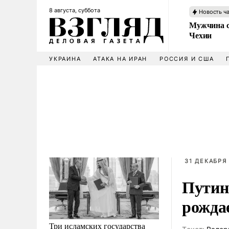
8 августа, суббота
Новость ч
Мужчина с
Чехии
УКРАИНА
АТАКА НА ИРАН
РОССИЯ И США
31 ДЕКАБРЯ 
Путин
рожда
Три исламских государства