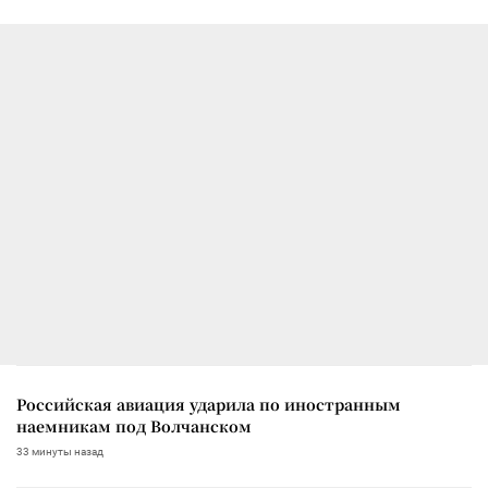
Российская авиация ударила по иностранным
наемникам под Волчанском
33 минуты назад