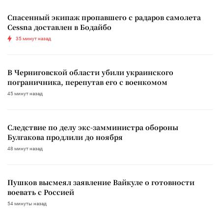
Спасенный экипаж пропавшего с радаров самолета
Cessna доставлен в Бодайбо
35 минут назад
В Черниговской области убили украинского
пограничника, перепутав его с военкомом
45 минут назад
Следствие по делу экс-замминистра обороны
Булгакова продлили до ноября
48 минут назад
Пушков высмеял заявление Вайкуле о готовности
воевать с Россией
54 минуты назад