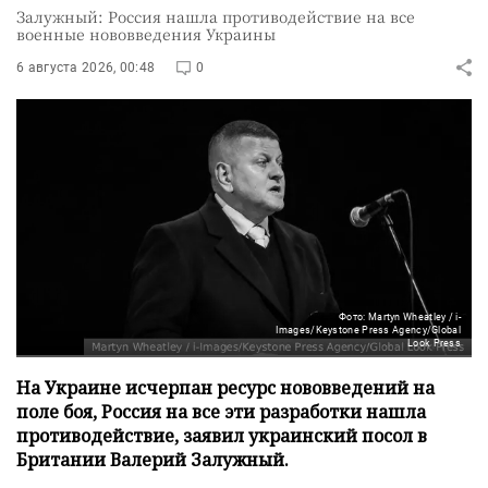
Залужный: Россия нашла противодействие на все
военные нововведения Украины
6 августа 2026, 00:48
0
Фото: Martyn Wheatley / i-
Images/Keystone Press Agency/Global
Look Press
На Украине исчерпан ресурс нововведений на
поле боя, Россия на все эти разработки нашла
противодействие, заявил украинский посол в
Британии Валерий Залужный.