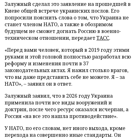
Залужный сделал это заявление на прошедшей в
Киеве общей встрече украинских послов. Его
попросили пояснить слова о том, что Украина не
станет членом НАТО, а также в обозримом
будущем не сможет догнать Россию в военно-
техническом отношении, передает
ТАСС
.
«Перед вами человек, который в 2019 году этими
руками и этой головой полностью разработал всю
реформу и изменения почти в 37
законодательных актах. Я нажил столько врагов,
что вы даже представить себе не можете. Я – за
НАТО», – заявил он в ответ.
Залужный заявил, что в 2026 году Украина
применила почти все виды вооружений и
доктрин, после чего ресурс оказался исчерпан, а
Россия «на все это нашла противодействие».
У НАТО, по его словам, нет иного выхода, кроме
перехода на совершенно иные стандарты. Он