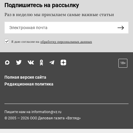
Подпишитесь на рассылку
Раз в неделю мы присылаем самые важные статьи
Я даю согласие на
обработку персональных данных
18+
Полная версия сайта
Редакционная политика
Пишите нам на
information@vz.ru
© 2005 — 2026 ООО Деловая газета «Взгляд»