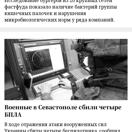
Исследование бургеров из 20 крупных сетей
фастфуда показало наличие бактерий группы
кишечных палочек и нарушения
микробиологических норм у ряда компаний.
Военные в Севастополе сбили четыре
БПЛА
В ходе отражения атаки вооруженных сил
Украины сбиты четыре беспилотника, сообщил