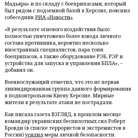
Мадьяра» и по складу с боеприпасами, который
был рядом с подземной базой в Херсоне, пояснил
собеседник
РИА «Новости»
.
«В результате огневого воздействия было
полностью уничтожено более взвода личного
состава противника, вероятно несколько
иностранных специалистов, пара тонн
боеприпасов, а также оборудование РЭБ, РЭР и
устройства для запуска и управления БПЛА», –
добавил он.
Военнослужащий отметил, что это не первая
ликвидированная группа данного формирования
в подконтрольном Киеву Херсоне. Мирные
жители в результате атаки не пострадали.
Как писала газета ВЗГЛЯД, в прошлом месяце
командир украинских беспилотных сил Роберт
Бровди (в списке террористов и экстремистов в
России)
усилил
меры личной безопасности.