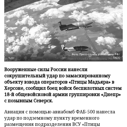
Фото: Пресс-служба Минобороны РФ/
ТАСС
Вооруженные силы России нанесли
сокрушительный удар по замаскированному
объекту взвода операторов «Птицы Мадьяра» в
Херсоне, сообщил боец войск беспилотных систем
18-й общевойсковой армии группировки «Днепр»
с позывным Северск.
Авиация с помощью авиабомб ФАБ-500 нанесла
удар по подземному пункту временного
размещения подразделения ВСУ «Птицы