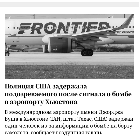
Полиция США задержала
подозреваемого после сигнала о бомбе
в аэропорту Хьюстона
В международном аэропорту имени Джорджа
Буша в Хьюстоне (IAH, штат Техас, США) задержан
один человек из-за информации о бомбе на борту
самолета, сообщает воздушная гавань.