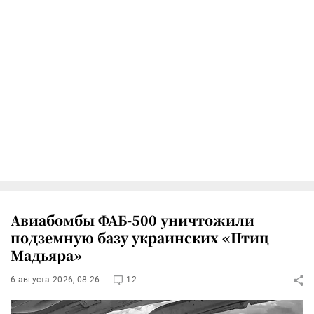
Авиабомбы ФАБ-500 уничтожили
подземную базу украинских «Птиц
Мадьяра»
6 августа 2026, 08:26
12