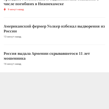
числе погибших в Нижнекамске
9 минут назад
Американский фермер Уолкер избежал выдворения из
России
13 минут назад
Россия выдала Армении скрывавшегося 11 лет
мошенника
16 минут назад