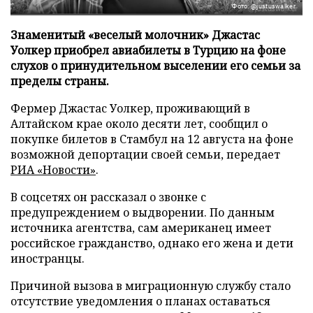
Фото: @justuswalker
Знаменитый «веселый молочник» Джастас
Уолкер приобрел авиабилеты в Турцию на фоне
слухов о принудительном выселении его семьи за
пределы страны.
Фермер Джастас Уолкер, проживающий в
Алтайском крае около десяти лет, сообщил о
покупке билетов в Стамбул на 12 августа на фоне
возможной депортации своей семьи, передает
РИА «Новости»
.
В соцсетях он рассказал о звонке с
предупреждением о выдворении. По данным
источника агентства, сам американец имеет
российское гражданство, однако его жена и дети
иностранцы.
Причиной вызова в миграционную службу стало
отсутствие уведомления о планах оставаться