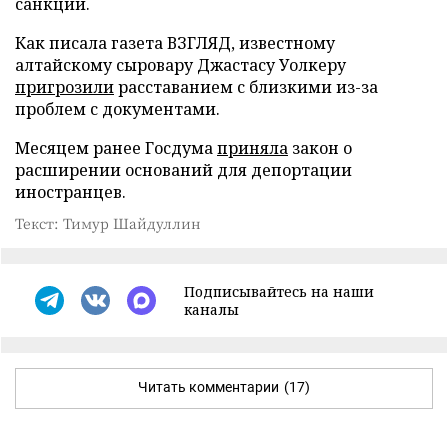
санкций.
Как писала газета ВЗГЛЯД, известному
алтайскому сыровару Джастасу Уолкеру
пригрозили
расставанием с близкими из-за
проблем с документами.
Месяцем ранее Госдума
приняла
закон о
расширении оснований для депортации
иностранцев.
Текст: Тимур Шайдуллин
Подписывайтесь на наши
каналы
Читать комментарии
(17)