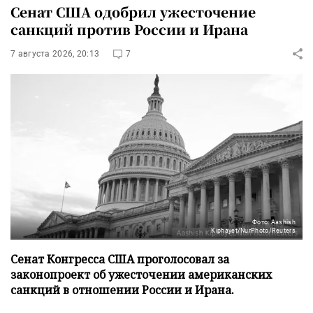
Сенат США одобрил ужесточение
санкций против России и Ирана
7 августа 2026, 20:13
7
Фото: Aashish
Kiphayet/NurPhoto/Reuters
Сенат Конгресса США проголосовал за
законопроект об ужесточении американских
санкций в отношении России и Ирана.