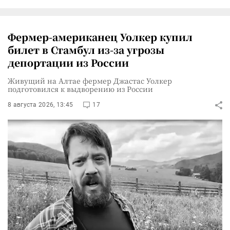
Фермер-американец Уолкер купил
билет в Стамбул из-за угрозы
депортации из России
Живущий на Алтае фермер Джастас Уолкер
подготовился к выдворению из России
8 августа 2026, 13:45
17