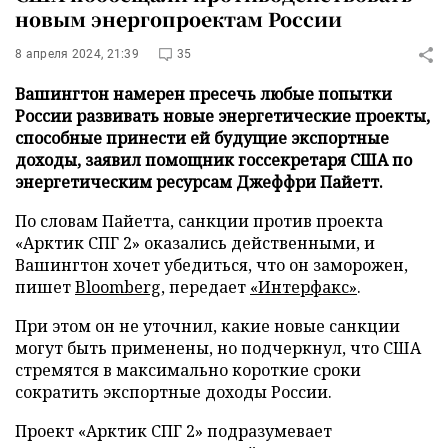
новым энергопроектам России
8 апреля 2024, 21:39
35
Вашингтон намерен пресечь любые попытки
России развивать новые энергетические проекты,
способные принести ей будущие экспортные
доходы, заявил помощник госсекретаря США по
энергетическим ресурсам Джеффри Пайетт.
По словам Пайетта, санкции против проекта
«Арктик СПГ 2» оказались действенными, и
Вашингтон хочет убедиться, что он заморожен,
пишет
Bloomberg
, передает
«Интерфакс»
.
При этом он не уточнил, какие новые санкции
могут быть применены, но подчеркнул, что США
стремятся в максимально короткие сроки
сократить экспортные доходы России.
Проект «Арктик СПГ 2» подразумевает