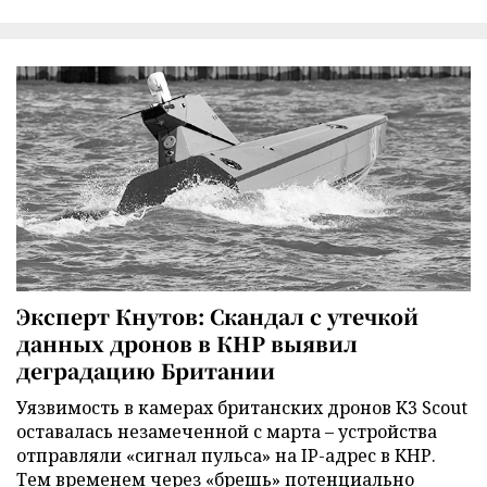
Эксперт Кнутов: Скандал с утечкой
данных дронов в КНР выявил
деградацию Британии
Уязвимость в камерах британских дронов K3 Scout
оставалась незамеченной с марта – устройства
отправляли «сигнал пульса» на IP-адрес в КНР.
Тем временем через «брешь» потенциально