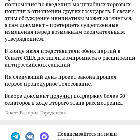
полномочия по введению масштабных торговых
пошлин в отношении других государств. В связи с
этим обсуждение инициативы может затянуться,
а сам документ – претерпеть существенные
изменения перед возможным окончательным
утверждением.
В конце июля представители обеих партий в
Сенате США
достигли
компромисса о расширении
антироссийских санкций.
На следующий день проект закона
прошел
первое процедурное голосование.
Вскоре документ
получил
поддержку более 60
сенаторов в ходе второго этапа рассмотрения.
Текст: Валерия Городецкая
Подписывайтесь на наши
каналы