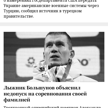
о намерениях Госдепартамента США передать
Украине американские военные системы через
Турцию, сообщил источник в турецком
правительстве.
Лыжник Большунов объяснил
недопуск на соревнования своей
фамилией
Трехкратный олимпийский чемпион Александр