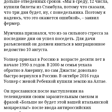
дольше отведенных сроков. «Мы в среду, 12 числа,
купили билеты из Стамбула, потому что сказали,
что три дня будет, ну, с понедельника. Поэтому я
надеюсь, что это окажется ошибкой», – заявил
фермер.
Мужчина признался, что из-за сильного стресса за
последние дни он успел поседеть. Для дачи
разъяснений он должен явиться в миграционное
ведомство 10 августа.
Уолкер приехал в Россию в возрасте десяти лет в
начале 1990-х годов. В 2000-м семья уехала
обратно в Америку, но сам Джастас довольно
быстро вернулся в Россию. В октябре 2016 года
Уолкер с женой Ребеккой купили землю на Алтае.
Он прославился после выступления на
телевидении своим заразительным смехом и
фразой «Больше не будет этой вашей итальянской
моцареллы!» после ввода антироссийских