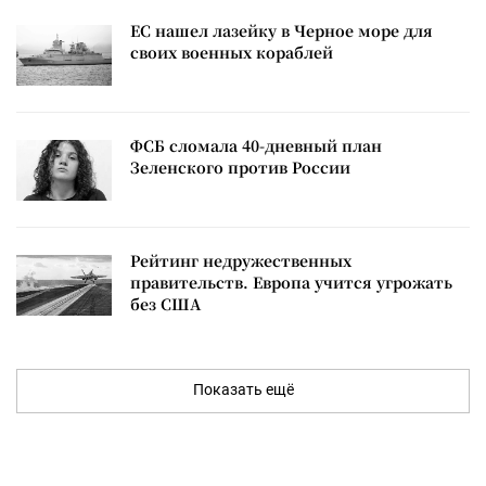
ЕС нашел лазейку в Черное море для
своих военных кораблей
ФСБ сломала 40-дневный план
Зеленского против России
Рейтинг недружественных
правительств. Европа учится угрожать
без США
Показать ещё