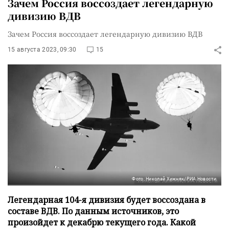
Зачем Россия воссоздает легендарную
дивизию ВДВ
Зачем Россия воссоздает легендарную дивизию ВДВ
15 августа 2023, 09:30
15
Фото: Николай Хижняк/РИА Новости
Легендарная 104-я дивизия будет воссоздана в
составе ВДВ. По данным источников, это
произойдет к декабрю текущего года. Какой