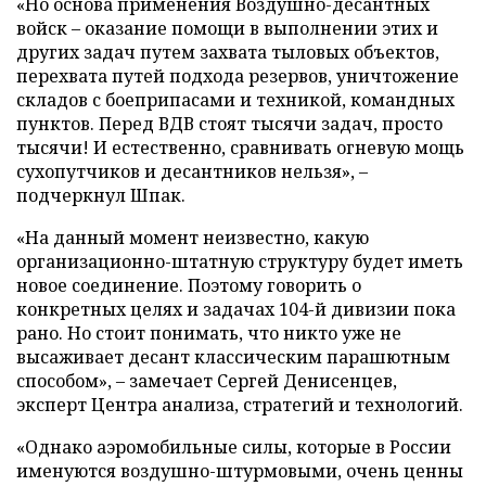
«Но основа применения Воздушно-десантных
войск – оказание помощи в выполнении этих и
других задач путем захвата тыловых объектов,
перехвата путей подхода резервов, уничтожение
складов с боеприпасами и техникой, командных
пунктов. Перед ВДВ стоят тысячи задач, просто
тысячи! И естественно, сравнивать огневую мощь
сухопутчиков и десантников нельзя», –
подчеркнул Шпак.
«На данный момент неизвестно, какую
организационно-штатную структуру будет иметь
новое соединение. Поэтому говорить о
конкретных целях и задачах 104-й дивизии пока
рано. Но стоит понимать, что никто уже не
высаживает десант классическим парашютным
способом», – замечает Сергей Денисенцев,
эксперт Центра анализа, стратегий и технологий.
«Однако аэромобильные силы, которые в России
именуются воздушно-штурмовыми, очень ценны