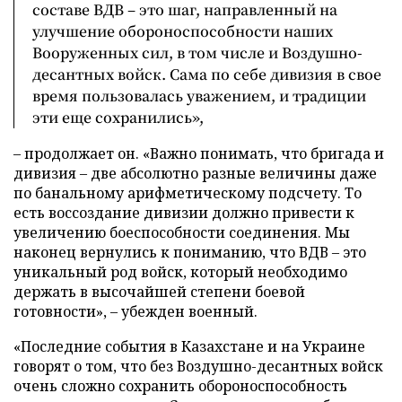
составе ВДВ – это шаг, направленный на
улучшение обороноспособности наших
Вооруженных сил, в том числе и Воздушно-
десантных войск. Сама по себе дивизия в свое
время пользовалась уважением, и традиции
эти еще сохранились»,
– продолжает он. «Важно понимать, что бригада и
дивизия – две абсолютно разные величины даже
по банальному арифметическому подсчету. То
есть воссоздание дивизии должно привести к
увеличению боеспособности соединения. Мы
наконец вернулись к пониманию, что ВДВ – это
уникальный род войск, который необходимо
держать в высочайшей степени боевой
готовности», – убежден военный.
«Последние события в Казахстане и на Украине
говорят о том, что без Воздушно-десантных войск
очень сложно сохранить обороноспособность