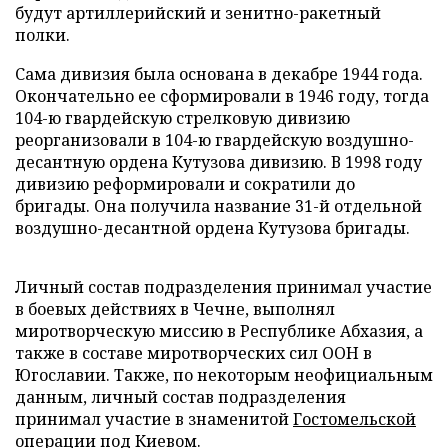
будут артиллерийский и зенитно-ракетный
полки.
Сама дивизия была основана в декабре 1944 года.
Окончательно ее сформировали в 1946 году, тогда
104-ю гвардейскую стрелковую дивизию
реорганизовали в 104-ю гвардейскую воздушно-
десантную ордена Кутузова дивизию. В 1998 году
дивизию реформировали и сократили до
бригады. Она получила название 31-й отдельной
воздушно-десантной ордена Кутузова бригады.
Личный состав подразделения принимал участие
в боевых действиях в Чечне, выполнял
миротворческую миссию в Республике Абхазия, а
также в составе миротворческих сил ООН в
Югославии. Также, по некоторым неофициальным
данным, личный состав подразделения
принимал участие в знаменитой
Гостомельской
операции
под Киевом.