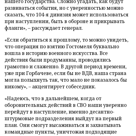
нашего государства. Сложно угадать, как будут
развиваться события, но с уверенностью можно
сказать, что 104-я дивизия может использоваться
при наступлении, быть в обороне и прикрывать
фланги», – рассуждает генерал.
«Если обратиться к прошлому, то можно увидеть,
что операция по взятию Гостомеля буквально
вошла в историю военного искусства. Все
действия были продуманны, проводились
грамотно и слаженно. В другой период времени,
уже при Горбачеве, если бы не ВДВ, наша страна
могла полыхнуть так, что мало не показалось бы
никому», – акцентирует собеседник.
«Надеюсь, что в дальнейшем, когда от
оборонительных действий в СВО наши уверенно
перейдут в наступление, именно десантно-
штурмовые подразделения выйдут на первый
план. Они смогут высаживаться и захватывать
командные пункты, уничтожая подходящие