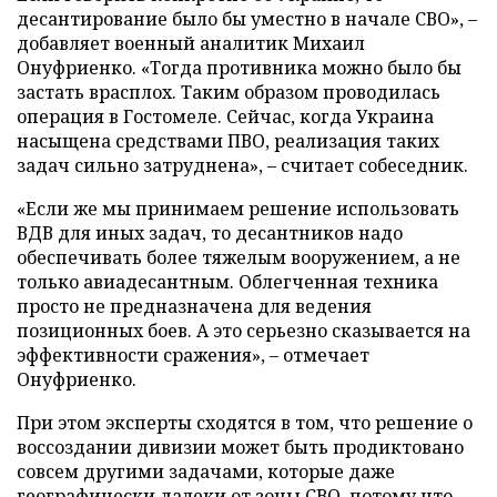
десантирование было бы уместно в начале СВО», –
добавляет военный аналитик Михаил
Онуфриенко. «Тогда противника можно было бы
застать врасплох. Таким образом проводилась
операция в Гостомеле. Сейчас, когда Украина
насыщена средствами ПВО, реализация таких
задач сильно затруднена», – считает собеседник.
«Если же мы принимаем решение использовать
ВДВ для иных задач, то десантников надо
обеспечивать более тяжелым вооружением, а не
только авиадесантным. Облегченная техника
просто не предназначена для ведения
позиционных боев. А это серьезно сказывается на
эффективности сражения», – отмечает
Онуфриенко.
При этом эксперты сходятся в том, что решение о
воссоздании дивизии может быть продиктовано
совсем другими задачами, которые даже
географически далеки от зоны СВО, потому что