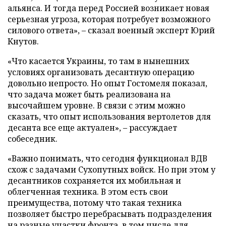
альянса. И тогда перед Россией возникает новая
серьезная угроза, которая потребует возможного
силового ответа», – сказал военный эксперт Юрий
Кнутов.
«Что касается Украины, то там в нынешних
условиях организовать десантную операцию
довольно непросто. Но опыт Гостомеля показал,
что задача может быть реализована на
высочайшем уровне. В связи с этим можно
сказать, что опыт использования вертолетов для
десанта все еще актуален», – рассуждает
собеседник.
«Важно понимать, что сегодня функционал ВДВ
схож с задачами Сухопутных войск. Но при этом у
десантников сохраняется их мобильная и
облегченная техника. В этом есть свои
преимущества, потому что такая техника
позволяет быстро перебрасывать подразделения
на разные участки фронта, в том числе для