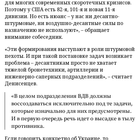
для многих современных скоротечных кризисов.
Поэтому у США есть 82-я, 101-я и новая 11-я
дивизии. Но есть нюанс – у нас ни десантно-
штурмовые, ни воздушно-десантные силы по
назначению не используют», – обращает
внимание собеседник.
«Эти формирования выступают в роли штурмовой
пехоты. И при такой постановке задач возникает
проблема – десантникам просто не хватает
тяжелой бронетехники, артиллерии и
инженерно-саперных подразделений», – считает
Денисенцев.
«В целом подразделения ВДВ должны
воссоздаваться исключительно под те задачи,
которые изначально для них предусмотрены.
И в первую очередь речь идет о высадке в тылу
противника.
Если говорить конкретно об Украине, то