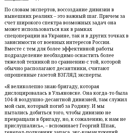
По словам экспертов, воссоздание дивизии в
нынешних реалиях – это важный шаг. Причем за
счет широкого спектра возможных задач она
может использоваться как в рамках
спецоперации на Украине, так и в других точках в
зависимости от военных интересов России.
Вместе с тем для более эффективной работы
подразделение необходимо оснастить более
тяжелой техникой по сравнению с той, которой
обычно располагают десантники, считают
опрошенные газетой ВЗГЛЯД эксперты.
«Я великолепно знаю бригаду, которая
дислоцировалась в Ульяновске. Она когда-то была
104-й воздушно-десантной дивизией, там служил
мой сын, который погиб за Родину. И мы
пытались добиться того, чтобы дивизию не
превращали в бригаду, но, к сожалению, к нам не
прислушались», – вспоминает Георгий Шпак,
генерал-полковник запаса, экс-командующий