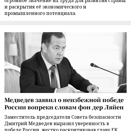
огромное значение их труда для развития страны
и раскрытия её экономического и
промышленного потенциала.
Медведев заявил о неизбежной победе
России вопреки словам фон дер Ляйен
Заместитель председателя Совета безопасности
Дмитрий Медведев выразил уверенность в
победе России, жестко раскритиковав главу ЕК