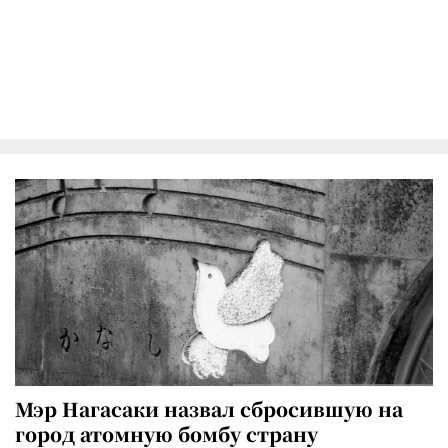
Мэр Нагасаки назвал сбросившую на
город атомную бомбу страну