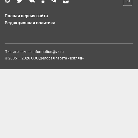
18+
Полная версия сайта
Редакционная политика
Пишите нам на
information@vz.ru
© 2005 — 2026 ООО Деловая газета «Взгляд»