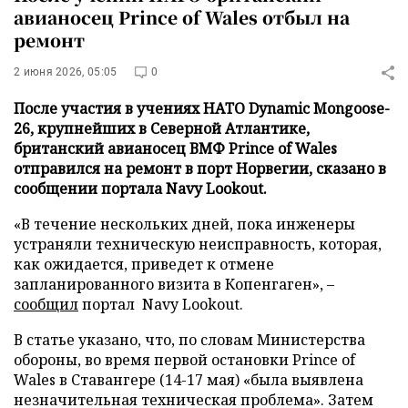
авианосец Prince of Wales отбыл на
ремонт
2 июня 2026, 05:05
0
После участия в учениях НАТО Dynamic Mongoose-
26, крупнейших в Северной Атлантике,
британский авианосец ВМФ Prince of Wales
отправился на ремонт в порт Норвегии, сказано в
сообщении портала Navy Lookout.
«В течение нескольких дней, пока инженеры
устраняли техническую неисправность, которая,
как ожидается, приведет к отмене
запланированного визита в Копенгаген», –
сообщил
портал Navy Lookout.
В статье указано, что, по словам Министерства
обороны, во время первой остановки Prince of
Wales в Ставангере (14-17 мая) «была выявлена
незначительная техническая проблема». Затем