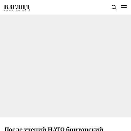
После учений НАТО британский