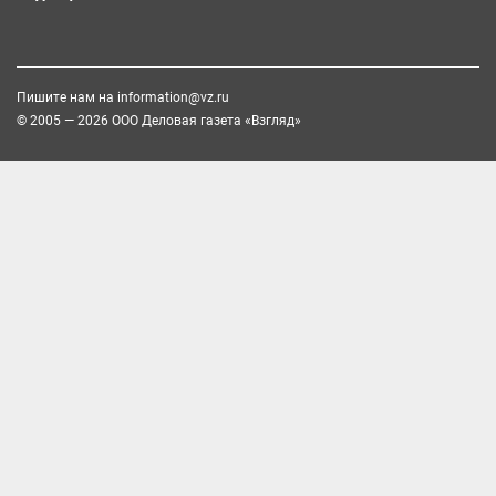
Пишите нам на
information@vz.ru
© 2005 — 2026 ООО Деловая газета «Взгляд»