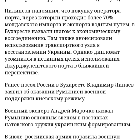
Пилипсон напомнил, что покупку оператора
порта, через который проходит более 70%
молдавского импорта и экспорта водным путем, в
Бухаресте назвали шагом к экономическому
воссоединению. Там также анонсировали
использование транспортного узла в
восстановлении Украины. Однако дипломат
усомнился в истинных целях использования
Джурджулештского порта в ближайшей
перспективе.
Ранее посол России в Бухаресте Владимир Липаев
заявил
об оказании Румынией военной
поддержки киевскому режиму.
Военный эксперт Андрей Марочко
назвал
Румынию основным звеном в поставках
натовского оружия украинским формированиям.
В июле российская армия
поразила
военную