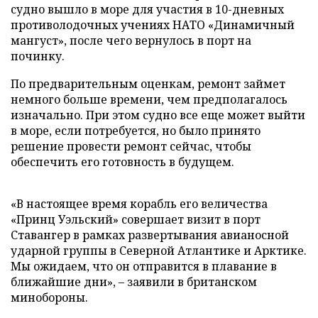
судно вышло в море для участия в 10-дневных
противолодочных учениях НАТО «Динамичный
мангуст», после чего вернулось в порт на
починку.
По предварительным оценкам, ремонт займет
немного больше времени, чем предполагалось
изначально. При этом судно все еще может выйти
в море, если потребуется, но было принято
решение провести ремонт сейчас, чтобы
обеспечить его готовность в будущем.
«В настоящее время корабль его величества
«Принц Уэльский» совершает визит в порт
Ставангер в рамках развертывания авианосной
ударной группы в Северной Атлантике и Арктике.
Мы ожидаем, что он отправится в плавание в
ближайшие дни», – заявили в британском
минобороны.