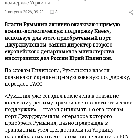
поддержке Украины
9 августа 2026, 09:23
8
Власти Румынии активно оказывают прямую
военно-логистическую поддержку Киеву,
используя для этого приобретенный порт
Джурджулешты, заявил директор второго
европейского департамента министерства
иностранных дел России Юрий Пилипсон.
По словам Пилипсона, Румынские власти
оказывают Украине прямую военную поддержку,
передает
ТАСС
.
«Румыния уже сегодня вовлечена в оказание
киевскому режиму прямой военно-логистической
поддержки», – сказал дипломат. По его словам,
порт Джурджулешты, оператора которого
приобрела Румыния, давно превращен в
транзитный узел для доставки на Украину
разнообразных грузов, в том числе для нужд ВСУ.