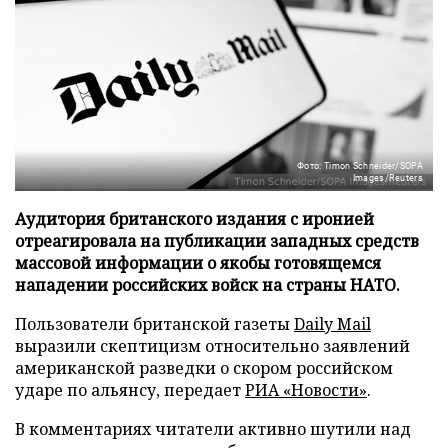
Фото: Timon Schneider/SOPA
Images/Reuters
Аудитория британского издания с иронией
отреагировала на публикации западных средств
массовой информации о якобы готовящемся
нападении российских войск на страны НАТО.
Пользователи британской газеты
Daily Mail
выразили скептицизм относительно заявлений
американской разведки о скором российском
ударе по альянсу, передает
РИА «Новости»
.
В комментариях читатели активно шутили над