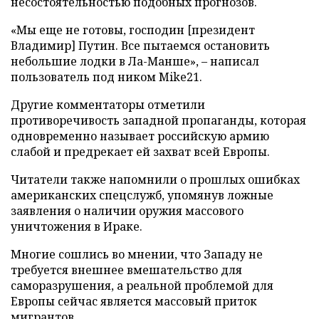
несостоятельностью подобных прогнозов.
«Мы еще не готовы, господин [президент
Владимир] Путин. Все пытаемся остановить
небольшие лодки в Ла-Манше», – написал
пользователь под ником Mike21.
Другие комментаторы отметили
противоречивость западной пропаганды, которая
одновременно называет российскую армию
слабой и предрекает ей захват всей Европы.
Читатели также напомнили о прошлых ошибках
американских спецслужб, упомянув ложные
заявления о наличии оружия массового
уничтожения в Ираке.
Многие сошлись во мнении, что Западу не
требуется внешнее вмешательство для
саморазрушения, а реальной проблемой для
Европы сейчас является массовый приток
мигрантов.